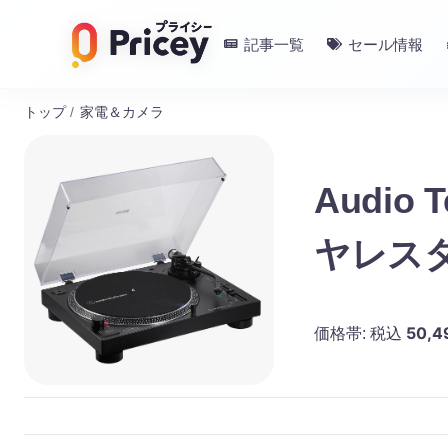
記事一覧
セール情報
トップ
/
家電＆カメラ
Audio 
ヤレスターン
カ
50,4
価格帯:
税込