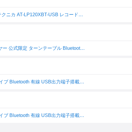
【10％OFFクーポン配布中 8/11 23:59まで】オーディオテクニカ AT-LP120XBT-USB レコードプレーヤー 公式ストア限定 ターンテーブル Bluetooth対応 ワイヤレス接続 USB接続 フォノイコライザー 33回転 45回転 78回転
オーディオテクニカ AT-LP120XBT-USB レコードプレーヤー 公式限定 ターンテーブル Bluetooth USB接続
オーディオテクニカ レコードプレーヤー ダイレクトドライブ Bluetooth 有線 USB出力端子搭載 フォノイコライザ内蔵 AT-LP120XBT-USB
オーディオテクニカ レコードプレーヤー ダイレクトドライブ Bluetooth 有線 USB出力端子搭載 フォノイコライザ内蔵 AT-LP120XBT-USB