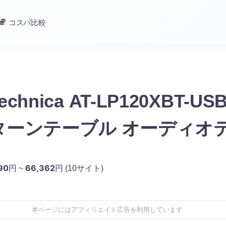
コスパ比較
Technica AT-LP120XBT-U
テーブル オーディオテクニ
90
66,362
円 ~
円
(10サイト)
本ページにはアフィリエイト広告を利用しています