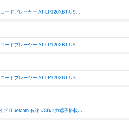
★audio-technica / オーディオテクニカ ターンテーブル レコードプレーヤー AT-LP120XBT-USB【送料無料】
★audio-technica / オーディオテクニカ ターンテーブル レコードプレーヤー AT-LP120XBT-USB【送料無料】
★audio-technica / オーディオテクニカ ターンテーブル レコードプレーヤー AT-LP120XBT-USB【送料無料】
オーディオテクニカ レコードプレーヤー ダイレクトドライブ Bluetooth 有線 USB出力端子搭載 フォノイコライザ内蔵 AT-LP120