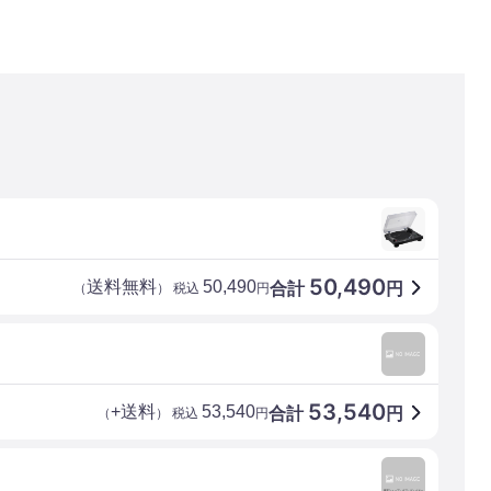
50,490
送料無料
50,490
合計
円
（
） 税込
円
53,540
+送料
53,540
合計
円
（
） 税込
円