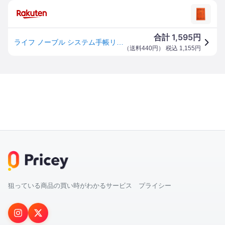
1,595
合計
円
ライフ ノーブル システム手帳リフィル A5サイズ 方眼罫 5mm ノート R300 ノーブルリフィル/レフィル/リファイル/LIFE NOBLE Refill
（
送料440円
） 税込
1,155
円
狙っている商品の買い時がわかるサービス プライシー