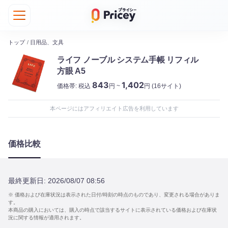
トップ
/
日用品、文具
ライフ ノーブル システム手帳 リフィル
方眼 A5
843
1,402
価格帯:
税込
円 ~
円
(16サイト)
本ページにはアフィリエイト広告を利用しています
価格比較
最終更新日:
2026/08/07 08:56
※ 価格および在庫状況は表示された日付/時刻の時点のものであり、変更される場合がありま
す。
本商品の購入においては、購入の時点で該当するサイトに表示されている価格および在庫状
況に関する情報が適用されます。