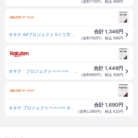
（
送料770円
） 税込
489
円
1,346
合計
円
オキナ A4プロジェクト 5ミリ方眼 PPA45S 00009310 【北海道・沖縄・離島配送不可】
（
送料760円
） 税込
586
円
1,448
合計
円
オキナ プロジェクトペーパー 5mm方眼 規格：A4判タテ型 【PPA45S】
（
送料990円
） 税込
458
円
1,690
合計
円
オキナ プロジェクトペーパー A4 5mm方眼 100枚 1冊
（
送料1,080円
） 税込
610
円