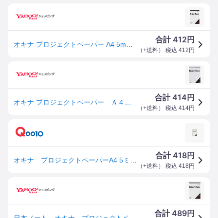
412
合計
円
オキナ プロジェクトペーパー A4 5mm方眼 PPA45S プロジェクトペーパー 事務用ペーパー ノート
（
+送料
） 税込
412
円
414
合計
円
オキナ プロジェクトペーパー Ａ４ ５ｍｍ方眼 １００枚 PPA45S
（
+送料
） 税込
414
円
418
合計
円
オキナ プロジェクトペーパーA4 5ミリ方眼 PPA45S
（
+送料
） 税込
418
円
489
合計
円
日本ノート オキナ プロジェクトペーパー Ａ４ ５ｍｍ方眼 １００枚 ＰＰＡ４５Ｓ １冊