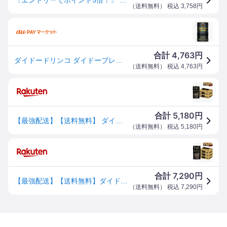
（
送料無料
） 税込
3,758
円
4,763
合計
円
ダイドードリンコ ダイドーブレンドデミタスBLACK150(30個)(4904910046317 x30) 取り寄せ商品
（
送料無料
） 税込
4,763
円
5,180
合計
円
【最強配送】【送料無料】 ダイドーブレンド ブレンド デミタス BLACK ブラック 無糖 缶 150ml×2ケース/60本
（
送料無料
） 税込
5,180
円
7,290
合計
円
【最強配送】【送料無料】ダイドーブレンド ブレンド デミタス BLACK ブラック 無糖 缶 150ml×3ケース/90本
（
送料無料
） 税込
7,290
円