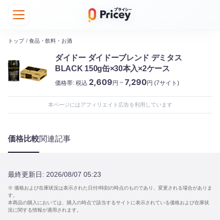
トップ
/
食品・飲料・お酒
ダイドー ダイドーブレンド デミタス
BLACK 150g缶×30本入×2ケース
2,609
7,290
価格帯:
税込
円 ~
円
(7サイト)
本ページにはアフィリエイト広告を利用しています
価格比較
関連記事
最終更新日:
2026/08/07 05:23
※ 価格および在庫状況は表示された日付/時刻の時点のものであり、変更される場合がありま
す。
本商品の購入においては、購入の時点で該当するサイトに表示されている価格および在庫状
況に関する情報が適用されます。