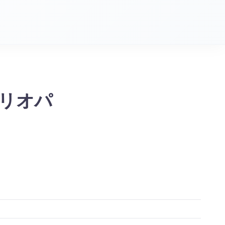
ク リオパ