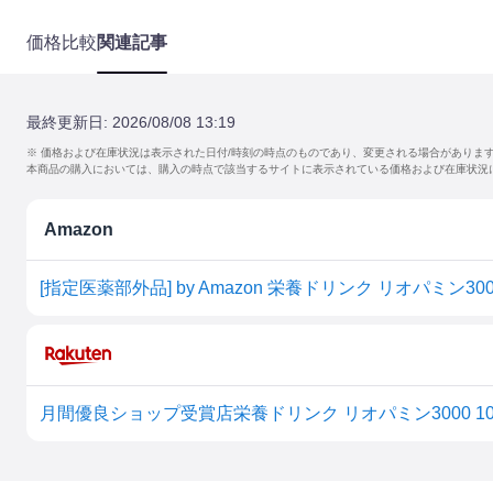
価格比較
関連記事
最終更新日:
2026/08/08 13:19
※ 価格および在庫状況は表示された日付/時刻の時点のものであり、変更される場合がありま
本商品の購入においては、購入の時点で該当するサイトに表示されている価格および在庫状況
Amazon
[指定医薬部外品] by Amazon 栄養ドリンク リオパミン3000 10
月間優良ショップ受賞店栄養ドリンク リオパミン3000 100ml x