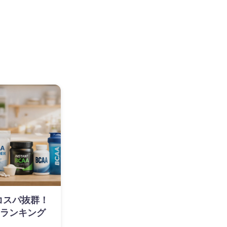
】コスパ抜群！
めランキング