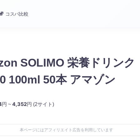
コスパ比較
azon SOLIMO 栄養ドリン
0 100ml 50本 アマゾン
4
4,352
円 ~
円
(2サイト)
本ページにはアフィリエイト広告を利用しています