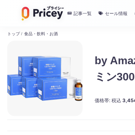
記事一覧
セール情報
トップ
/
食品・飲料・お酒
by Am
ミン300
3,45
価格帯:
税込