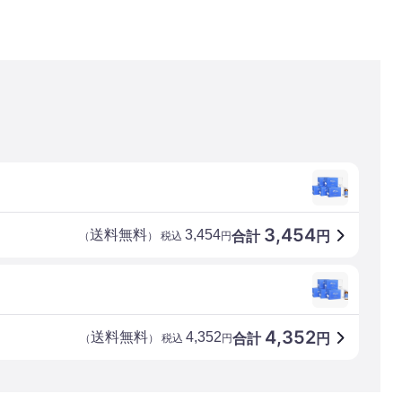
3,454
送料無料
3,454
合計
円
（
） 税込
円
4,352
送料無料
4,352
合計
円
（
） 税込
円