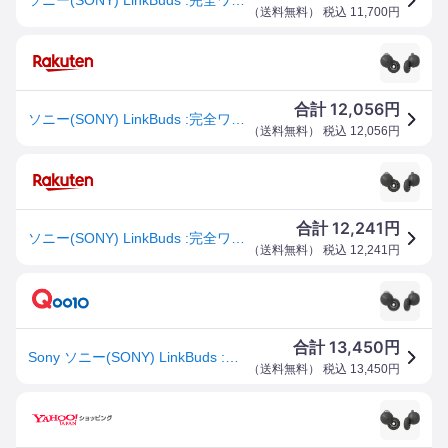
（
送料無料
） 税込
11,700
円
12,056
合計
円
ソニー(SONY) LinkBuds :完全ワイヤレスイヤホン/小型軽量4.1グラム/フルオープンスタイルで常時装着可能/マイク通話性能 送料無料
（
送料無料
） 税込
12,056
円
12,241
合計
円
ソニー(SONY) LinkBuds :完全ワイヤレスイヤホン/小型軽量4.1グラム/フルオープンスタイルで常時装着可能/マイク通話性能/12m
（
送料無料
） 税込
12,241
円
13,450
合計
円
Sony ソニー(SONY) LinkBuds :完全ワイヤレスイヤホン/小型軽量4.1グラム/フルオープンスタイルで常時装着可能/マイク通話性能/12mmドライバ/連続5.5時間再生/10分充電90
（
送料無料
） 税込
13,450
円