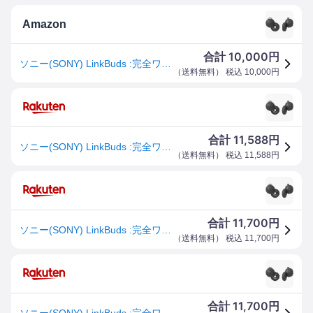
Amazon
10,000
合計
円
ソニー(SONY) LinkBuds :完全ワイヤレスイヤホン/小型軽量4.1グラム/フルオープンスタイルで常時装着可能/マイク通話性能/12mmドライバ/連続5.5時間再生/10分充電90分再生/IPX4防滴性能/操作性/Sound AR対応/グレー WF-L900 HM
（
送料無料
） 税込
10,000
円
11,588
合計
円
ソニー(SONY) LinkBuds :完全ワイヤレスイヤホン/小型軽量4.1グラム/フルオープンスタイルで常時装着可能/マイク通話性能 送料無料
（
送料無料
） 税込
11,588
円
11,700
合計
円
ソニー(SONY) LinkBuds :完全ワイヤレスイヤホン/小型軽量4.1グラム/フルオープンスタイルで常時装着可能/マイク通話性能 送料無料
（
送料無料
） 税込
11,700
円
11,700
合計
円
ソニー(SONY) LinkBuds :完全ワイヤレスイヤホン/小型軽量4.1グラム/フルオープンスタイルで常時装着可能/マイク通話性能 送料無料