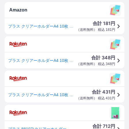
Amazon
181
合計
円
プラス クリアーホルダーA4 10枚 色込み FL-174HO 88-107
（
送料無料
） 税込
181
円
348
合計
円
プラス クリアーホルダーA4 10枚 色込み FL-174HO 88-107
（
送料無料
） 税込
348
円
431
合計
円
プラス クリアーホルダーA4 10枚 色込み FL-174HO 88-107
（
送料無料
） 税込
431
円
712
合計
円
プラス 88107)クリアーホルダー色込10枚FL-174HO [FL-174HO] FL174HO 販売単位：1