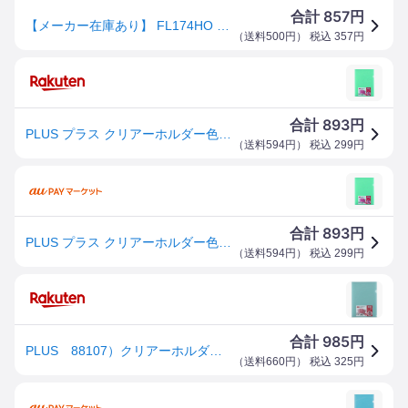
857
合計
円
【メーカー在庫あり】 FL174HO プラス(株) プラス 88107)クリアーホルダー色込10枚FL-174HO FL-174HO JP店
（
送料500円
） 税込
357
円
893
合計
円
PLUS プラス クリアーホルダー色込10枚 FL-174HO
（
送料594円
） 税込
299
円
893
合計
円
PLUS プラス クリアーホルダー色込10枚 FL-174HO
（
送料594円
） 税込
299
円
985
合計
円
PLUS 88107）クリアーホルダー色込10枚FL−174HO FL-174HO
（
送料660円
） 税込
325
円