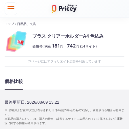
トップ
/
日用品、文具
プラス クリアーホルダーA4 色込み
181
742
価格帯:
税込
円 ~
円
(14サイト)
本ページにはアフィリエイト広告を利用しています
価格比較
最終更新日:
2026/08/09 13:22
※ 価格および在庫状況は表示された日付/時刻の時点のものであり、変更される場合がありま
す。
本商品の購入においては、購入の時点で該当するサイトに表示されている価格および在庫状
況に関する情報が適用されます。