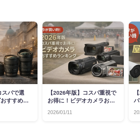
】コスパで選
【2026年版】コスパ重視で
【
ズおすすめラ
お得に！ビデオカメラおす
パ
すめランキング
お
2026/01/11
20