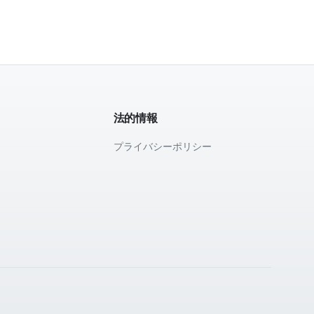
法的情報
プライバシーポリシー
て
。