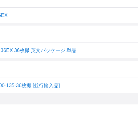
6EX
 36EX 36枚撮 英文パッケージ 単品
0-135-36枚撮 [並行輸入品]