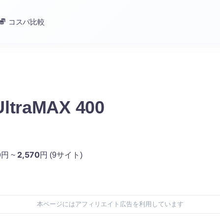
コスパ比較
UltraMAX 400
0
2,570
円 ~
円
(9サイト)
本ページにはアフィリエイト広告を利用しています