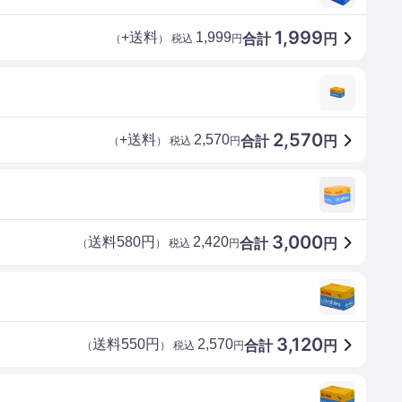
1,999
+送料
1,999
合計
円
（
） 税込
円
2,570
+送料
2,570
合計
円
（
） 税込
円
3,000
送料580円
2,420
合計
円
（
） 税込
円
3,120
送料550円
2,570
合計
円
（
） 税込
円