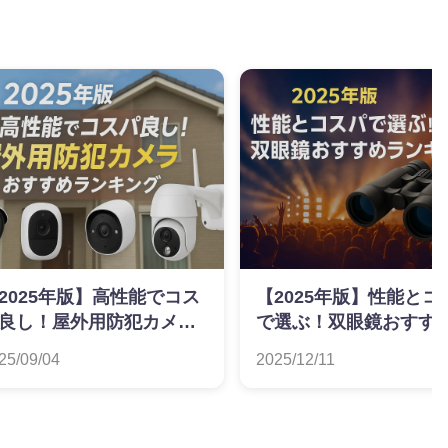
2025年版】高性能でコス
【2025年版】性能とコ
良し！屋外用防犯カメラ
で選ぶ！双眼鏡おすす
すすめランキング
ンキング
25/09/04
2025/12/11