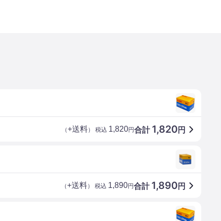
1,820
+送料
1,820
合計
円
（
） 税込
円
1,890
+送料
1,890
合計
円
（
） 税込
円