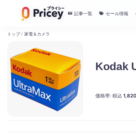
記事一覧
セール情報
トップ
/
家電＆カメラ
Kodak 
1,82
価格帯:
税込