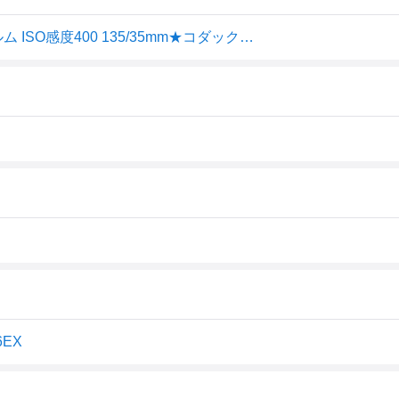
【1本】ULTRA MAX 400-36枚撮 Kodak カラーネガフィルム ISO感度400 135/35mm★コダック (CAT603-4078) 0086806034067
6EX