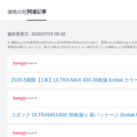
価格比較
関連記事
最終更新日:
2026/07/29 05:02
※ 価格および在庫状況は表示された日付/時刻の時点のものであり、変更される場合がありま
本商品の購入においては、購入の時点で該当するサイトに表示されている価格および在庫状況