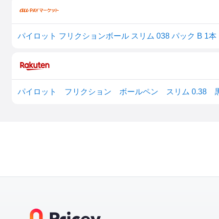
パイロット フリクションボール スリム 038 パック B 1本
パイロット フリクション ボールペン スリム 0.38 