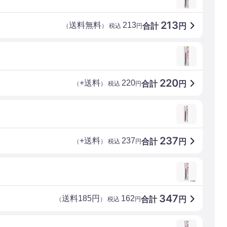
213
送料無料
213
合計
円
（
） 税込
円
220
+送料
220
合計
円
（
） 税込
円
237
+送料
237
合計
円
（
） 税込
円
347
送料185円
162
合計
円
（
） 税込
円