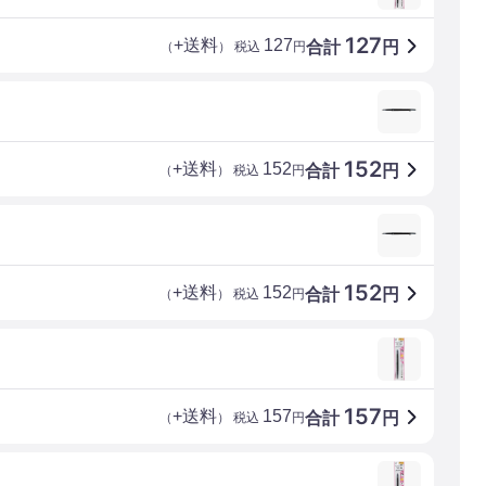
127
+送料
127
合計
円
（
） 税込
円
152
+送料
152
合計
円
（
） 税込
円
152
+送料
152
合計
円
（
） 税込
円
157
+送料
157
合計
円
（
） 税込
円