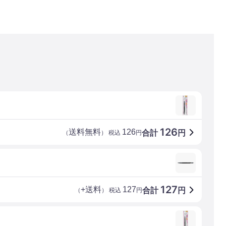
126
送料無料
126
合計
円
（
） 税込
円
127
+送料
127
合計
円
（
） 税込
円