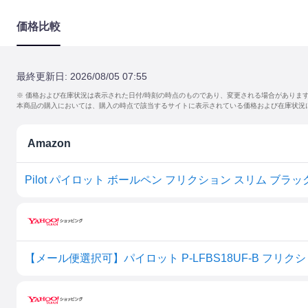
価格比較
最終更新日:
2026/08/05 07:55
※ 価格および在庫状況は表示された日付/時刻の時点のものであり、変更される場合がありま
本商品の購入においては、購入の時点で該当するサイトに表示されている価格および在庫状況
Amazon
Pilot パイロット ボールペン フリクション スリム ブラック 0
【メール便選択可】パイロット P-LFBS18UF-B フリクシ