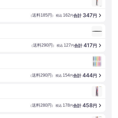
347
送料185円
162
合計
円
（
） 税込
円
417
送料290円
127
合計
円
（
） 税込
円
444
送料290円
154
合計
円
（
） 税込
円
458
送料280円
178
合計
円
（
） 税込
円