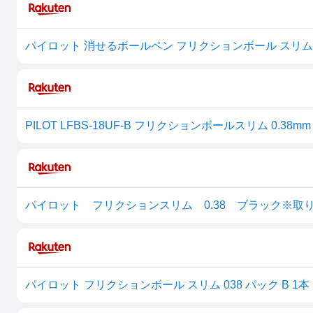
PILOT LFBS-18UF-B フリクションボールスリム 0.3
パイロット フリクションスリム 0.38 ブラック※取
パイロット フリクションボール スリム 038 パック B 1本