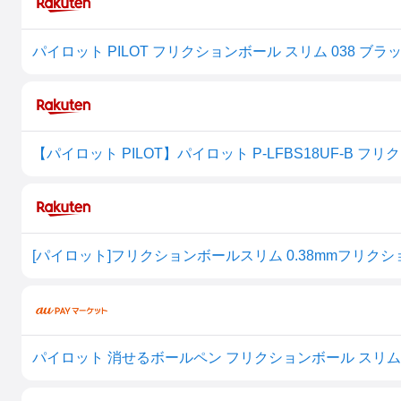
【パイロット PILOT】パイロット P-LFBS18UF-B フ
[パイロット]フリクションボールスリム 0.38mmフリクショ