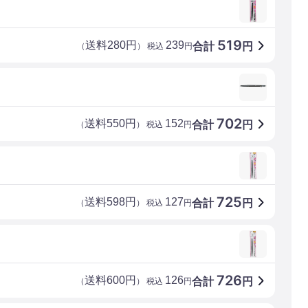
519
送料280円
239
合計
円
（
） 税込
円
702
送料550円
152
合計
円
（
） 税込
円
725
送料598円
127
合計
円
（
） 税込
円
726
送料600円
126
合計
円
（
） 税込
円