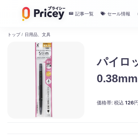
記事一覧
セール情報
トップ
/
日用品、文具
パイロッ
0.38mm
126
価格帯:
税込
円