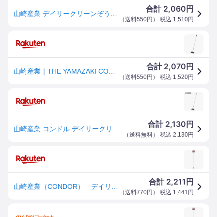
2,060
合計
円
山崎産業 デイリークリーンぞうきんワイパー200
（
送料550円
） 税込
1,510
円
2,070
合計
円
山崎産業｜THE YAMAZAKI CORPORATION デイリークリーンぞうきんワイパー200 17761
（
送料550円
） 税込
1,520
円
2,130
合計
円
山崎産業 コンドル デイリークリーン ぞうきんワイパー200 (1本) WI797-200U-MB
（
送料無料
） 税込
2,130
円
2,211
合計
円
山崎産業（CONDOR） デイリークリーン ぞうきんワイパー200 【品番：4903180177615】
（
送料770円
） 税込
1,441
円