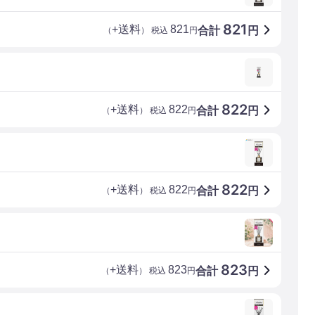
821
+送料
821
合計
円
（
） 税込
円
822
+送料
822
合計
円
（
） 税込
円
822
+送料
822
合計
円
（
） 税込
円
823
+送料
823
合計
円
（
） 税込
円