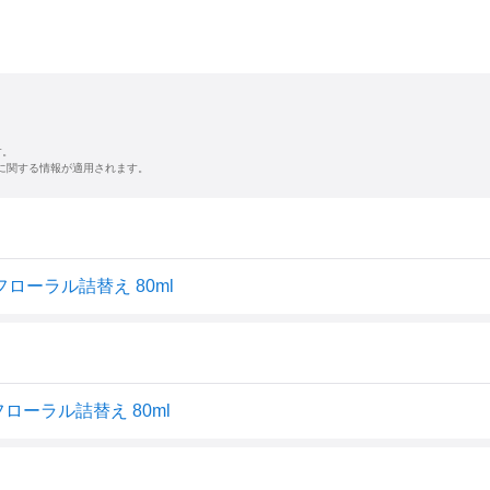
す。
に関する情報が適用されます。
フローラル詰替え 80ml
フローラル詰替え 80ml