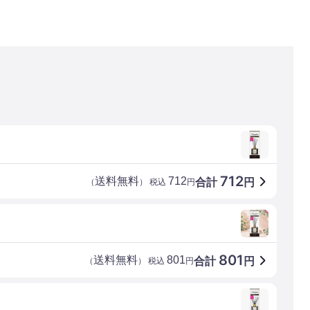
712
送料無料
712
合計
円
（
） 税込
円
801
送料無料
801
合計
円
（
） 税込
円