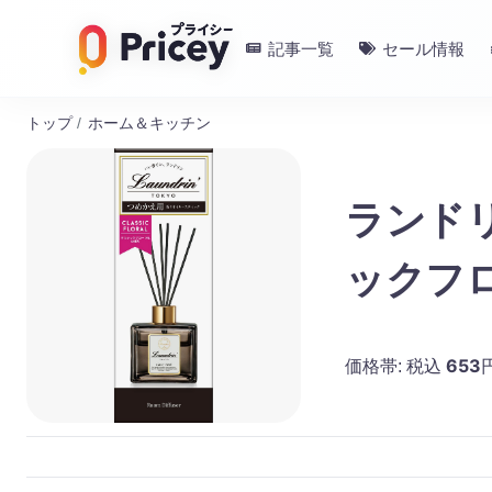
記事一覧
セール情報
トップ
/
ホーム＆キッチン
ランド
ックフロ
653
価格帯:
税込