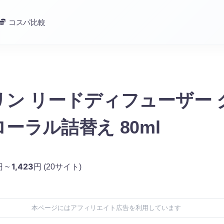
コスパ比較
リン リードディフューザー 
ーラル詰替え 80ml
1,423
円 ~
円
(20サイト)
本ページにはアフィリエイト広告を利用しています