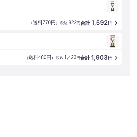
1,592
送料770円
822
合計
円
（
） 税込
円
1,903
送料480円
1,423
合計
円
（
） 税込
円