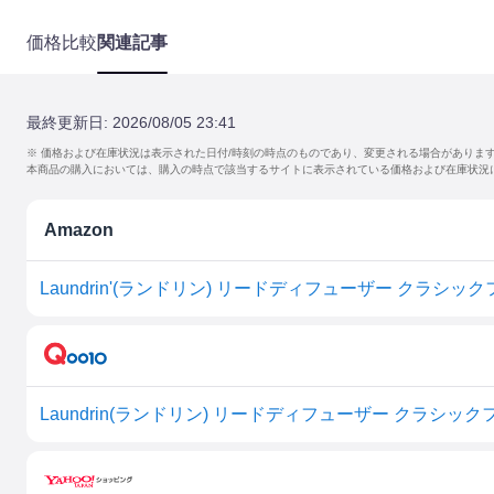
価格比較
関連記事
最終更新日:
2026/08/05 23:41
※ 価格および在庫状況は表示された日付/時刻の時点のものであり、変更される場合がありま
本商品の購入においては、購入の時点で該当するサイトに表示されている価格および在庫状況
Amazon
Laundrin'(ランドリン) リードディフューザー クラシック
Laundrin(ランドリン) リードディフューザー クラシック