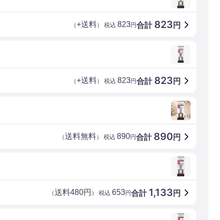
823
+送料
823
合計
円
（
） 税込
円
823
+送料
823
合計
円
（
） 税込
円
890
送料無料
890
合計
円
（
） 税込
円
1,133
送料480円
653
合計
円
（
） 税込
円