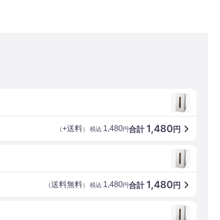
1,480
+送料
1,480
合計
円
（
） 税込
円
1,480
送料無料
1,480
合計
円
（
） 税込
円