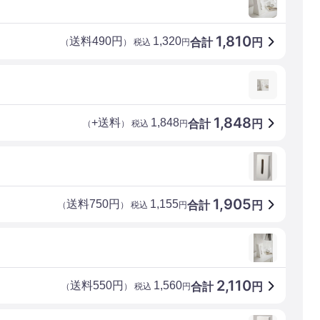
1,810
送料490円
1,320
合計
円
（
） 税込
円
1,848
+送料
1,848
合計
円
（
） 税込
円
1,905
送料750円
1,155
合計
円
（
） 税込
円
2,110
送料550円
1,560
合計
円
（
） 税込
円