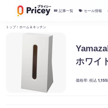
記事一覧
セール情報
トップ
/
ホーム＆キッチン
Yamaz
ホワイト
1,155
価格帯:
税込