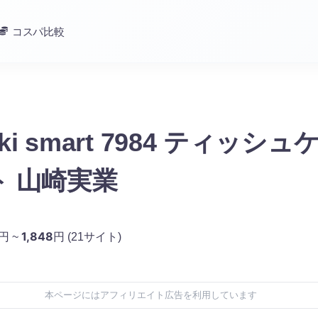
コスパ比較
aki smart 7984 ティッシ
 山崎実業
1,848
円 ~
円
(21サイト)
本ページにはアフィリエイト広告を利用しています