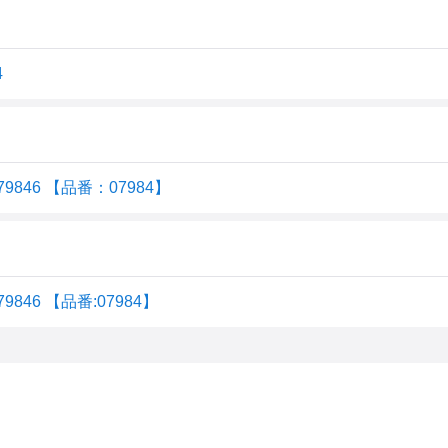
4
9846 【品番：07984】
846 【品番:07984】