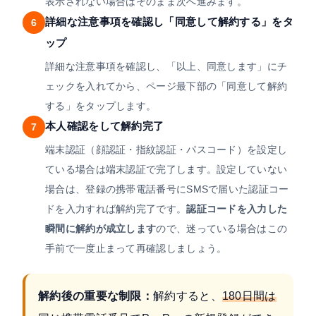
表示されない場合はそのまま次へ進みます。
詳細な注意事項を確認し「同意して解約する」をタ
6
ップ
詳細な注意事項を確認し、「以上、同意します」にチ
ェックを入れてから、ページ最下部の「同意して解約
する」をタップします。
本人確認をして解約完了
7
端末認証（顔認証・指紋認証・パスコード）を設定し
ている場合は端末認証で完了します。設定していない
場合は、登録の携帯電話番号にSMSで届いた認証コー
ドを入力すれば解約完了です。
認証コードを入力した
瞬間に解約が成立します
ので、迷っている場合はこの
手前で一度止まって再確認しましょう。
解約後の重要な制限：
解約すると、
180日間は