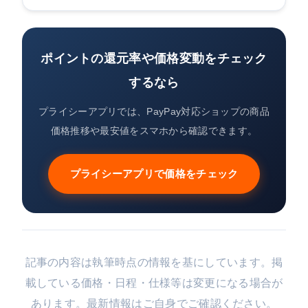
ポイントの還元率や価格変動をチェック
するなら
プライシーアプリでは、PayPay対応ショップの商品
価格推移や最安値をスマホから確認できます。
プライシーアプリで価格をチェック
記事の内容は執筆時点の情報を基にしています。掲
載している価格・日程・仕様等は変更になる場合が
あります。最新情報はご自身でご確認ください。