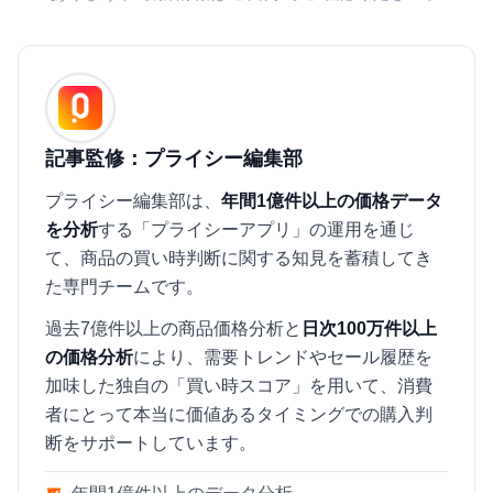
記事監修：プライシー編集部
プライシー編集部は、
年間1億件以上の価格データ
を分析
する「プライシーアプリ」の運用を通じ
て、商品の買い時判断に関する知見を蓄積してき
た専門チームです。
過去7億件以上の商品価格分析と
日次100万件以上
の価格分析
により、需要トレンドやセール履歴を
加味した独自の「買い時スコア」を用いて、消費
者にとって本当に価値あるタイミングでの購入判
断をサポートしています。