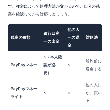
す。種類によって処理方法が変わるので、自分の残
高を確認してから対応しましょう。
他の人
銀行口座
残高の種類
への送
対処法
への出金
金
○（本人確
解約前に出金
PayPayマネー
認が必
○
送金する
要）
他の人に送金
PayPayマネー
×
○
か、買い物で
ライト
る