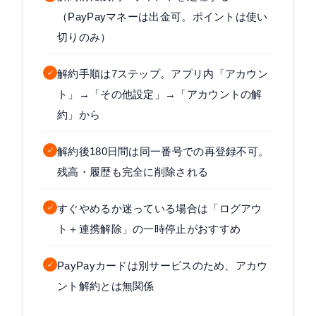
（PayPayマネーは出金可。ポイントは使い
切りのみ）
解約手順は7ステップ。アプリ内「アカウン
✓
ト」→「その他設定」→「アカウントの解
約」から
解約後180日間は同一番号での再登録不可。
✓
残高・履歴も完全に削除される
すぐやめるか迷っている場合は「ログアウ
✓
ト＋連携解除」の一時停止がおすすめ
PayPayカードは別サービスのため、アカウ
✓
ント解約とは無関係