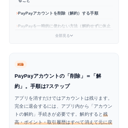
ること
PayPayアカウントを削除（解約）する手順
PayPayを一時的に使わない方法（解約せずに休止
する）
全部見る
よくある質問
まとめ
結論
PayPayアカウントの「削除」＝「解
約」。手順は7ステップ
アプリを消すだけではアカウントは残ります。
完全に退会するには、アプリ内から「アカウン
トの解約」手続きが必要です。解約すると
残
高・ポイント・取引履歴はすべて消えて元に戻