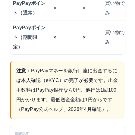
PayPayポイン
買い物で使い
×
×
ト（通常）
み
PayPayポイン
買い物で使い
ト（期間限
×
×
み
定）
注意：
PayPayマネーを銀行口座に
出金する
に
は本人確認（eKYC）の完了が必要です。出金
手数料はPayPay銀行なら0円、他行は1回100
円かかります。最低送金金額は1円からです
（
PayPay公式ヘルプ
、2026年4月確認）。
関連記事