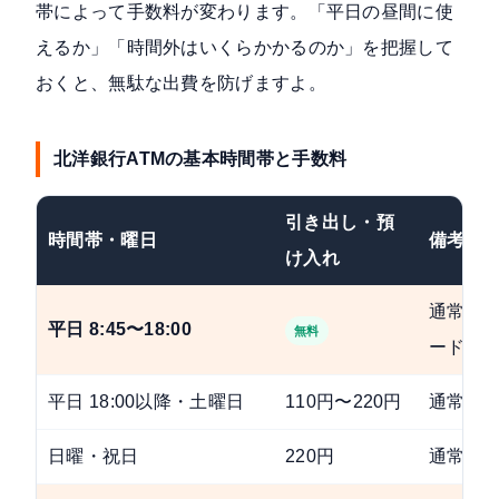
帯によって手数料が変わります。「平日の昼間に使
えるか」「時間外はいくらかかるのか」を把握して
おくと、無駄な出費を防げますよ。
北洋銀行ATMの基本時間帯と手数料
引き出し・預
時間帯・曜日
備考
け入れ
通常カ
平日 8:45〜18:00
無料
ード共
平日 18:00以降・土曜日
110円〜220円
通常カ
日曜・祝日
220円
通常カ