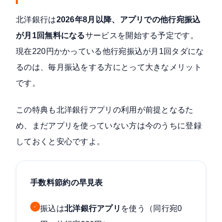
北洋銀行は
2026年8月以降、アプリでの他行宛振込
が月1回無料になる
サービスを開始する予定です。
現在220円かかっている他行宛振込が月1回タダにな
るのは、毎月振込をする方にとって大きなメリット
です。
この特典も北洋銀行アプリの利用が前提となるた
め、まだアプリを使っていない方は今のうちに登録
しておくと安心ですよ。
手数料節約の早見表
✓
振込は
北洋銀行アプリ
を使う（同行宛0