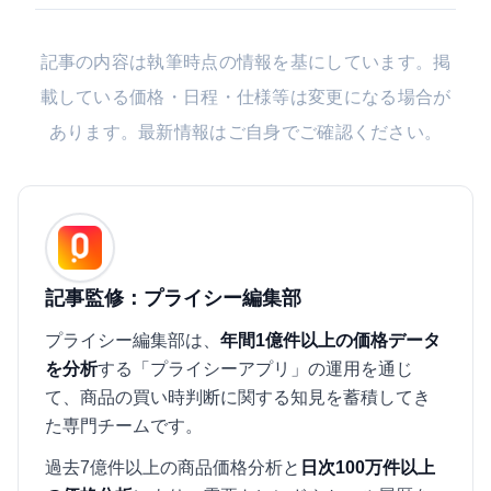
記事の内容は執筆時点の情報を基にしています。掲
載している価格・日程・仕様等は変更になる場合が
あります。最新情報はご自身でご確認ください。
記事監修：プライシー編集部
プライシー編集部は、
年間1億件以上の価格データ
を分析
する「プライシーアプリ」の運用を通じ
て、商品の買い時判断に関する知見を蓄積してき
た専門チームです。
過去7億件以上の商品価格分析と
日次100万件以上