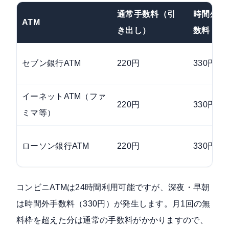
通常手数料（引
時間外手
ATM
き出し）
数料
セブン銀行ATM
220円
330円
イーネットATM（ファ
220円
330円
ミマ等）
ローソン銀行ATM
220円
330円
コンビニATMは24時間利用可能ですが、深夜・早朝
は時間外手数料（330円）が発生します。月1回の無
料枠を超えた分は通常の手数料がかかりますので、