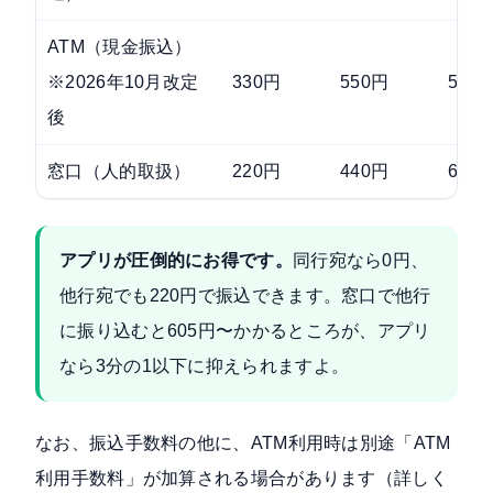
ATM（現金振込）
※2026年10月改定
330円
550円
550
後
窓口（人的取扱）
220円
440円
605
アプリが圧倒的にお得です。
同行宛なら0円、
他行宛でも220円で振込できます。窓口で他行
に振り込むと605円〜かかるところが、アプリ
なら3分の1以下に抑えられますよ。
なお、振込手数料の他に、ATM利用時は別途「ATM
利用手数料」が加算される場合があります（詳しく