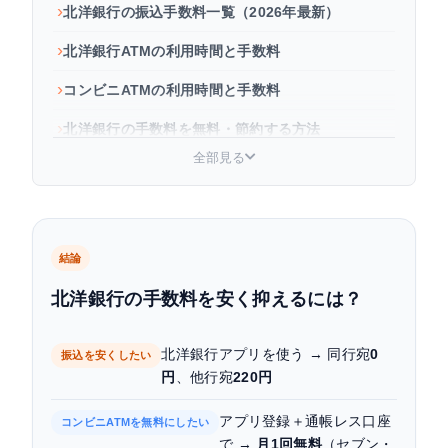
北洋銀行の振込手数料一覧（2026年最新）
北洋銀行ATMの利用時間と手数料
コンビニATMの利用時間と手数料
北洋銀行の手数料を無料・節約する方法
全部見る
よくある質問
結論
北洋銀行の手数料を安く抑えるには？
北洋銀行アプリを使う → 同行宛
0
振込を安くしたい
円
、他行宛
220円
アプリ登録＋通帳レス口座
コンビニATMを無料にしたい
で →
月1回無料
（セブン・