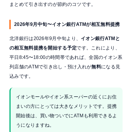
まとめて引き出すのが節約のコツです。
2026年9月中旬〜イオン銀行ATMが相互無料提携
北洋銀行は2026年9月中旬より、
イオン銀行ATMと
の相互無料提携を開始する予定
です。これにより、
平日8:45〜18:00の時間帯であれば、全国のイオン系
列店舗のATMで引き出し・預け入れが
無料
になる見
込みです。
イオンモールやイオン系スーパーの近くにお住
まいの方にとっては大きなメリットです。提携
開始後は、買い物ついでにATMも利用できるよ
うになりますね。