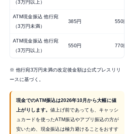
（3万円以上）
ATM現金振込 他行宛
385円
550円
（3万円未満）
ATM現金振込 他行宛
550円
770円
（3万円以上）
※ 他行宛3万円未満の改定後金額は公式プレスリリ
ースに基づく。
現金でのATM振込は2026年10月から大幅に値
上がりします。
値上げ前であっても、キャッシ
ュカードを使ったATM振込やアプリ振込の方が
安いため、現金振込は極力避けることをおすす