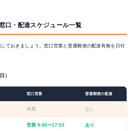
｜窓口・配達スケジュール一覧
確認しておきましょう。窓口営業と普通郵便の配達有無を日付
7日）
窓口営業
普通郵便の配達
休業
なし
営業 9:00〜17:00
あり