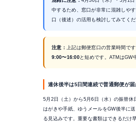
混雑に注意：
4月30日（木）・5月
中するため、窓口が非常に混雑しやす
口（後述）の活用も検討してみてくだ
注意：
上記は郵便窓口の営業時間です
9:00〜16:00
と短めです。ATMはG
連休後半は5日間連続で普通郵便が届
5月2日（土）から5月6日（水）の振替休
はがきや手紙、ゆうメールをGW後半に
る見込みです。重要な書類はできるだけ