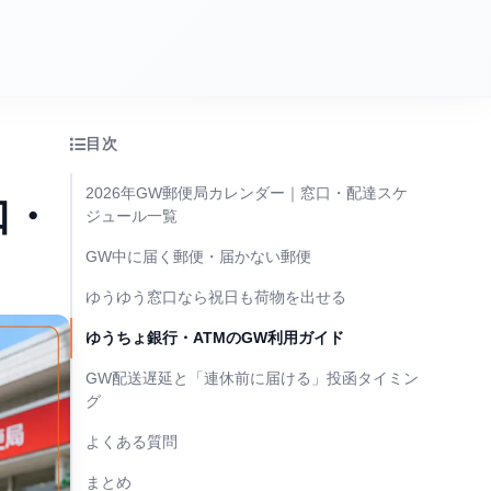
目次
2026年GW郵便局カレンダー｜窓口・配達スケ
口・
ジュール一覧
GW中に届く郵便・届かない郵便
ゆうゆう窓口なら祝日も荷物を出せる
ゆうちょ銀行・ATMのGW利用ガイド
GW配送遅延と「連休前に届ける」投函タイミン
グ
よくある質問
まとめ