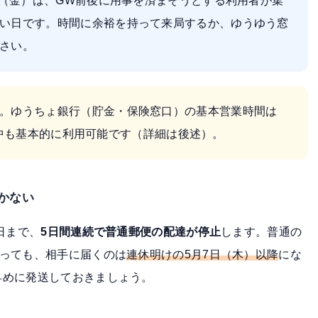
1日（金）は、GW前後に用事を済まそうとする利用者が集
い日です。時間に余裕を持って来局するか、ゆうゆう窓
さい。
。ゆうちょ銀行（貯金・保険窓口）の基本営業時間は
W中も基本的に利用可能です（詳細は後述）。
かない
日まで、
5日間連続で普通郵便の配達が停止
します。普通の
送っても、相手に届くのは
連休明けの5月7日（木）以降
にな
早めに発送しておきましょう。