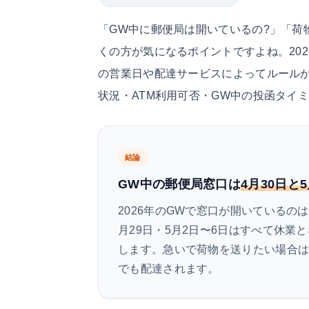
「GW中に郵便局は開いているの?」「荷
くの方が気になるポイントですよね。202
の営業日や配達サービスによってルール
状況・ATM利用可否・GW中の投函タイ
結論
GW中の郵便局窓口は
4月30日と
2026年のGWで窓口が開いているの
月29日・5月2日〜6日はすべて休業と
します。急いで荷物を送りたい場合
でも配達されます。