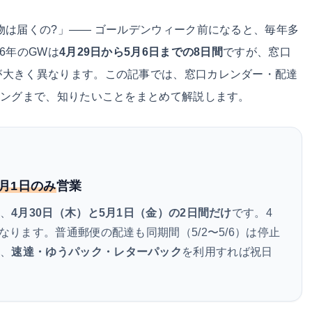
物は届くの?」—— ゴールデンウィーク前になると、毎年多
6年のGWは
4月29日から5月6日までの8日間
ですが、窓口
が大きく異なります。この記事では、窓口カレンダー・配達
ミングまで、知りたいことをまとめて解説します。
5月1日のみ
営業
は、
4月30日（木）と5月1日（金）の2日間だけ
です。4
なります。普通郵便の配達も同期間（5/2〜5/6）は停止
は、
速達・ゆうパック・レターパック
を利用すれば祝日