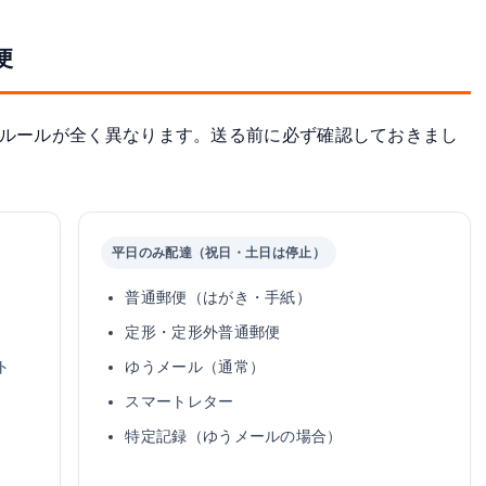
便
達ルールが全く異なります。送る前に必ず確認しておきまし
平日のみ配達（祝日・土日は停止）
普通郵便（はがき・手紙）
定形・定形外普通郵便
ト
ゆうメール（通常）
スマートレター
特定記録（ゆうメールの場合）