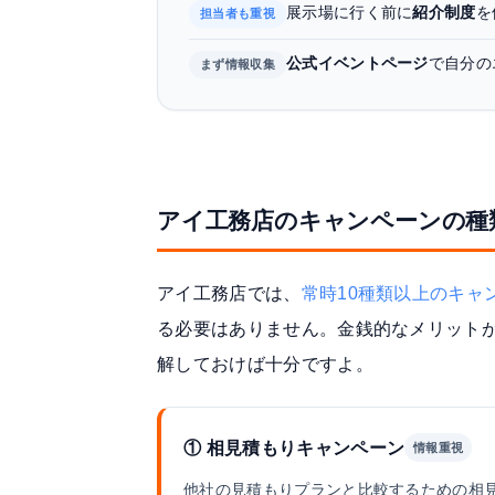
展示場に行く前に
紹介制度
を
担当者も重視
公式イベントページ
で自分の
まず情報収集
アイ工務店のキャンペーンの種
アイ工務店では、
常時10種類以上のキャ
る必要はありません。金銭的なメリット
解しておけば十分ですよ。
① 相見積もりキャンペーン
情報重視
他社の見積もりプランと比較するための相