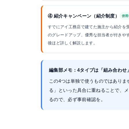
④ 紹介キャンペーン（紹介制度）
併用
すでにアイ工務店で建てた施主から紹介を
のグレードアップ、優秀な担当者が付きや
後ほど詳しく解説します。
編集部メモ：4タイプは「組み合わせ
この4つは単独で使うものではありま
る」といった具合に重ねることで、メ
るので、必ず事前確認を。