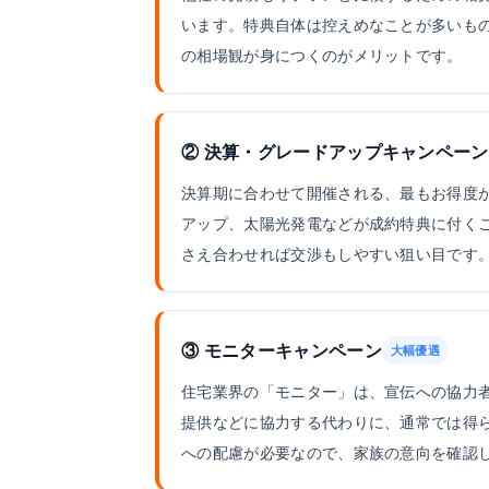
います。特典自体は控えめなことが多いも
の相場観が身につくのがメリットです。
② 決算・グレードアップキャンペーン
決算期に合わせて開催される、最もお得度
アップ、太陽光発電などが成約特典に付く
さえ合わせれば交渉もしやすい狙い目です
③ モニターキャンペーン
大幅優遇
住宅業界の「モニター」は、宣伝への協力
提供などに協力する代わりに、通常では得
への配慮が必要なので、家族の意向を確認