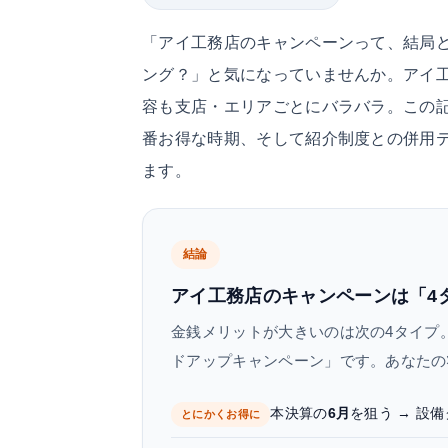
「アイ工務店のキャンペーンって、結局
ング？」と気になっていませんか。アイ工
容も支店・エリアごとにバラバラ。この
番お得な時期、そして紹介制度との併用テ
ます。
結論
アイ工務店のキャンペーンは「4タ
金銭メリットが大きいのは次の4タイプ
ドアップキャンペーン」です。あなたの
本決算の
6月
を狙う → 設
とにかくお得に