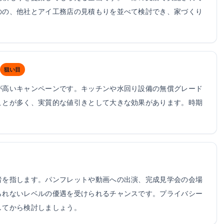
のの、他社とアイ工務店の見積もりを並べて検討でき、家づくり
狙い目
が高いキャンペーンです。キッチンや水回り設備の無償グレード
ことが多く、実質的な値引きとして大きな効果があります。時期
。
者を指します。パンフレットや動画への出演、完成見学会の会場
られないレベルの優遇を受けられるチャンスです。プライバシー
してから検討しましょう。