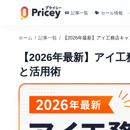
記事一覧
セール情報
ホーム
/
記事一覧
/
【2026年最新】アイ工務店キ
【2026年最新】アイ
と活用術