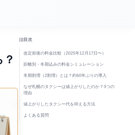
目次
改定前後の料金比較（2025年12月17日〜）
ら？
距離別・冬期込みの料金シミュレーション
冬期割増（2割増）とは？約60年ぶりの導入
なぜ札幌のタクシーは値上がりしたのか？3つの
理由
値上がりしたタクシー代を抑える方法
よくある質問