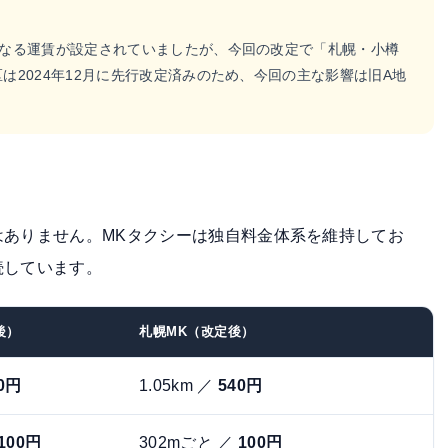
異なる運賃が設定されていましたが、今回の改定で「札幌・小樽
は2024年12月に先行改定済みのため、今回の主な影響は旧A地
はありません。MKタクシーは独自料金体系を維持してお
続しています。
後）
札幌MK（改定後）
0円
1.05km ／
540円
100円
302mごと ／
100円