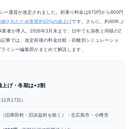
クシー運賃が改定されました。初乗り料金は670円から600円
です。さらに、約60年ぶ
縮されたため実質約10%の値上げ
業者が導入。2026年3月末まで、日中でも深夜と同様の2
の記事では、改定前後の料金比較・距離別シミュレーショ
プライシー編集部がまとめて解説します。
%値上げ・冬期は+2割
年12月17日）
市（旧厚田村・旧浜益村を除く）・北広島市・小樽市