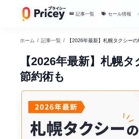
記事一覧
セール情報
ホーム
/
記事一覧
/
【2026年最新】札幌タクシー
【2026年最新】札幌
節約術も