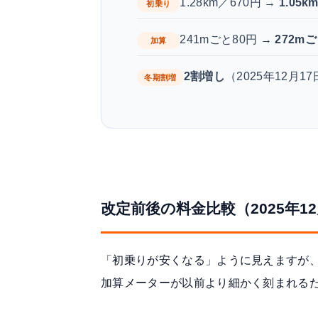
1.28km／670円 →
1.05k
初乗り
241mごと80円 →
272mご
加算
2割増し
（2025年12月1
冬期割増
改定前後の料金比較（2025年12
「初乗りが安くなる」ように見えますが
加算メーターが以前より細かく刻まれる