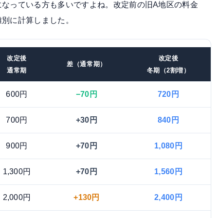
になっている方も多いですよね。改定前の旧A地区の料金
離別に計算しました。
改定後
改定後
差（通常期）
通常期
冬期（2割増）
600円
−70円
720円
700円
+30円
840円
900円
+70円
1,080円
1,300円
+70円
1,560円
2,000円
+130円
2,400円