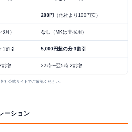
200円
（他社より100円安）
〜3月）
なし
（MKは非採用）
分 1割引
5,000円超の分 3割引
2割増
22時〜翌5時 2割増
金は各社公式サイトでご確認ください。
レーション