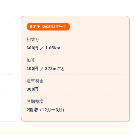
改定後（2025/12/17〜）
初乗り
600円 ／ 1.05km
加算
100円 ／ 272mごと
迎車料金
300円
冬期割増
2割増（12月〜3月）