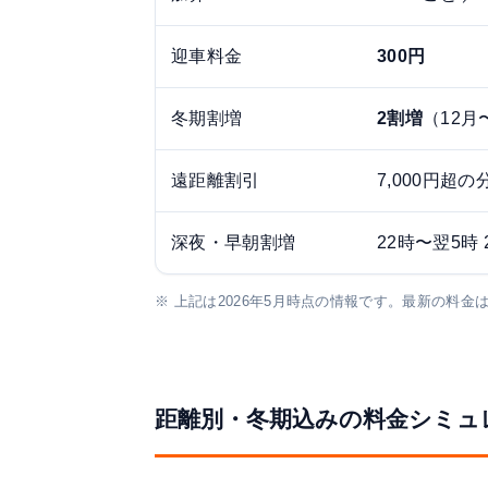
迎車料金
300円
冬期割増
2割増
（12月
遠距離割引
7,000円超の
深夜・早朝割増
22時〜翌5時 
※ 上記は2026年5月時点の情報です。最新の料
距離別・冬期込みの料金シミュ