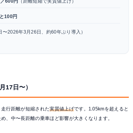
m／600円
（距離短縮で実質値上げ）
と100円
7日〜2026年3月26日、約60年ぶり導入）
月17日〜）
、走行距離が短縮された
実質値上げ
です。1.05kmを超えると
ため、中〜長距離の乗車ほど影響が大きくなります。