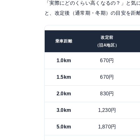
「実際にどのくらい高くなるの？」と気
と、改定後（通常期・冬期）の目安を距
改定前
乗車距離
（旧A地区）
1.0km
670円
1.5km
670円
2.0km
830円
3.0km
1,230円
5.0km
1,870円