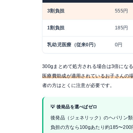
3割負担
555円
1割負担
185円
乳幼児医療（従来0円）
0円
300gまとめて処方される場合は3倍にな
医療費助成が適用されているお子さんの場合
者の方はとくに注意が必要です。
💡 後発品を選べばゼロ
後発品（ジェネリック）のヘパリン類
負担の方なら100gあたり約185〜2