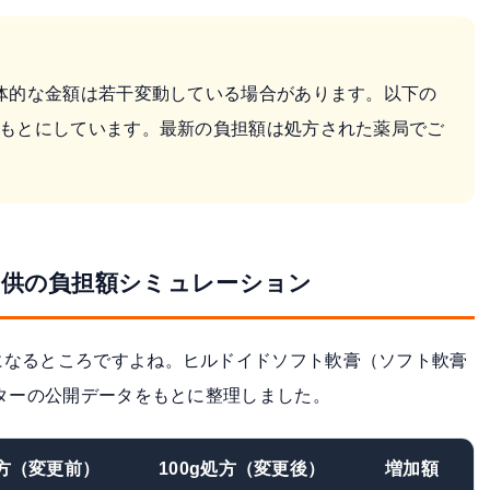
り具体的な金額は若干変動している場合があります。以下の
もとにしています。最新の負担額は処方された薬局でご
子供の負担額シミュレーション
になるところですよね。ヒルドイドソフト軟膏（ソフト軟膏
ターの公開データ
をもとに整理しました。
処方（変更前）
100g処方（変更後）
増加額