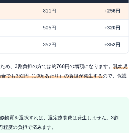
811円
+256円
505円
+320円
352円
+352円
るため、3割負担の方では約768円の増額になります。
乳幼児
でも352円（100gあたり）の負担が発生する
ので、保護
似物質を選択すれば、選定療養費は発生しません。3割
00円程度の負担で済みます。