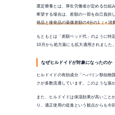
選定療養とは、
厚生労働省が定める仕組
希望する場合は、差額の一部を自己負担
発品と後発品の薬価差額の4分の1（＋消
もともとは「差額ベッド代」のように特定
10月から処方薬にも拡大適用されました
なぜヒルドイドが対象になったのか
ヒルドイドの有効成分「ヘパリン類似物
クが多数流通しています。このような薬
また、ヒルドイドは保湿効果が高いこと
り、適正使用の促進という観点からも今