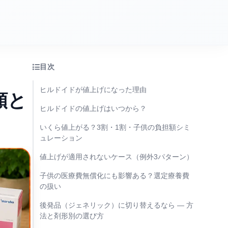
目次
ヒルドイドが値上げになった理由
額と
ヒルドイドの値上げはいつから？
いくら値上がる？3割・1割・子供の負担額シミ
ュレーション
値上げが適用されないケース（例外3パターン）
子供の医療費無償化にも影響ある？選定療養費
の扱い
後発品（ジェネリック）に切り替えるなら — 方
法と剤形別の選び方