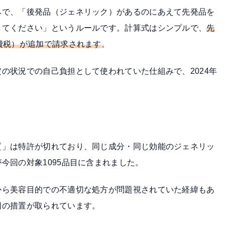
み
で、「後発品（ジェネリック）があるのにあえて先発品を
してください」というルールです。計算式はシンプルで、
先
費税）が追加で請求されます
。
の状況での自己負担として使われていた仕組みで、2024年
。
質」は特許が切れており、同じ成分・同じ効能のジェネリッ
が
今回の対象1095品目
に含まれました。
から美容目的での不適切な処方が問題視されていた経緯もあ
回の措置が取られています。