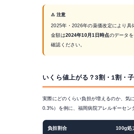
⚠️ 注意
2025年・2026年の薬価改定によ
金額は
2024年10月1日時点
のデータを
確認ください。
いくら値上がる？3割・1割・
実際にどのくらい負担が増えるのか、気
0.3%）を例に、
福岡病院アレルギーセン
負担割合
100g