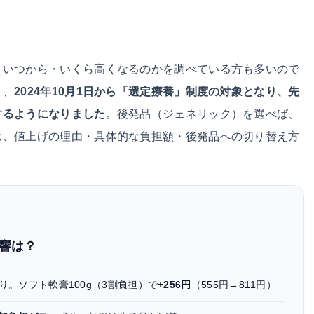
、いつから・いくら高くなるのかを調べている方も多いので
と、
2024年10月1日から「選定療養」制度の対象となり、先
するようになりました
。後発品（ジェネリック）を選べば、
は、値上げの理由・具体的な負担額・後発品への切り替え方
響は？
あり。ソフト軟膏100g（3割負担）で
+256円
（555円→811円）