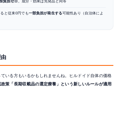
加負担ゼロ
。成分・効果は先発品と同等
ると従来0円でも
一部負担が発生する
可能性あり（自治体によ
理由
っている方もいるかもしれませんね。ヒルドイド自体の価格
減政策「長期収載品の選定療養」という新しいルールが適用