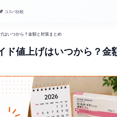
コスパ比較
上げはいつから？金額と対策まとめ
ドイド値上げはいつから？金