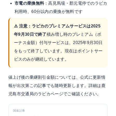
市電の乗換無料
：高見馬場・郡元電停でのラピカ
利用時、60分以内の乗換が無料です
⚠️ 注意：ラピカのプレミアムサービスは2025
年9月30日で終了
積み増し時のプレミアム（ボ
ーナス金額）付与サービスは、2025年9月30日
をもって終了しています。現在はポイントサー
ビスのみが継続しています。
値上げ後の乗継割引金額については、公式に更新情
報が出次第この記事でも随時更新します。詳細は
鹿
児島市交通局のラピカページ
でご確認ください。
関連記事