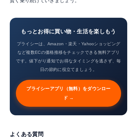
賢く乗り続けていきましょう。
もっとお得に買い物・生活を楽しもう
プライシーは、Amazon・楽天・Yahooショッピング
など複数ECの価格推移をチェックできる無料アプリ
です。値下がり通知でお得なタイミングを逃さず、毎
日の節約に役立てましょう。
プライシーアプリ（無料）をダウンロー
ド →
よくある質問