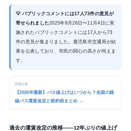
💡 パブリックコメントには17人73件の意見が
寄せられました
2025年9月26日〜11月4日に実
施されたパブリックコメントには17人から73
件の意見が集まりました。
鹿児島市交通局が結
果を公表
しており、市民の関心の高さが伺えま
す。
関連記事
【2026年最新】バス値上げはいつから？全国の路
線バス運賃改定と節約術まとめ →
過去の運賃改定の推移——12年ぶりの値上げ