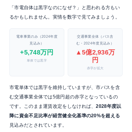
「市電自体は黒字なのになぜ？」と思われる方もい
るかもしれません。実情を数字で見てみましょう。
電車事業のみ（2024年度
交通事業全体（バス含
見込み）
む・2024年度見込み）
+5,748万円
▲5億2,936万
円
単体では黒字
赤字が拡大
市電単体では黒字を維持していますが、市バスを含
む交通事業全体では5億円超の赤字となっているの
です。このまま運賃改定をしなければ、
2028年度以
降に資金不足比率が経営健全化基準の20%を超える
見込みだとされています。