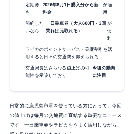
定期券
2026年8月1日購入分から新
が適
も
料金
用
節約した
一日乗車券（大人600円・3回
が
いなら
乗れば元取れる）
便
利
ラピカのポイントサービス・乗継割引を活
用すると日々の交通費を抑えられる
交通局長はさらなる値上げの可
今後の動向
能性を示唆しており
に注目
日常的に鹿児島市電を使っている方にとって、今回
の値上げは毎月の交通費に直結する重要なニュース
です。一日乗車券やラピカをうまく活用しながら、