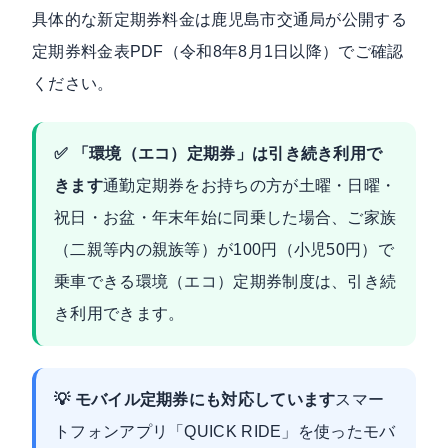
具体的な新定期券料金は
鹿児島市交通局が公開する
定期券料金表PDF（令和8年8月1日以降）
でご確認
ください。
✅ 「環境（エコ）定期券」は引き続き利用で
きます
通勤定期券をお持ちの方が土曜・日曜・
祝日・お盆・年末年始に同乗した場合、ご家族
（二親等内の親族等）が100円（小児50円）で
乗車できる環境（エコ）定期券制度は、引き続
き利用できます。
💡 モバイル定期券にも対応しています
スマー
トフォンアプリ「QUICK RIDE」を使ったモバ