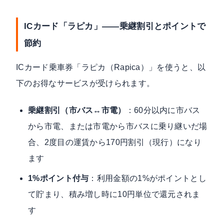
ICカード「ラピカ」——乗継割引とポイントで
節約
ICカード乗車券「ラピカ（Rapica）」を使うと、以
下のお得なサービスが受けられます。
乗継割引（市バス↔市電）
：60分以内に市バス
から市電、または市電から市バスに乗り継いだ場
合、2度目の運賃から170円割引（現行）になり
ます
1%ポイント付与
：利用金額の1%がポイントとし
て貯まり、積み増し時に10円単位で還元されま
す