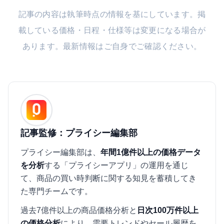
記事の内容は執筆時点の情報を基にしています。掲
載している価格・日程・仕様等は変更になる場合が
あります。最新情報はご自身でご確認ください。
記事監修：プライシー編集部
プライシー編集部は、
年間1億件以上の価格データ
を分析
する「プライシーアプリ」の運用を通じ
て、商品の買い時判断に関する知見を蓄積してき
た専門チームです。
過去7億件以上の商品価格分析と
日次100万件以上
の価格分析
により、需要トレンドやセール履歴を