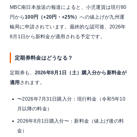
MBC南日本放送の報道
によると、小児運賃は現行80
円から
100円（+20円・+25%）
への値上げが九州運
輸局に申請されています。最終的な認可後、2026年
8月1日から新料金が適用される予定です。
定期券料金はどうなる？
定期券も、
2026年8月1日（土）購入分から新料金が
適用
されます。
〜2026年7月31日購入分：現行料金（令和5年10
月以降の料金）
2026年8月1日購入分〜：新料金（値上げ後の料
金）