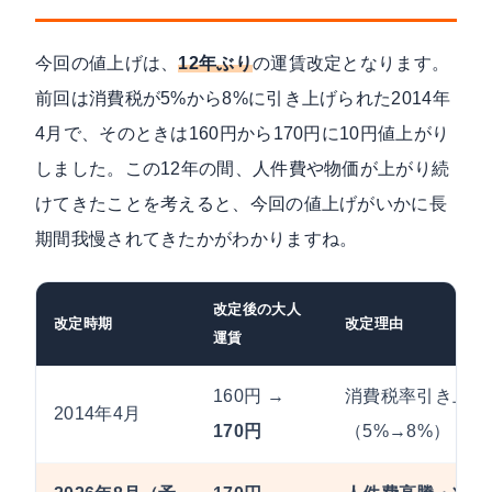
今回の値上げは、
12年ぶり
の運賃改定となります。
前回は消費税が5%から8%に引き上げられた2014年
4月で、そのときは160円から170円に10円値上がり
しました。この12年の間、人件費や物価が上がり続
けてきたことを考えると、今回の値上げがいかに長
期間我慢されてきたかがわかりますね。
改定後の大人
改定時期
改定理由
運賃
160円 →
消費税率引き上げ
2014年4月
170円
（5%→8%）