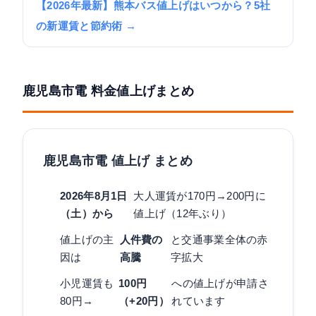
【2026年最新】熊本バス値上げはいつから？5社
の新運賃と節約術 →
鹿児島市電 料金値上げまとめ
鹿児島市電 値上げ まとめ
2026年8月1日
大人運賃が170円→200円に
（土）から
値上げ（12年ぶり）
値上げの主
人件費の
と交通事業全体の赤
因は
高騰
字拡大
小児運賃も
100円
への値上げが申請さ
80円→
（+20円）
れています