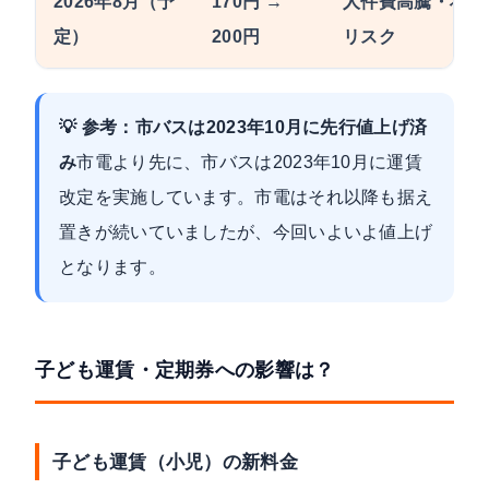
2026年8月（予
170円 →
人件費高騰・将来
定）
200円
リスク
💡 参考：市バスは2023年10月に先行値上げ済
み
市電より先に、市バスは2023年10月に運賃
改定を実施しています。市電はそれ以降も据え
置きが続いていましたが、今回いよいよ値上げ
となります。
子ども運賃・定期券への影響は？
子ども運賃（小児）の新料金