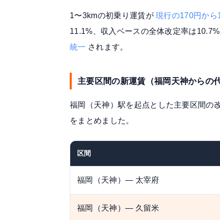
1〜3kmの初乗り運賃が
現行の170円から
11.1%、収入ベースの全体改定率は10.
統一
されます。
主要区間の新運賃（福岡天神からの
福岡（天神）駅を起点とした主要区間の
をまとめました。
区間
福岡（天神）― 太宰府
福岡（天神）― 久留米