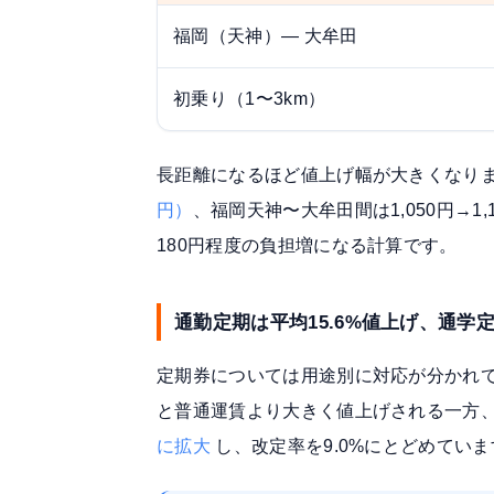
福岡（天神）― 大牟田
初乗り（1〜3km）
長距離になるほど値上げ幅が大きくなり
円）
、福岡天神〜大牟田間は1,050円→1
180円程度の負担増になる計算です。
通勤定期は平均15.6%値上げ、通学
定期券については用途別に対応が分かれていま
と普通運賃より大きく値上げされる一方
に拡大
し、改定率を9.0%にとどめていま