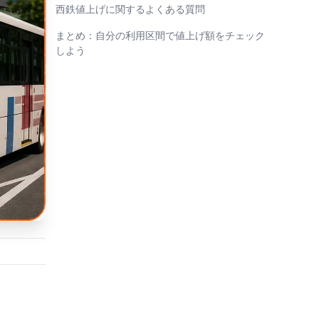
西鉄値上げに関するよくある質問
まとめ：自分の利用区間で値上げ額をチェック
しよう