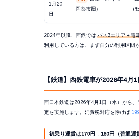
1月20
岡都市圏）
ほ
日
2024年以降、西鉄では
バス3エリア＋電
利用している方は、まず自分の利用区間
【鉄道】西鉄電車が2026年4月
西日本鉄道は2026年4月1日（水）か
定を実施します。消費税対応を除けば
1
初乗り運賃は170円→180円（普通運賃