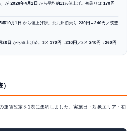
線）が
2026年4月1日
から平均約11%値上げ。初乗りは
170円
25年10月1日
から値上げ済。北九州初乗り
230円→240円
／筑豊
月20日
から値上げ済。1区
170円→210円
／2区
240円→260円
表）
ープの運賃改定を1表に集約しました。実施日・対象エリア・初