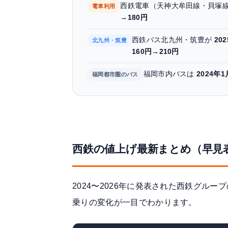
西鉄電車（天神大牟田線・貝塚
電車利用
→180円
西鉄バス北九州・筑豊が
20
北九州・筑豊
160円→210円
福岡市内バスは
2024年1
福岡都市圏のバス
西鉄の値上げ最新まとめ（早見
2024〜2026年に発表された西鉄グル
乗りの変化が一目でわかります。