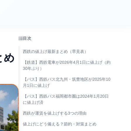
目次
西鉄の値上げ最新まとめ（早見表）
とめ
【鉄道】西鉄電車が2026年4月1日に値上げ（約
30年ぶり）
【バス】西鉄バス北九州・筑豊地区が2025年10
月1日に値上げ
【バス】西鉄バス福岡都市圏は2024年1月20日
に値上げ済
西鉄が運賃を値上げする3つの理由
値上げにどう備える？節約・対策まとめ