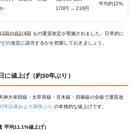
平均約12%
か
170円 → 210円
車1回の合計4回
もの運賃改定が実施されました。日常的に
がどの改定に該当するかを把握しておきましょう。
1日に値上げ（約30年ぶり）
ら、天神大牟田線・太宰府線・甘木線・貝塚線の全線で運賃改
997年以来およそ30年ぶり
の本格的な値上げです。
 平均11.1%値上げ）