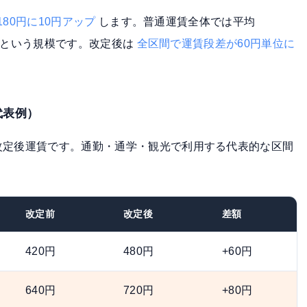
180円に10円アップ
します。普通運賃全体では平均
7%という規模です。改定後は
全区間で運賃段差が60円単位に
代表例）
改定後運賃です。通勤・通学・観光で利用する代表的な区間
改定前
改定後
差額
420円
480円
+60円
640円
720円
+80円