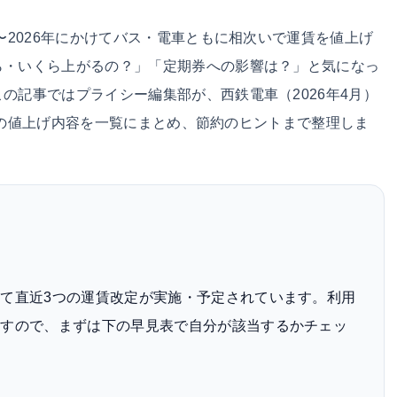
〜2026年にかけてバス・電車ともに相次いで運賃を値上げ
ら・いくら上がるの？」「定期券への影響は？」と気になっ
の記事ではプライシー編集部が、西鉄電車（2026年4月）
0月）の値上げ内容を一覧にまとめ、節約のヒントまで整理しま
て直近3つの運賃改定が実施・予定されています。利用
ますので、まずは下の早見表で自分が該当するかチェッ