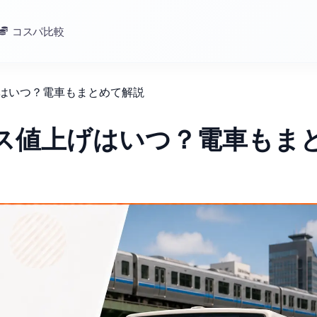
コスパ比較
げはいつ？電車もまとめて解説
バス値上げはいつ？電車もま