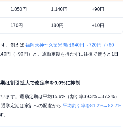
1,050円
1,140円
+90円
170円
180円
+10円
ます。例えば
福岡天神〜久留米間は640円→720円（+80
,140円（+90円）と、通勤定期を持たずに往復で使うと1日
定期は割引拡大で改定率を9.0%に抑制
す。通勤定期は平均15.6%（割引率39.3%→37.2%）
、通学定期は家計への配慮から
平均割引率を81.2%→82.2%
す。