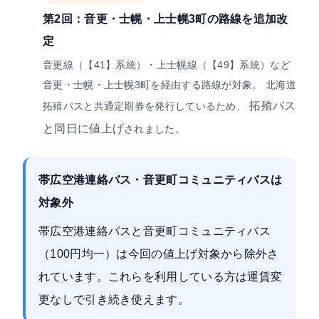
第2回：音更・士幌・上士幌3町の路線を追加改
定
音更線（【41】系統）・上士幌線（【49】系統）など
音更・士幌・上士幌3町を経由する路線が対象。 北海道
拓殖バス
拓殖バスと共通定期券を発行しているため、
と同日に値上げ
されました。
帯広空港連絡バス・音更町コミュニティバスは
対象外
帯広空港連絡バスと音更町コミュニティバス
（100円均一）は今回の値上げ対象から除外さ
れています。これらを利用している方は運賃変
更なしで引き続き使えます。