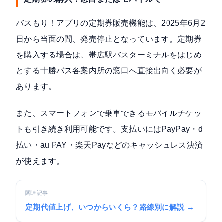
バスもり！アプリの定期券販売機能は、
2025年6月2
日から当面の間、発売停止
となっています。定期券
を購入する場合は、帯広駅バスターミナルをはじめ
とする十勝バス各案内所の窓口へ直接出向く必要が
あります。
また、スマートフォンで乗車できる
モバイルチケッ
ト
も引き続き利用可能です。支払いにはPayPay・d
払い・au PAY・楽天Payなどのキャッシュレス決済
が使えます。
関連記事
定期代値上げ、いつからいくら？路線別に解説 →