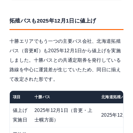
拓殖バスも2025年12月1日に値上げ
十勝エリアでもう一つの主要バス会社、北海道拓殖
バス（音更町）も
2025年12月1日から値上げを実施
しました
。十勝バスとの共通定期券を発行している
路線を中心に運賃差が生じていたため、同日に揃え
て改定された形です。
項目
十勝バス
北海道拓殖バス
値上げ
2025年12月1日（音更・上
2025年12月1
実施日
士幌方面）