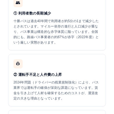
👥
① 利用者数の長期減少
十勝バスは過去40年間で利用者が約5分の1まで減少した
とされています。マイカー依存の進行と人口減少が重な
り、バス事業は構造的な赤字体質に陥っています。全国
的にも、路線バス事業者の約87%が赤字（2022年度）と
いう厳しい実態があります。
👷
② 運転手不足と人件費の上昇
2024年問題（ドライバーの残業規制強化）により、バス
業界では運転手の確保が深刻な課題になっています。賃
金を引き上げて人材を確保するためのコストが、運賃改
定の大きな理由となっています。