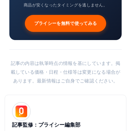
商品が安くなったタイミングを逃しません。
プライシーを無料で使ってみる
記事の内容は執筆時点の情報を基にしています。掲
載している価格・日程・仕様等は変更になる場合が
あります。最新情報はご自身でご確認ください。
記事監修：プライシー編集部