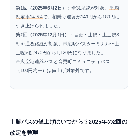
第1回（2025年6月2日）
：全31系統が対象。
平均
改定率14.5%
で、初乗り運賃が140円から180円に
引き上げられました。
第2回（2025年12月1日）
：音更・士幌・上士幌3
町を通る路線が対象。帯広駅バスターミナル〜上
士幌間は970円から1,120円になりました。
帯広空港連絡バスと音更町コミュニティバス
（100円均一）は値上げ対象外です。
十勝バスの値上げはいつから？2025年の2回の
改定を整理