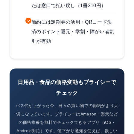
たは窓口で払い戻し（1冊210円）
節約には定期券の活用・QRコード決
済のポイント還元・学割・障がい者割
引が有効
日用品・食品の価格変動もプライシーで
チェック
バス代が上がった今、日々の買い物での節約がより大
切になっています。プライシーはAmazon・楽天など
の価格推移を無料でチェックできるアプリ（iOS・
Android対応）です。値下がり通知を使えば、欲しい