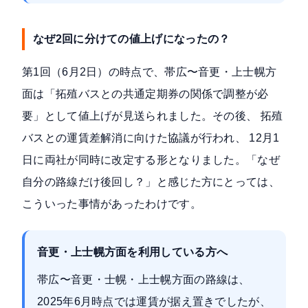
なぜ2回に分けての値上げになったの？
第1回（6月2日）の時点で、帯広〜音更・上士幌方
面は「拓殖バスとの共通定期券の関係で調整が必
要」として値上げが見送られました。その後、
拓殖
バスとの運賃差解消に向けた協議
が行われ、 12月1
日に両社が同時に改定する形となりました。「なぜ
自分の路線だけ後回し？」と感じた方にとっては、
こういった事情があったわけです。
音更・上士幌方面を利用している方へ
帯広〜音更・士幌・上士幌方面の路線は、
2025年6月時点では運賃が据え置きでしたが、