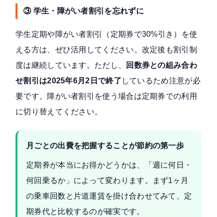
③ 学生・障がい者割引を忘れずに
学生定期や障がい者割引（定期券で30%引き）を使
える方は、ぜひ活用してください。改定後も割引制
度は継続しています。ただし、
回数券との組み合わ
せ割引は2025年6月2日で終了
しているため注意が必
要です。障がい者割引を使う場合は定期券での利用
に切り替えてください。
月ごとの出費を把握することが節約の第一歩
定期券が本当にお得かどうかは、「週に何日・
何回乗るか」によって変わります。まず1ヶ月
の乗車回数と片道運賃を掛け合わせてみて、定
期券代と比較するのが確実です。