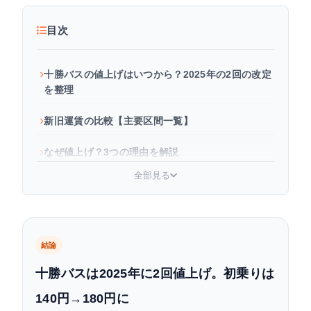
目次
十勝バスの値上げはいつから？2025年の2回の改定
を整理
新旧運賃の比較【主要区間一覧】
なぜ値上げ？3つの理由を解説
全部見る
定期券・回数券への影響
拓殖バスも2025年12月1日に値上げ
値上げ後の節約術：毎日バスを使う人向け
結論
十勝バスは2025年に2回値上げ。初乗りは
よくある質問
140円→180円に