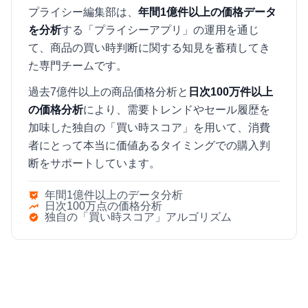
プライシー編集部は、
年間1億件以上の価格データ
を分析
する「プライシーアプリ」の運用を通じ
て、商品の買い時判断に関する知見を蓄積してき
た専門チームです。
過去7億件以上の商品価格分析と
日次100万件以上
の価格分析
により、需要トレンドやセール履歴を
加味した独自の「買い時スコア」を用いて、消費
者にとって本当に価値あるタイミングでの購入判
断をサポートしています。
年間1億件以上のデータ分析
日次100万点の価格分析
独自の「買い時スコア」アルゴリズム