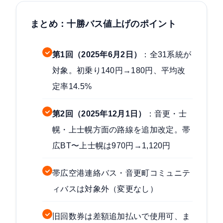
まとめ：十勝バス値上げのポイント
第1回（2025年6月2日）
：全31系統が
対象。初乗り140円→180円、平均改
定率14.5%
第2回（2025年12月1日）
：音更・士
幌・上士幌方面の路線を追加改定。帯
広BT〜上士幌は970円→1,120円
帯広空港連絡バス・音更町コミュニテ
ィバスは対象外（変更なし）
旧回数券は差額追加払いで使用可、ま