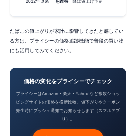
2012年以来
を維持
降は値上げ予定
たばこの値上がりが家計に影響してきたと感じてい
る方は、プライシーの価格追跡機能で普段の買い物
にも活用してみてください。
価格の変化をプライシーでチェック
プライシーはAmazon・楽天・Yahoo!など複数ショッ
ピングサイトの価格を横断比較。値下がりやクーポン
発生時にプッシュ通知でお知らせします（スマホアプ
リ）。