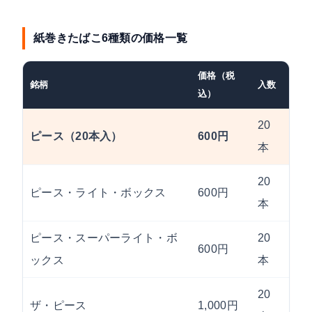
紙巻きたばこ6種類の価格一覧
価格（税
銘柄
入数
ター
込）
20
ピース（20本入）
600円
21m
本
20
ピース・ライト・ボックス
600円
10m
本
ピース・スーパーライト・ボ
20
600円
6m
ックス
本
20
ザ・ピース
1,000円
10m