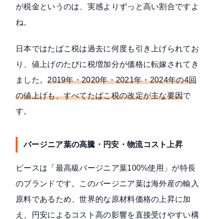
が税金というのは、実感よりずっと高い割合ですよ
ね。
日本ではたばこ税は過去に何度も引き上げられてお
り、値上げのたびに税増加分が価格に転嫁されてき
ました。
2019年・2020年・2021年・2024年の4回
の値上げも、すべてたばこ税の改定が主な要因
で
す。
バージニア葉の高騰・円安・物流コスト上昇
ピースは「最高級バージニア葉100%使用」が特長
のブランドです。このバージニア葉は海外産の輸入
原料であるため、世界的な原材料価格の上昇に加
え、円安によるコスト高の影響を直接受けやすい構