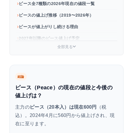
ピース全7種類の2026年現在の値段一覧
ピースの値上げ推移（2019〜2026年）
ピースが値上がりし続ける理由
2027年以降のピース値上げ予定
全部見る
販売終了となったピースの銘柄一覧
よくある質問
まとめ
結論
ピース（Peace）の現在の値段と今後の
値上げは？
主力の
ピース（20本入）は現在600円
（税
込）。2024年4月に560円から値上げされ、現
在に至ります。