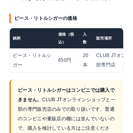
ピース・リトルシガーの価格
価格（税
入
銘柄
販売場所
込）
数
ピース・リトルシ
20
CLUB JTオン
650円
ガー
本
部専門店
ピース・リトルシガーはコンビニでは購入で
きません。
CLUB JTオンラインショップと一
部の専門販売店のみでの取り扱いです。普通
のコンビニや量販店の棚には並んでいないの
で、購入を検討している方はご注意くださ