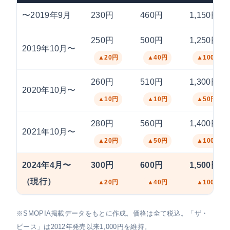
〜2019年9月
230円
460円
1,150円
250円
500円
1,250円
2019年10月〜
▲20円
▲40円
▲100円
260円
510円
1,300円
2020年10月〜
▲10円
▲10円
▲50円
280円
560円
1,400円
2021年10月〜
▲20円
▲50円
▲100円
2024年4月〜
300円
600円
1,500円
（現行）
▲20円
▲40円
▲100円
※SMOPIA掲載データをもとに作成。価格は全て税込。「ザ・
ピース」は2012年発売以来1,000円を維持。