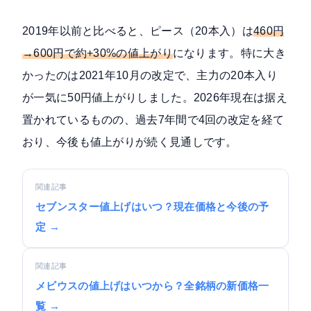
2019年以前と比べると、ピース（20本入）は
460円
→600円で約+30%の値上がり
になります。特に大き
かったのは2021年10月の改定で、主力の20本入り
が一気に50円値上がりしました。2026年現在は据え
置かれているものの、過去7年間で4回の改定を経て
おり、今後も値上がりが続く見通しです。
関連記事
セブンスター値上げはいつ？現在価格と今後の予
定 →
関連記事
メビウスの値上げはいつから？全銘柄の新価格一
覧 →