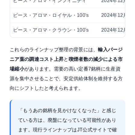
ピース・アロマ・インフィニティ
2024年12月
ピース・アロマ・ロイヤル・100's
2024年12月
ピース・アロマ・クラウン・100's
2024年12月
これらのラインナップ整理の背景には、
輸入バージ
ニア葉の調達コスト上昇
と
喫煙者数の減少による市
場縮小
があります。需要の高い定番7銘柄に生産資
源を集中させることで、安定供給体制を維持する方
向にシフトしたと考えられます。
「もうあの銘柄を見かけなくなった」と感じ
ている方は、廃盤になっている可能性があり
ます。現行ラインナップは
JT公式サイト
で確