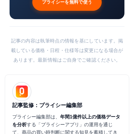
プライシーを無料で使う
記事の内容は執筆時点の情報を基にしています。掲
載している価格・日程・仕様等は変更になる場合が
あります。最新情報はご自身でご確認ください。
記事監修：プライシー編集部
プライシー編集部は、
年間1億件以上の価格データ
を分析
する「プライシーアプリ」の運用を通じ
て、商品の買い時判断に関する知見を蓄積してき