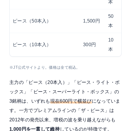
本
50
ピース（50本入）
1,500円
28m
本
10
ピース（10本入）
300円
28m
本
※JT公式サイトより。価格は全て税込。
主力の「ピース（20本入）」「ピース・ライト・ボ
ックス」「ピース・スーパーライト・ボックス」の
3銘柄は、いずれも
現在600円で横並び
になっていま
す。一方でプレミアムラインの「ザ・ピース」は
2012年の発売以来、増税の波を乗り越えながらも
1,000円を一貫して維持
しているのが特徴です。