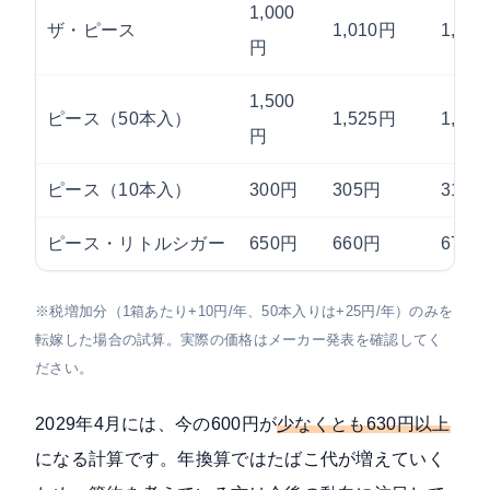
1,000
ザ・ピース
1,010円
1,02
円
1,500
ピース（50本入）
1,525円
1,55
円
ピース（10本入）
300円
305円
310円
ピース・リトルシガー
650円
660円
670円
※税増加分（1箱あたり+10円/年、50本入りは+25円/年）のみを
転嫁した場合の試算。実際の価格はメーカー発表を確認してく
ださい。
2029年4月には、今の600円が
少なくとも630円以上
になる計算です。年換算ではたばこ代が増えていく