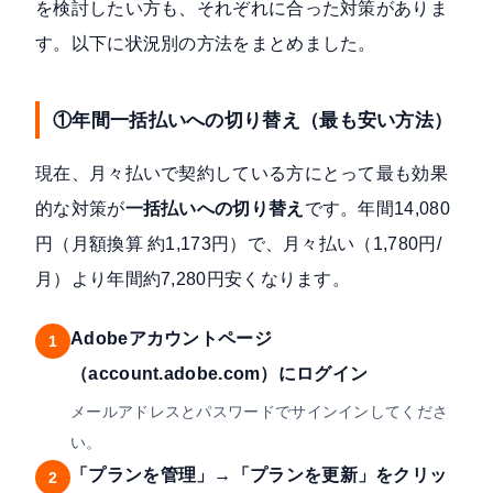
を検討したい方も、それぞれに合った対策がありま
す。以下に状況別の方法をまとめました。
①年間一括払いへの切り替え（最も安い方法）
現在、月々払いで契約している方にとって最も効果
的な対策が
一括払いへの切り替え
です。年間14,080
円（月額換算 約1,173円）で、月々払い（1,780円/
月）より年間約7,280円安くなります。
Adobeアカウントページ
1
（account.adobe.com）にログイン
メールアドレスとパスワードでサインインしてくださ
い。
「プランを管理」→「プランを更新」をクリッ
2