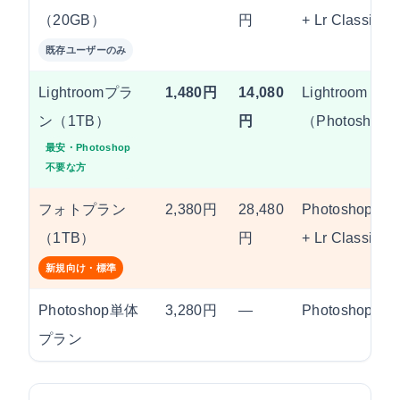
（20GB）
円
+ Lr Classic
既存ユーザーのみ
Lightroomプラ
1,480円
14,080
Lightroom + Lr
ン（1TB）
円
（Photosho
最安・Photoshop
不要な方
フォトプラン
2,380円
28,480
Photoshop + L
（1TB）
円
+ Lr Classic
新規向け・標準
Photoshop単体
3,280円
—
Photoshopの
プラン