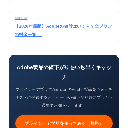
関連記事
【2026年最新】Adobeの値段はいくら？全プラン
の料金一覧 →
Adobe製品の値下がりをいち早くキャッ
チ
プライシーアプリでAmazonのAdobe製品をウォッチ
リストに登録すると、セールや値下がり時にプッシュ
通知でお知らせします。
プライシーアプリを使ってみる（無料）