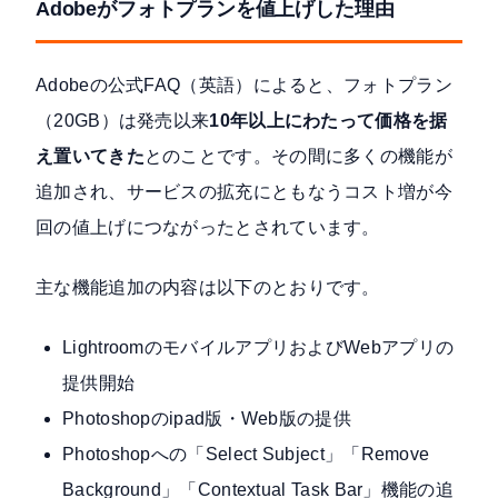
Adobeがフォトプランを値上げした理由
Adobeの公式FAQ（英語）によると、フォトプラン
（20GB）は発売以来
10年以上にわたって価格を据
え置いてきた
とのことです。その間に多くの機能が
追加され、サービスの拡充にともなうコスト増が今
回の値上げにつながったとされています。
主な機能追加の内容は以下のとおりです。
LightroomのモバイルアプリおよびWebアプリの
提供開始
Photoshopのipad版・Web版の提供
Photoshopへの「Select Subject」「Remove
Background」「Contextual Task Bar」機能の追