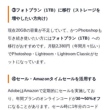
③フォトプラン（1TB）に移行（ストレージを
増やしたい方向け）
現在20GBの容量が不足していて、かつPhotoshopも
引き続き使いたい方には
フォトプラン（1TB）
への
移行がおすすめです。月額2,380円（年間月々払い）
でPhotoshop・Lightroom・Lightroom Classicがセ
ットになっています。
④セール・Amazonタイムセールを活用する
AdobeはAmazonで定期的にセールを実施してお
り、年間プランのオンラインコードが
30〜50%オフ
になることがあります。セール時に1年分のコード