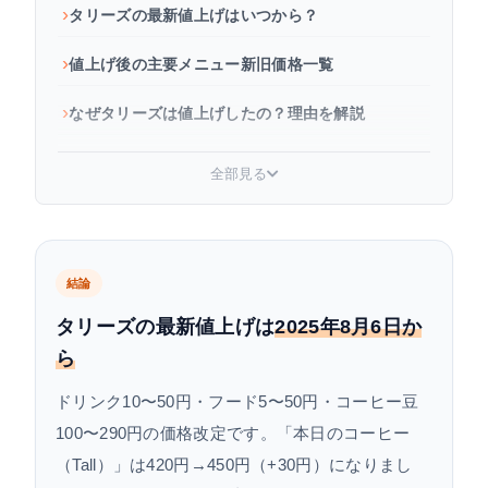
タリーズの最新値上げはいつから？
値上げ後の主要メニュー新旧価格一覧
なぜタリーズは値上げしたの？理由を解説
タリーズの値上げ履歴（2023〜2025年）
全部見る
値上げ後もお得にタリーズを楽しむ節約術
まとめ
結論
よくある質問
タリーズの最新値上げは
2025年8月6日か
ら
ドリンク10〜50円・フード5〜50円・コーヒー豆
100〜290円の価格改定です。「本日のコーヒー
（Tall）」は420円→450円（+30円）になりまし