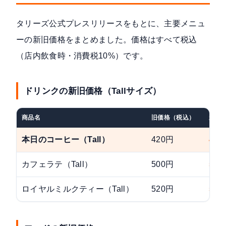
タリーズ公式プレスリリースをもとに、主要メニュ
ーの新旧価格をまとめました。価格はすべて税込
（店内飲食時・消費税10%）です。
ドリンクの新旧価格（Tallサイズ）
商品名
旧価格（税込）
新価
本日のコーヒー（Tall）
420円
450
カフェラテ（Tall）
500円
510
ロイヤルミルクティー（Tall）
520円
555