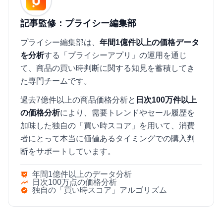
記事監修：プライシー編集部
プライシー編集部は、
年間1億件以上の価格データ
を分析
する「プライシーアプリ」の運用を通じ
て、商品の買い時判断に関する知見を蓄積してき
た専門チームです。
過去7億件以上の商品価格分析と
日次100万件以上
の価格分析
により、需要トレンドやセール履歴を
加味した独自の「買い時スコア」を用いて、消費
者にとって本当に価値あるタイミングでの購入判
断をサポートしています。
年間1億件以上のデータ分析
日次100万点の価格分析
独自の「買い時スコア」アルゴリズム