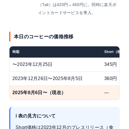
（Tall）は420円→450円に。同時に楽天ポ
イントカードサービスを導入。
本日のコーヒーの価格推移
時期
Short（税込）
〜2023年12月25日
345円
2023年12月26日〜2025年8月5日
360円
2025年8月6日〜（現在）
—
ℹ 表の見方について
Short価格は2023年12月のプレスリリース（食