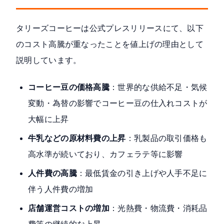
タリーズコーヒーは
公式プレスリリース
にて、以下
のコスト高騰が重なったことを値上げの理由として
説明しています。
コーヒー豆の価格高騰
：世界的な供給不足・気候
変動・為替の影響でコーヒー豆の仕入れコストが
大幅に上昇
牛乳などの原材料費の上昇
：乳製品の取引価格も
高水準が続いており、カフェラテ等に影響
人件費の高騰
：最低賃金の引き上げや人手不足に
伴う人件費の増加
店舗運営コストの増加
：光熱費・物流費・消耗品