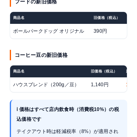
フードの新旧価格
商品名
旧価格（税込）
新価
ボールパークドッグ オリジナル
390円
41
コーヒー豆の新旧価格
商品名
旧価格（税込）
新価
ハウスブレンド（200g／豆）
1,140円
1,3
ℹ 価格はすべて店内飲食時（消費税10%）の税
込価格です
テイクアウト時は軽減税率（8%）が適用され