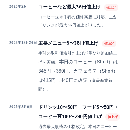
2023年2月
コーヒーなど最大36円値上げ
値上げ
コーヒー豆や牛乳の価格高騰に対応。主要
ドリンクが最大36円値上がりした。
2023年12月26日
主要メニュー5〜36円値上げ
値上げ
牛乳の取引価格引き上げが重なり追加値上
本日のコーヒー（Short）は
げを実施。
345円→360円、カフェラテ（Short）
は415円→440円に改定
（食品産業新
聞）。
2025年8月6日
ドリンク10〜50円・フード5〜50円・
コーヒー豆100〜290円値上げ
値上げ
過去最大規模の価格改定。本日のコーヒー