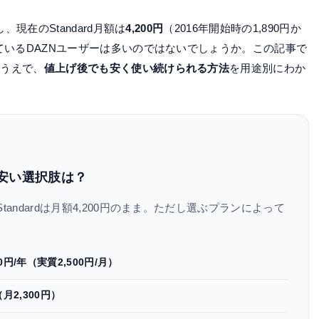
、現在のStandard月額は
4,200円
（2016年開始時の1,890円か
ているDAZNユーザーは多いのではないでしょうか。この記事で
たうえで、
値上げ後でも安く使い続けられる方法
を用途別にわか
番安い選択肢は？
tandardは月額4,200円のまま。ただし選ぶプランによって
00円/年（実質2,500円/月）
（月2,300円）