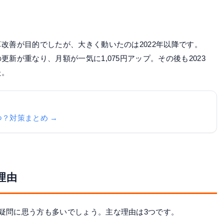
算改善が目的でしたが、大きく動いたのは2022年以降です。
更新が重なり、月額が一気に1,075円アップ。その後も2023
た。
いつ？対策まとめ →
理由
と疑問に思う方も多いでしょう。主な理由は3つです。