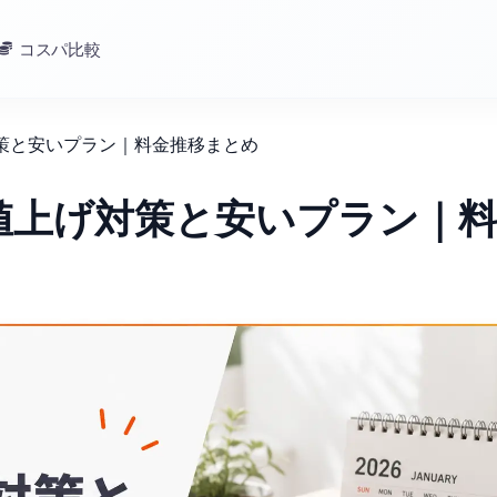
コスパ比較
げ対策と安いプラン｜料金推移まとめ
ZN値上げ対策と安いプラン｜