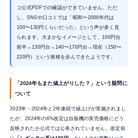
コ公式PDFでの確認ができていません。ただ
し、SNSや口コミでは「昭和〜2000年代は
100〜130円くらいだった」という声が多く見
られます。大まかなイメージとして、100円台
前半→130円台→140〜170円台→現在（150〜
220円）という推移を歩んできたようです。
「2024年もまた値上がりした？」という疑問に
ついて
2023年・2024年と2年連続で値上げが実施されまし
たが、2024年の6%改定は自販機の実売価格にどう
反映されたか公式では公表されていません。改定前