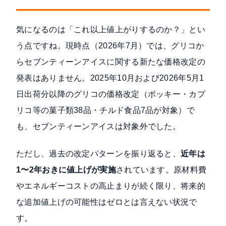
気になるのは「これ以上値上がりするのか？」とい
う点ですね。現時点（2026年7月）では、グリコか
らセブンティーンアイスに関する新たな価格改定の
発表はありません。2025年10月および
2026年5月1
日出荷分以降のグリコの価格改定
（ポッキー・カプ
リコ等の菓子類38品・チルド食品7品が対象）で
も、セブンティーンアイスは対象外でした。
ただし、過去の改定パターンを振り返ると、
近年は
1〜2年おきに値上げが実施
されています。原材料費
やエネルギーコストの高止まりが続く限り、将来的
な追加値上げの可能性はゼロとは言えない状況で
す。