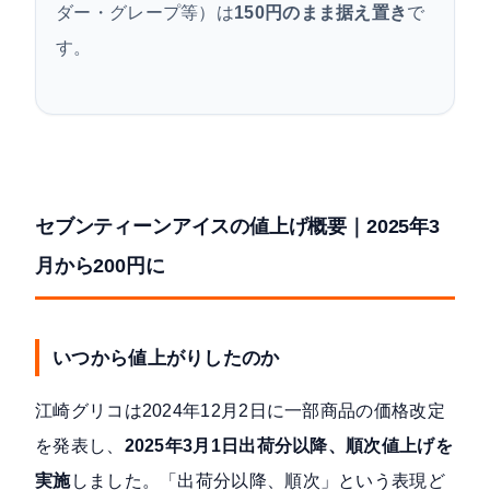
ダー・グレープ等）は
150円のまま据え置き
で
す。
セブンティーンアイスの値上げ概要｜2025年3
月から200円に
いつから値上がりしたのか
江崎グリコは
2024年12月2日に一部商品の価格改定
を発表
し、
2025年3月1日出荷分以降、順次値上げを
実施
しました。「出荷分以降、順次」という表現ど