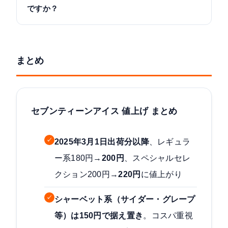
ですか？
まとめ
セブンティーンアイス 値上げ まとめ
✓
2025年3月1日出荷分以降
、レギュラ
ー系180円→
200円
、スペシャルセレ
クション200円→
220円
に値上がり
✓
シャーベット系（サイダー・グレープ
等）は150円で据え置き
。コスパ重視