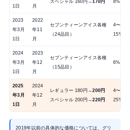
スペシャル 160円→
170円
8%
1日
月
2023
2022
セブンティーンアイス各種
4〜
年3月
年11
（24品目）
15%
1日
月
2024
2023
セブンティーンアイス各種
年3月
年12
6%
（15品目）
1日
月
2025
2024
レギュラー 180円→
200円
4〜
年3月
年12
スペシャル 200円→
220円
25%
1日
月
2019年以前の具体的な価格については、グリ