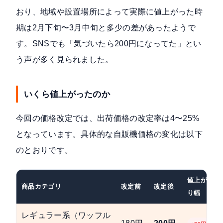
おり、地域や設置場所によって実際に値上がった時
期は2月下旬〜3月中旬と多少の差があったようで
す。SNSでも「気づいたら200円になってた」とい
う声が多く見られました。
いくら値上がったのか
今回の価格改定では、
出荷価格の改定率は4〜25%
となっています。具体的な自販機価格の変化は以下
のとおりです。
値上が
商品カテゴリ
改定前
改定後
り幅
レギュラー系（ワッフル