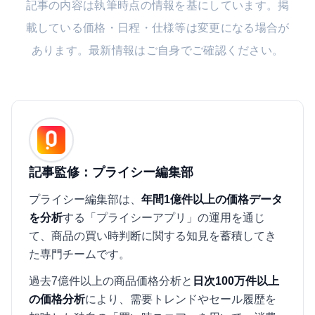
記事の内容は執筆時点の情報を基にしています。掲
載している価格・日程・仕様等は変更になる場合が
あります。最新情報はご自身でご確認ください。
記事監修：プライシー編集部
プライシー編集部は、
年間1億件以上の価格データ
を分析
する「プライシーアプリ」の運用を通じ
て、商品の買い時判断に関する知見を蓄積してき
た専門チームです。
過去7億件以上の商品価格分析と
日次100万件以上
の価格分析
により、需要トレンドやセール履歴を