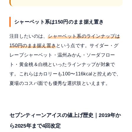
シャーベット系は150円のまま据え置き
注目したいのは、
シャーベット系のラインナップは
150円のまま据え置き
という点です。サイダー・グ
レープシャーベット・温州みかん・ソーダフロー
ト・黄金桃＆白桃といったラインナップが対象で
す。これらはカロリーも100〜116kcalと控えめで、
夏場のコスパ面でも優秀な選択肢といえます。
セブンティーンアイスの値上げ歴史｜2019年か
ら2025年まで4回改定