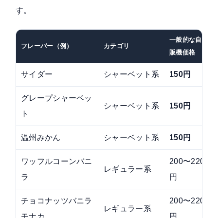
す。
一般的な自
フレーバー（例）
カテゴリ
販機価格
サイダー
シャーベット系
150円
グレープシャーベッ
シャーベット系
150円
ト
温州みかん
シャーベット系
150円
ワッフルコーンバニ
200〜220
レギュラー系
ラ
円
チョコナッツバニラ
200〜220
レギュラー系
モナカ
円