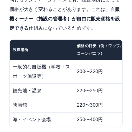
価格が大きく変わることがあります。これは、
自販
機オーナー（施設の管理者）が自由に販売価格を設
定できる
仕組みになっているためです。
価格の目安（例：ワッフル
設置場所
コーンバニラ）
一般的な自販機（学校・ス
200〜220円
ポーツ施設等）
観光地・温泉
220〜350円
映画館
220〜300円
海・イベント会場
250〜400円