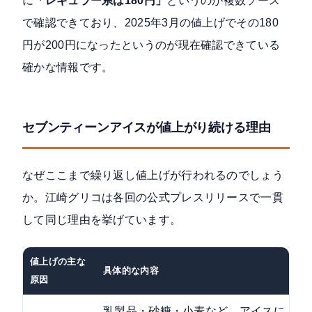
に
「レギュラー系は180円」
というのが複数ソース
で確認できており、2025年3月の値上げでその180
円が200円になったというのが現在確認できている
確かな情報です。
セブンティーンアイスが値上がり続ける理由
なぜここまで繰り返し値上げが行われるのでしょう
か。江崎グリコは
各回の公式プレスリリース
で一貫
して同じ理由を挙げています。
値上げの主な
具体的な内容
原因
乳製品・砂糖・小麦など、アイスに