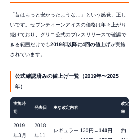
「昔はもっと安かったような…」という感覚、正し
いです。セブンティーンアイスの価格は年々上がり
続けており、グリコ公式のプレスリリースで確認で
きる範囲だけでも
2019年以降に4回の値上げ
が実施
されています。
公式確認済みの値上げ一覧（2019年〜2025
年）
実施時
改定
発表日
主な改定内容
期
率
2019
2018
レギュラー 130円→
140円
約
年3月
年11