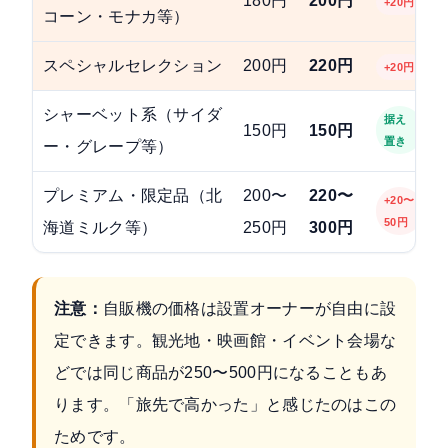
180円
200円
+20円
コーン・モナカ等）
スペシャルセレクション
200円
220円
+20円
シャーベット系（サイダ
据え
150円
150円
置き
ー・グレープ等）
プレミアム・限定品（北
200〜
220〜
+20〜
50円
海道ミルク等）
250円
300円
注意：
自販機の価格は設置オーナーが自由に設
定できます。観光地・映画館・イベント会場な
どでは同じ商品が250〜500円になることもあ
ります。「旅先で高かった」と感じたのはこの
ためです。