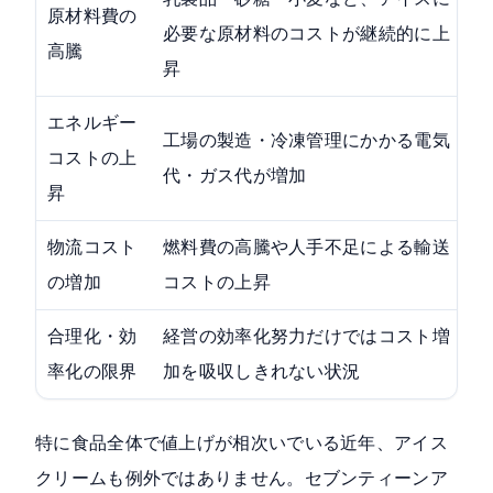
原材料費の
必要な原材料のコストが継続的に上
高騰
昇
エネルギー
工場の製造・冷凍管理にかかる電気
コストの上
代・ガス代が増加
昇
物流コスト
燃料費の高騰や人手不足による輸送
の増加
コストの上昇
合理化・効
経営の効率化努力だけではコスト増
率化の限界
加を吸収しきれない状況
特に食品全体で値上げが相次いでいる近年、アイス
クリームも例外ではありません。セブンティーンア