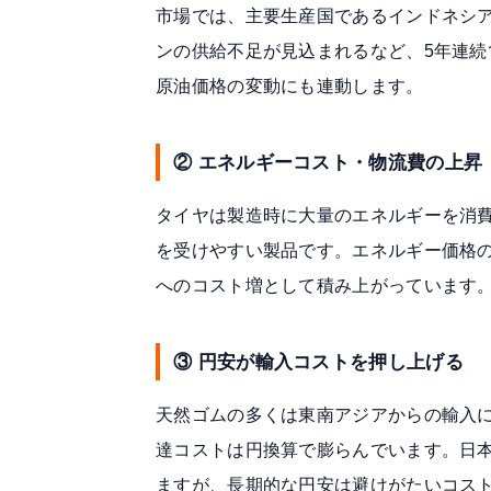
市場では、主要生産国であるインドネシ
ンの供給不足が見込まれる
など、5年連
原油価格の変動にも連動します。
② エネルギーコスト・物流費の上昇
タイヤは製造時に大量のエネルギーを消
を受けやすい製品です。エネルギー価格
へのコスト増として積み上がっています
③ 円安が輸入コストを押し上げる
天然ゴムの多くは東南アジアからの輸入
達コストは円換算で膨らんでいます。日
ますが、長期的な円安は避けがたいコス