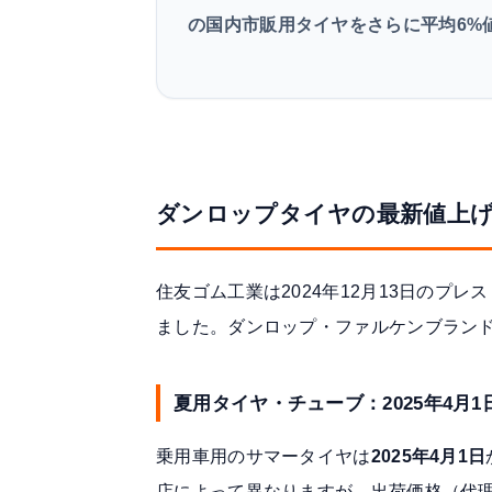
の国内市販用タイヤをさらに平均6%
ダンロップタイヤの最新値上げ情
住友ゴム工業は2024年12月13日のプレ
ました。ダンロップ・ファルケンブラン
夏用タイヤ・チューブ：2025年4月1
乗用車用のサマータイヤは
2025年4月1日
店によって異なりますが、出荷価格（代理