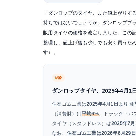
「ダンロップのタイヤ、また値上がりす
持ちではないでしょうか。ダンロップブ
しました。この
販用タイヤの価格を改定
整理し、値上げ後も少しでも安く買うため
す）。
結論
ダンロップタイヤ、2025年4月
住友ゴム工業は
2025年4月1日より
国
（消費財）は
平均6%
、トラック・バ
タイヤ（スタッドレス）は
2025年7
なお、
住友ゴム工業は2026年6月29