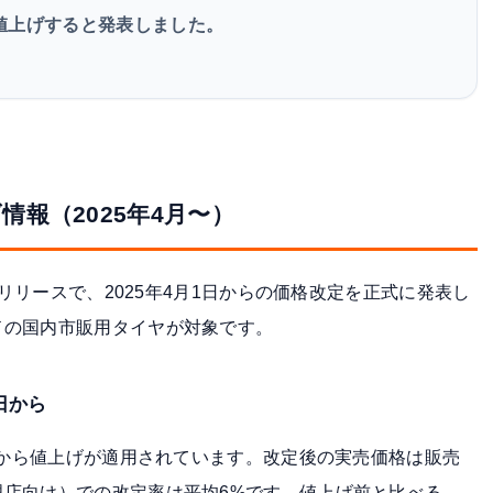
値上げすると発表しました。
報（2025年4月〜）
スリリースで、2025年4月1日からの価格改定を正式に発表し
ドの国内市販用タイヤが対象です。
日から
から値上げが適用されています。改定後の実売価格は販売
店向け）での改定率は平均6%です。値上げ前と比べる