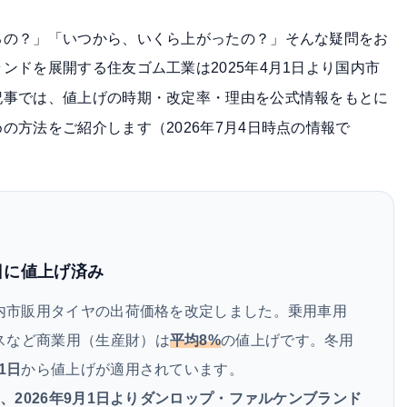
るの？」「いつから、いくら上がったの？」そんな疑問をお
ランドを展開する
住友ゴム工業は2025年4月1日より国内市
記事では、値上げの時期・改定率・理由を公式情報をもとに
の方法をご紹介します（2026年7月4日時点の情報で
1日に値上げ済み
内市販用タイヤの出荷価格を改定しました。乗用車用
スなど商業用（生産財）は
平均8%
の値上げです。冬用
月1日
から値上げが適用されています。
日、2026年9月1日よりダンロップ・ファルケンブランド