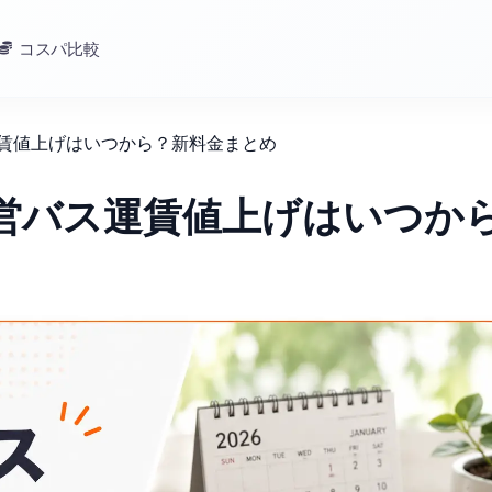
コスパ比較
運賃値上げはいつから？新料金まとめ
市営バス運賃値上げはいつか