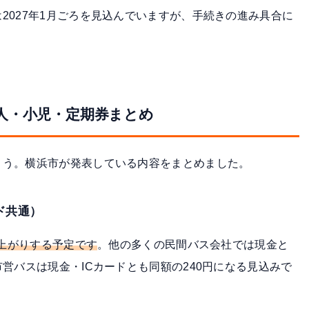
2027年1月ごろを見込んでいます
が、手続きの進み具合に
人・小児・定期券まとめ
ょう。横浜市が発表している内容をまとめました。
ード共通）
値上がりする予定です
。他の多くの民間バス会社では現金と
営バスは現金・ICカードとも同額の240円になる見込みで