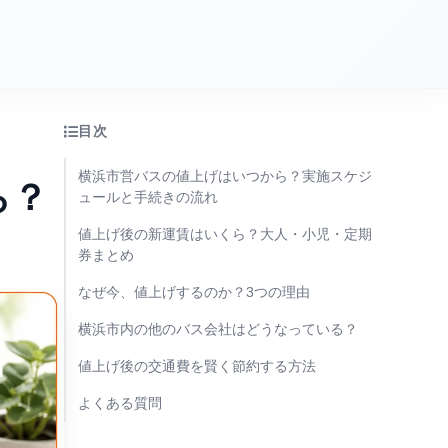
目次
横浜市営バスの値上げはいつから？実施スケジ
ら？
ュールと手続きの流れ
値上げ後の新運賃はいくら？大人・小児・定期
券まとめ
なぜ今、値上げするのか？3つの理由
横浜市内の他のバス会社はどうなっている？
値上げ後の交通費を賢く節約する方法
よくある質問