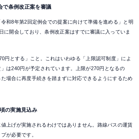
例会で条例改正案を審議
「令和8年第2回定例会での提案に向けて準備を進める」と明
15日に開会しており、条例改正案はすでに審議に入っていま
70円とする」こと。これはいわゆる「上限認可制度」によ
」は240円が予定されています。上限が270円となるの
った場合に再度手続きを踏まずに対応できるようにするため
月頃の実施見込み
に値上げが実施されるわけではありません。路線バスの運賃
ップが必要です。