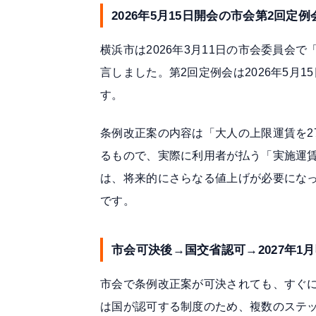
2026年5月15日開会の市会第2回定
横浜市は
2026年3月11日の市会委員会
で
言しました。第2回定例会は2026年5月
す。
条例改正案の内容は「大人の上限運賃を2
るもので、実際に利用者が払う「実施運賃
は、将来的にさらなる値上げが必要にな
です。
市会可決後→国交省認可→2027年1
市会で条例改正案が可決されても、すぐ
は国が認可する制度のため、複数のステ