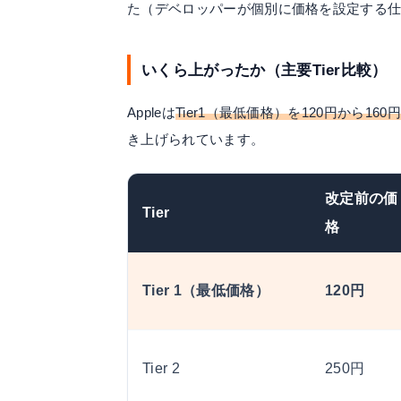
た（デベロッパーが個別に価格を設定する
いくら上がったか（主要Tier比較）
Appleは
Tier1（最低価格）を120円から16
き上げられています。
改定前の価
Tier
格
Tier 1（最低価格）
120円
Tier 2
250円