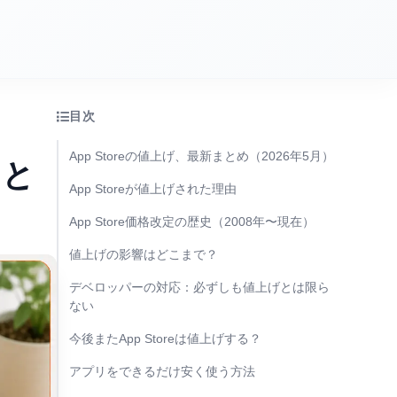
目次
App Storeの値上げ、最新まとめ（2026年5月）
由と
App Storeが値上げされた理由
App Store価格改定の歴史（2008年〜現在）
値上げの影響はどこまで？
デベロッパーの対応：必ずしも値上げとは限ら
ない
今後またApp Storeは値上げする？
アプリをできるだけ安く使う方法