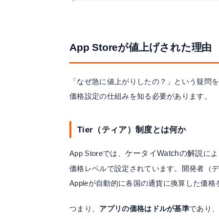
App Storeが値上げされた理由
「なぜ急に値上がりしたの？」という疑問を持
価格設定の仕組みを知る必要があります。
Tier（ティア）制度とは何か
App Storeでは、
ケータイWatchの解説
によ
価格レベルで設定されています。開発者（デベロッ
Appleが自動的に各国の通貨に換算した価
つまり、
アプリの価格はドルが基準
であり、