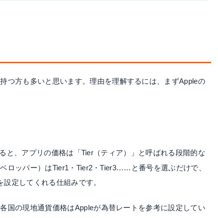
つ方も多いと思います。理由を理解するには、まずAppleの
ると、アプリの価格は「Tier（ティア）」と呼ばれる段階的な
パー）はTier1・Tier2・Tier3……と番号を選ぶだけで、
格を設定してくれる仕組みです。
各国の現地通貨価格はAppleが為替レートを参考に設定してい