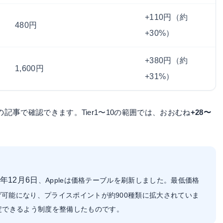
+110円（約
480円
+30%）
+380円（約
1,600円
+31%）
.の記事
で確認できます。Tier1〜10の範囲では、おおむね
+28〜
2年12月6日
、Appleは価格テーブルを刷新しました。最低価格
げ可能になり、プライスポイントが約900種類に拡大されていま
定できるよう制度を整備したものです。