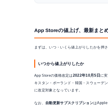
App Storeの値上げ、最新まと
まずは、いつ・いくら値上がりしたかを押
いつから値上がりしたか
App Storeの価格改定は
2022年10月5日
に実
キスタン・ポーランド・韓国・スウェーデ
に改定対象となっています。
なお、
自動更新サブスクリプション
は
Appl