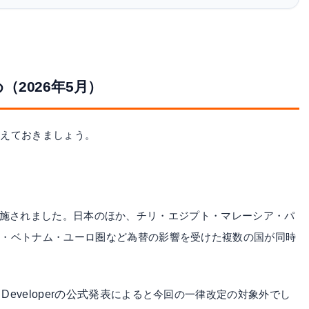
め（2026年5月）
さえておきましょう。
施されました。日本のほか、チリ・エジプト・マレーシア・パ
ン・ベトナム・ユーロ圏など為替の影響を受けた複数の国が同時
e Developerの公式発表
によると今回の一律改定の対象外でし