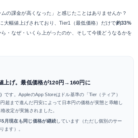
ームの課金が高くなった」と感じたことはありませんか？
に大幅値上げされており、Tier1（最低価格）だけで
約33%
から・なぜ・いくら上がったのか、そして今後どうなるかを
日から値上げ。最低価格が120円→160円に
）
です。AppleのApp Storeはドル基準の「Tier（ティア）
45円超まで進んだ円安によって日本円の価格が実態と乖離し
の価格改定が実施されました。
6年5月現在も同じ価格が継続
しています（ただし個別のサー
ります）。