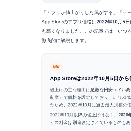
「アプリが値上がりした気がする」「ゲ
App Storeのアプリ価格は
2022年10月5日
も高くなりました。この記事では、いつ
徹底的に解説します。
結論
App Storeは2022年10月5
値上げの主な理由は
急激な円安（ドル高
制度」で価格を設定しており、1ドル1
たため、2022年10月に過去最大規模
2022年10月以降の値上げはなく、
202
ビス料金は別途改定されているものもあ