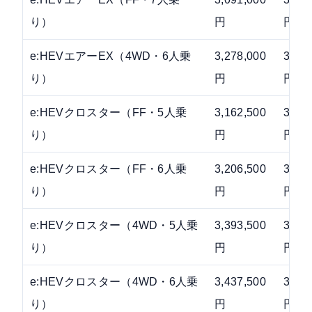
り）
円
円
e:HEVエアーEX（4WD・6人乗
3,278,000
3,44
り）
円
円
e:HEVクロスター（FF・5人乗
3,162,500
3,32
り）
円
円
e:HEVクロスター（FF・6人乗
3,206,500
3,37
り）
円
円
e:HEVクロスター（4WD・5人乗
3,393,500
3,55
り）
円
円
e:HEVクロスター（4WD・6人乗
3,437,500
3,60
り）
円
円