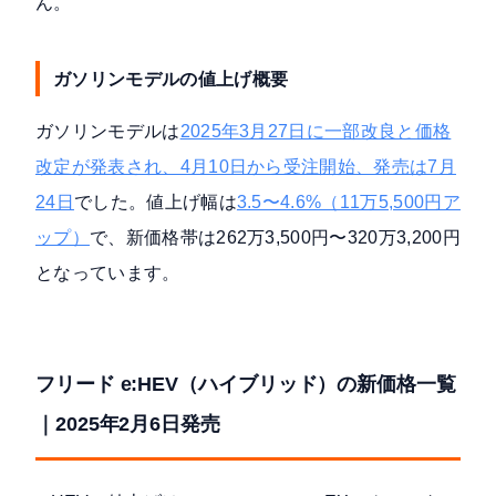
ん。
ガソリンモデルの値上げ概要
ガソリンモデルは
2025年3月27日に一部改良と価格
改定が発表され、4月10日から受注開始、発売は7月
24日
でした。値上げ幅は
3.5〜4.6%（11万5,500円ア
ップ）
で、新価格帯は262万3,500円〜320万3,200円
となっています。
フリード e:HEV（ハイブリッド）の新価格一覧
｜2025年2月6日発売