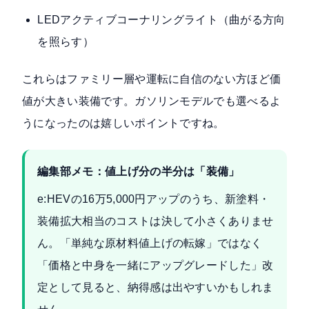
LEDアクティブコーナリングライト（曲がる方向
を照らす）
これらはファミリー層や運転に自信のない方ほど価
値が大きい装備です。ガソリンモデルでも選べるよ
うになったのは嬉しいポイントですね。
編集部メモ：値上げ分の半分は「装備」
e:HEVの16万5,000円アップのうち、新塗料・
装備拡大相当のコストは決して小さくありませ
ん。「単純な原材料値上げの転嫁」ではなく
「価格と中身を一緒にアップグレードした」改
定として見ると、納得感は出やすいかもしれま