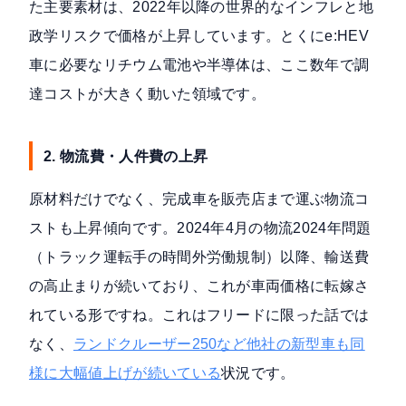
た主要素材は、2022年以降の世界的なインフレと地
政学リスクで価格が上昇しています。とくにe:HEV
車に必要なリチウム電池や半導体は、ここ数年で調
達コストが大きく動いた領域です。
2. 物流費・人件費の上昇
原材料だけでなく、完成車を販売店まで運ぶ物流コ
ストも上昇傾向です。2024年4月の物流2024年問題
（トラック運転手の時間外労働規制）以降、輸送費
の高止まりが続いており、これが車両価格に転嫁さ
れている形ですね。これはフリードに限った話では
なく、
ランドクルーザー250など他社の新型車も同
様に大幅値上げが続いている
状況です。