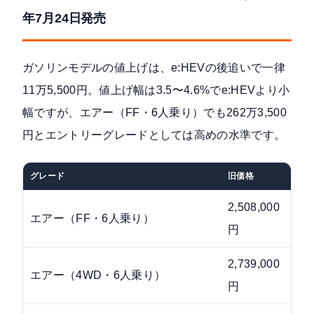
年7月24日発売
ガソリンモデルの値上げは、e:HEVの後追いで一律
11万5,500円。値上げ幅は3.5〜4.6%でe:HEVより小
幅ですが、エアー（FF・6人乗り）でも262万3,500
円とエントリーグレードとしては高めの水準です。
グレード
旧価格
新価
2,508,000
2,6
エアー（FF・6人乗り）
円
円
2,739,000
2,8
エアー（4WD・6人乗り）
円
円