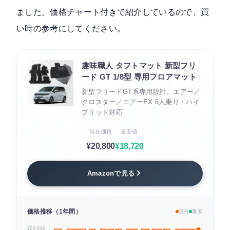
ました。価格チャート付きで紹介しているので、買
い時の参考にしてください。
趣味職人 タフトマット 新型フリ
ード GT 1/8型 専用フロアマット
新型フリードGT系専用設計。エアー／
クロスター／エアーEX 6人乗り・ハイ
ブリッド対応
現在価格
最安値
¥20,800
¥18,720
Amazonで見る
価格推移（1年間）
現在
最安
¥20,800