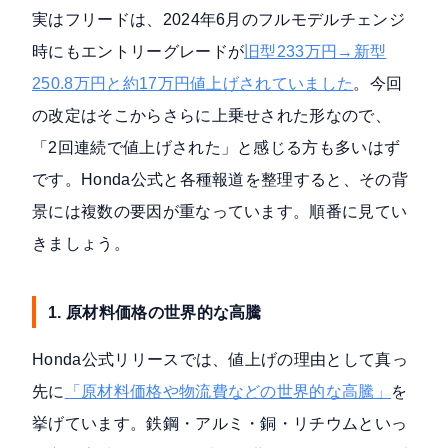
実はフリードは、2024年6月のフルモデルチェンジ
時にもエントリーグレードが
旧型233万円→新型
250.8万円と約17万円値上げされていました
。今回
の改定はそこからさらに上乗せされた形なので、
「2回連続で値上げされた」と感じる方も多いはず
です。Honda公式と各種報道を整理すると、その背
景には複数の要因が重なっています。順番に見てい
きましょう。
1. 原材料価格の世界的な高騰
Honda公式リリースでは、値上げの理由として真っ
先に
「原材料価格や物流費などの世界的な高騰」
を
挙げています。鉄鋼・アルミ・銅・リチウムといっ