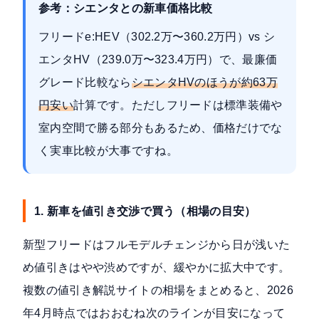
参考：シエンタとの新車価格比較
フリードe:HEV（302.2万〜360.2万円）vs シ
エンタHV（239.0万〜323.4万円）で、最廉価
グレード比較なら
シエンタHVのほうが約63万
円安い
計算です。ただしフリードは標準装備や
室内空間で勝る部分もあるため、価格だけでな
く実車比較が大事ですね。
1. 新車を値引き交渉で買う（相場の目安）
新型フリードはフルモデルチェンジから日が浅いた
め値引きはやや渋めですが、緩やかに拡大中です。
複数の値引き解説サイトの相場をまとめると、2026
年4月時点ではおおむね次のラインが目安になって