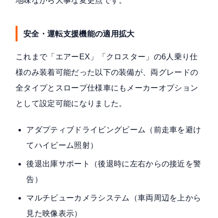
地味ながら大事な変更点です。
安全・運転支援機能の適用拡大
これまで「エアーEX」「クロスター」の6人乗り仕
様のみ装着可能だった以下の装備が、両グレードの
全タイプとスロープ仕様車にもメーカーオプション
として設定可能になりました。
アダプティブドライビングビーム（前走車を避け
てハイビーム照射）
後退出庫サポート（後退時に左右からの接近を警
告）
マルチビューカメラシステム（車両周辺を上から
見た映像表示）