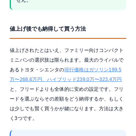
せん。
値上げ後でも納得して買う方法
値上げされたとはいえ、ファミリー向けコンパクト
ミニバンの選択肢は限られます。最大のライバルで
あるトヨタ・シエンタの
現行価格はガソリン199.5
万〜268.6万円、ハイブリッド239.0万〜323.4万円
と、フリードよりも全体的に安めの設定です。フリ
ードを選ぶならその差額をどう納得するか、もしく
は少しでも賢く買うかが鍵になります。方法は大き
く3つです。