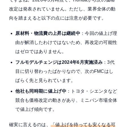
改定は発表されていません。ただし、業界全体の動
向を踏まえると以下の点には注意が必要です。
原材料・物流費の上昇は継続中
：今回の値上げ理
由が解消したわけではないため、再改定の可能性
はゼロではありません。
フルモデルチェンジは2024年6月実施済み
：3代
目に切り替わったばかりなので、次のFMCはし
ばらく先と見られています。
他社も同時期に値上げ中
：トヨタ・シエンタなど
競合も価格改定の動きがあり、ミニバン市場全体
で値上げ傾向です。
確実に言えるのは、
「値上げを待っても安くなる可