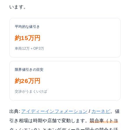
います。
平均的な値引き
約15万円
車両12万＋OP3万
限界値引きの目安
約26万円
交渉がうまくいけば
出典:
アイディーインフォメーション
/
カーネビ
。値
引き相場は時期や店舗で変動します。
競合車（トヨ
タ・シエンタ）とホンダディーラー同士の競合を活