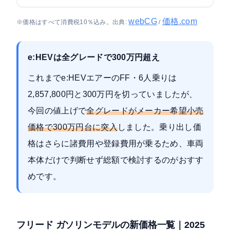
webCG
価格.com
※価格はすべて消費税10％込み。出典:
/
e:HEVは全グレードで300万円超え
これまでe:HEVエアーのFF・6人乗りは
2,857,800円と300万円を切っていましたが、
今回の値上げで
全グレードがメーカー希望小売
価格で300万円台に突入
しました。乗り出し価
格はさらに諸費用や登録費用が乗るため、車両
本体だけで判断せず総額で検討するのがおすす
めです。
フリード ガソリンモデルの新価格一覧｜2025