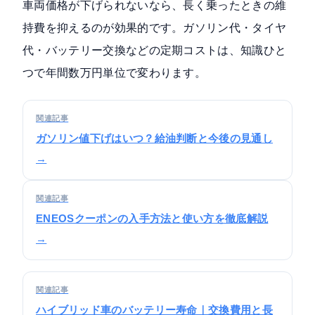
車両価格が下げられないなら、長く乗ったときの維
持費を抑えるのが効果的です。ガソリン代・タイヤ
代・バッテリー交換などの定期コストは、知識ひと
つで年間数万円単位で変わります。
関連記事
ガソリン値下げはいつ？給油判断と今後の見通し
→
関連記事
ENEOSクーポンの入手方法と使い方を徹底解説
→
関連記事
ハイブリッド車のバッテリー寿命｜交換費用と長