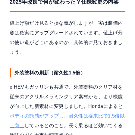
2025年改良で何が変わった？仕様変更の内容
値上げ額だけ見ると損な気がしますが、実は装備内
容は確実にアップグレードされています。値上げ分
の使い道がどこにあるのか、具体的に見ておきまし
ょう。
外装塗料の刷新（耐久性1.5倍）
e:HEVもガソリンも共通で、外装塗料のクリア材を
従来のアクリルメラミンクリア素材から、より機能
が向上した新素材に変更しました。Hondaによると
ボディの艶感がアップし、耐久性は従来比で1.5倍以
上向上
しているとのこと。長く乗るほど効いてくる