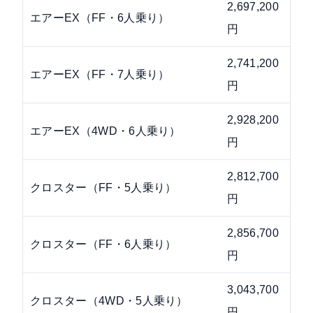
2,697,200
2,8
エアーEX（FF・6人乗り）
円
円
2,741,200
2,8
エアーEX（FF・7人乗り）
円
円
2,928,200
3,0
エアーEX（4WD・6人乗り）
円
円
2,812,700
2,9
クロスター（FF・5人乗り）
円
円
2,856,700
2,9
クロスター（FF・6人乗り）
円
円
3,043,700
3,1
クロスター（4WD・5人乗り）
円
円