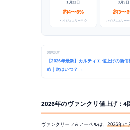
1月22日
3月5日
約4〜6%
約3〜6
ハイジュエリー中心
ハイジュエリー+
関連記事
【2026年最新】カルティエ 値上げの新
め｜次はいつ？ →
2026年のヴァンクリ値上げ：
ヴァンクリーフ＆アーペルは、
2026年