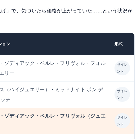
上げ」で、気づいたら価格が上がっていた……という状況が
ション
形式
・ゾディアック・ペルレ・フリヴォル・フォル
サイレ
ント
エリー
ス（ハイジュエリー）・ミッドナイト ポン デ
サイレ
ント
ォッチ
・ゾディアック・ペルレ・フリヴォル（ジュエ
サイレ
ント