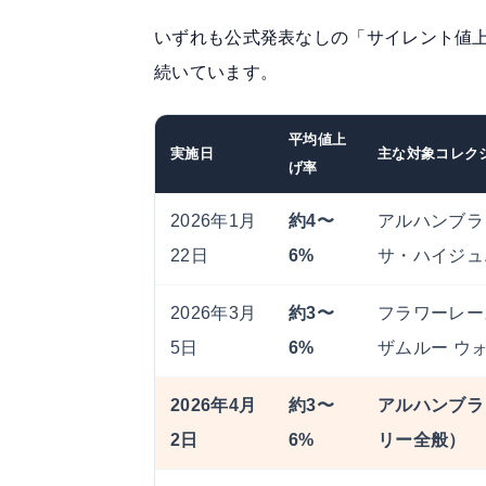
いずれも公式発表なしの「サイレント値
続いています。
平均値上
実施日
主な対象コレク
げ率
2026年1月
約4〜
アルハンブラ
22日
6%
サ・ハイジュ
2026年3月
約3〜
フラワーレー
5日
6%
ザムルー ウ
2026年4月
約3〜
アルハンブラ
2日
6%
リー全般）