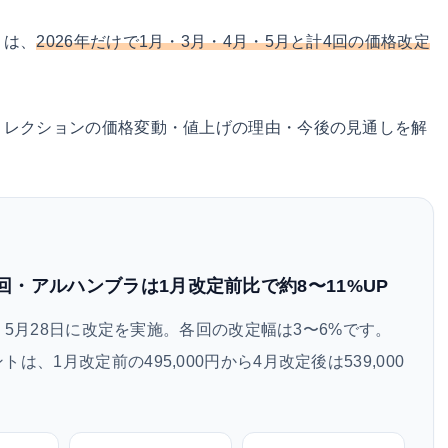
）は、
2026年だけで1月・3月・4月・5月と計4回の価格改定
コレクションの価格変動・値上げの理由・今後の見通しを解
回・アルハンブラは1月改定前比で約8〜11%UP
2日・5月28日に改定を実施。各回の改定幅は3〜6%です。
、1月改定前の495,000円から4月改定後は539,000