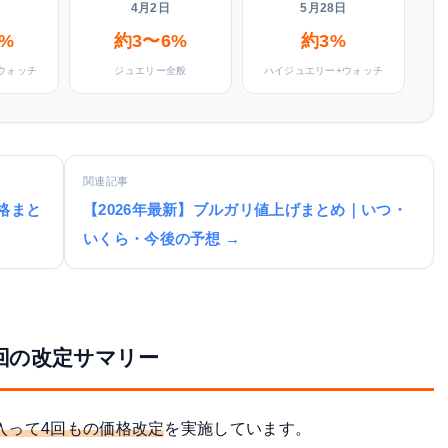
4月2日
5月28日
%
約3〜6%
約3%
ウォッチ
ジュエリー全般
ハイジュエリー+ウォッチ
関連記事
価格まと
【2026年最新】ブルガリ値上げまとめ｜いつ・
いくら・今後の予想 →
4回の改定サマリー
に入って4回もの価格改定
を実施しています。