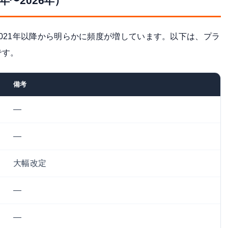
年〜2026年）
021年以降から明らかに頻度が増しています。以下は、プラ
です。
備考
—
—
大幅改定
—
—