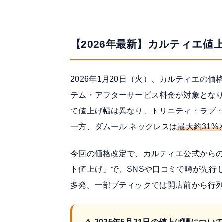
【2026年最新】カルティエ値
2026年1月20日（火）、カルティエの
テム・アフターサービス料金が対象とな
て値上げ幅は異なり、トリニティ・ラブ・
一方、ダムール ネックレスは
最大約31
今回の価格改定で、カルティエ公式から
ト値上げ」で、SNSや口コミで噂が先行
多発。一部ブティックでは開店前から行
⚠️ 2026年5月21日の値上げ噂につい