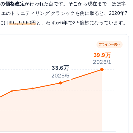
例の価格改定
が行われた点です。そこから現在まで、ほぼ半
エのトリニティリング クラシックを例に取ると、2020年7
月には
39万9,960円
と、わずか6年で2.5倍超になっています。
プライシー調べ
39.9万
2026/1
33.6万
2025/5