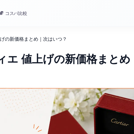
コスパ比較
値上げの新価格まとめ｜次はいつ？
ティエ 値上げの新価格まとめ