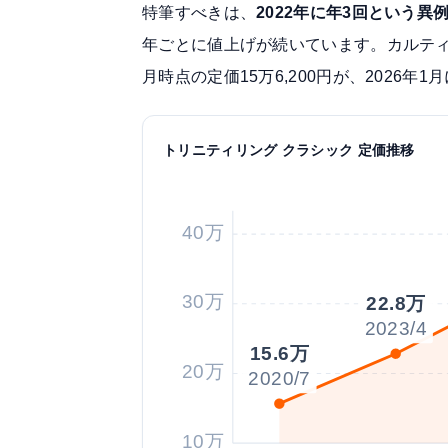
特筆すべきは、
2022年に年3回という異
年ごとに値上げが続いています。カルティ
月時点の定価15万6,200円が、2026年1
トリニティリング クラシック 定価推移
40万
30万
22.8万
2023/4
15.6万
20万
2020/7
10万