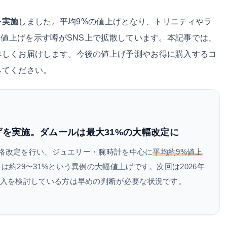
を実施
しました。平均9%の値上げとなり、トリニティやラ
再値上げを示す噂がSNS上で拡散しています。本記事では、
詳しくお届けします。今後の値上げ予測やお得に購入するコ
みてください。
上げを実施。ダムールは最大31%の大幅改定に
に価格改定を行い、ジュエリー・腕時計を中心に
平均約9%値上
は約29〜31%という異例の大幅値上げです。次回は2026年
購入を検討している方は早めの判断が必要な状況です。