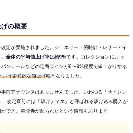
上げの概要
価格改定が実施されました。ジュエリー・腕時計・レザーアイ
り、
全体の平均値上げ率は約9%
です。コレクションによっ
パンテールなどの定番ラインが8〜9%程度で値上がりする
%という驚異的な値上げ幅
となりました。
の事前アナウンスはありませんでした。いわゆる「サイレン
し、改定直前には「駆けティエ」と呼ばれる駆け込み購入が
列ができ、整理券が配られたという情報もあります。
て