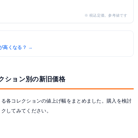
※ 税込定価。参考値です
何が高くなる？ →
レクション別の新旧価格
による各コレクションの値上げ幅をまとめました。購入を検討
ックしてみてください。