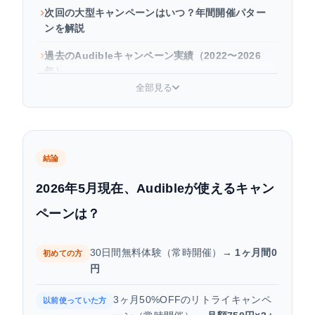
次回の大型キャンペーンはいつ？年間開催パター
ンを解説
過去のAudibleキャンペーン実績（2022〜2026
年）
全部見る
自分はどのキャンペーンの対象？確認方法を解説
キャンペーンを使ってAudibleに登録する手順
キャンペーンが適用されない原因と対処法
結論
よくある質問
2026年5月現在、Audibleが使えるキャン
ペーンは？
30日間無料体験（常時開催）→
1ヶ月間0
初めての方
円
3ヶ月50%OFFのリトライキャンペ
以前使っていた方