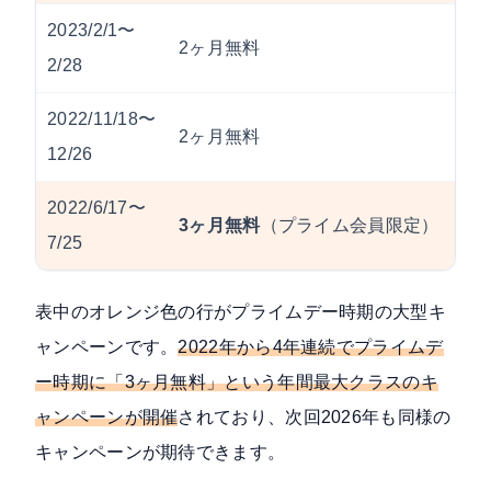
2023/2/1〜
2ヶ月無料
2/28
2022/11/18〜
2ヶ月無料
12/26
2022/6/17〜
3ヶ月無料
（プライム会員限定）
7/25
表中のオレンジ色の行がプライムデー時期の大型キ
ャンペーンです。
2022年から4年連続でプライムデ
ー時期に「3ヶ月無料」という年間最大クラスのキ
ャンペーンが開催
されており、次回2026年も同様の
キャンペーンが期待できます。