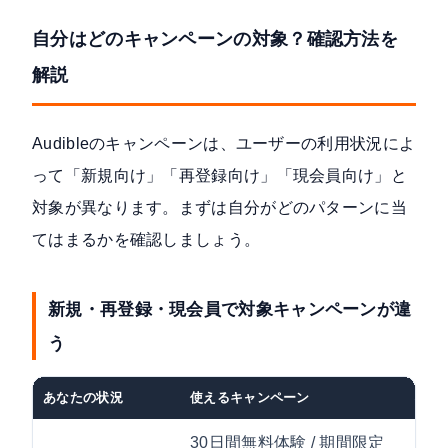
自分はどのキャンペーンの対象？確認方法を
解説
Audibleのキャンペーンは、ユーザーの利用状況によ
って「新規向け」「再登録向け」「現会員向け」と
対象が異なります。まずは自分がどのパターンに当
てはまるかを確認しましょう。
新規・再登録・現会員で対象キャンペーンが違
う
あなたの状況
使えるキャンペーン
確認
30日間無料体験 / 期間限定