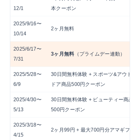
12/1
本クーポン
2025/9/16〜
2ヶ月無料
10/14
2025/6/17〜
3ヶ月無料
（プライムデー連動）
7/31
2025/5/28〜
30日間無料体験 + スポーツ&アウト
6/9
ドア商品500円クーポン
2025/4/30〜
30日間無料体験 + ビューティー商品
5/13
500円クーポン
2025/3/18〜
2ヶ月99円 + 最大700円分アマギフ
4/15