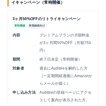
イキャンペーン（常時開催）
3ヶ月50%OFFのリトライキャンペーン
常時開催
再登録者向け
内容
プレミアムプランの月額料金
が3ヶ月間50%OFF（月額750
円）
期間
終了日未定（常時開催）
対象者
過去にAudibleを解約した方
（一定期間経過後にAmazonか
らメールが届く）
申し込み方法
Audibleの登録ページにアクセ
スして案内が表示された方、