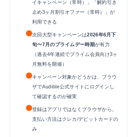
イキャンペーン（常時）」「解約引き
止め3ヶ月割引オファー（常時）」が
利用できる
次回大型キャンペーンは
2026年6月下
旬〜7月のプライムデー時期
が有力
（過去4年連続でプライム会員向け3ヶ
月無料を開催）
キャンペーン対象かどうかは、ブラウ
ザでAudible公式サイトにログインし
て確認するのが確実
登録はアプリではなくブラウザから。
支払い方法はクレカ/デビットカードの
み