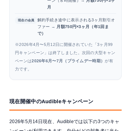
ーン（常時開催）→
月額750円×3ヶ
月
解約手続き途中に表示される3ヶ月割引オ
現在の会員
ファー →
月額750円×3ヶ月（年1回ま
で）
※2026年4月〜5月12日に開催されていた「3ヶ月99
円キャンペーン」は終了しました。次回の大型キャン
ペーンは
2026年6月〜7月（プライムデー時期）
が有
力です。
現在開催中のAudibleキャンペーン
2026年5月14日現在、Audibleでは以下の3つのキャ
ンペーンが利用できます。自分がどの対象者に当た