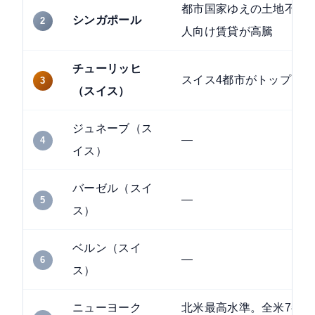
都市国家ゆえの土地不足
シンガポール
2
人向け賃貸が高騰
チューリッヒ
スイス4都市がトップ10
3
（スイス）
ジュネーブ（ス
—
4
イス）
バーゼル（スイ
—
5
ス）
ベルン（スイ
—
6
ス）
ニューヨーク
北米最高水準。全米7都市