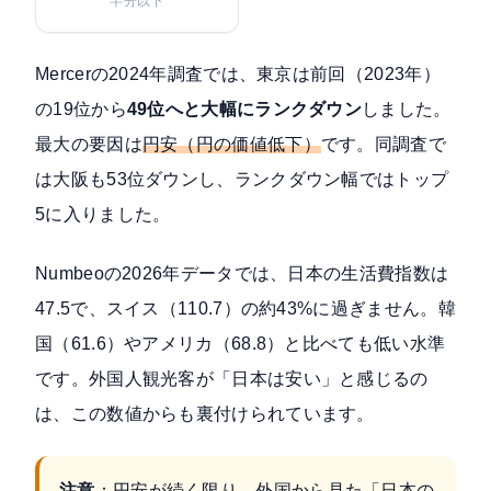
半分以下
Mercerの2024年調査では、東京は前回（2023年）
の19位から
49位へと大幅にランクダウン
しました。
最大の要因は
円安（円の価値低下）
です。同調査で
は大阪も53位ダウンし、ランクダウン幅ではトップ
5に入りました。
Numbeoの2026年データでは、日本の生活費指数は
47.5で、スイス（110.7）の約43%に過ぎません。韓
国（61.6）やアメリカ（68.8）と比べても低い水準
です。外国人観光客が「日本は安い」と感じるの
は、この数値からも裏付けられています。
注意
：円安が続く限り、外国から見た「日本の