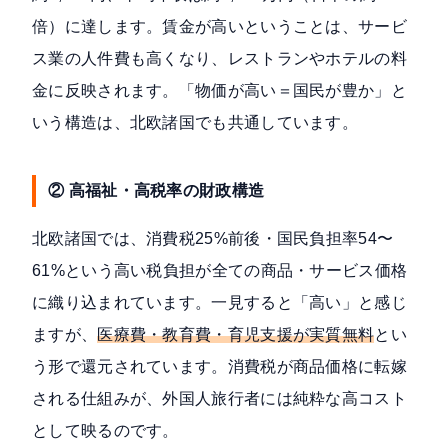
倍）に達します。賃金が高いということは、サービ
ス業の人件費も高くなり、レストランやホテルの料
金に反映されます。「物価が高い＝国民が豊か」と
いう構造は、北欧諸国でも共通しています。
② 高福祉・高税率の財政構造
北欧諸国では、消費税25%前後・国民負担率54〜
61%という高い税負担が全ての商品・サービス価格
に織り込まれています。一見すると「高い」と感じ
ますが、
医療費・教育費・育児支援が実質無料
とい
う形で還元されています。消費税が商品価格に転嫁
される仕組みが、外国人旅行者には純粋な高コスト
として映るのです。