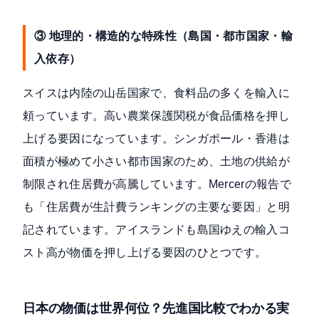
③ 地理的・構造的な特殊性（島国・都市国家・輸
入依存）
スイスは内陸の山岳国家で、食料品の多くを輸入に
頼っています。高い農業保護関税が食品価格を押し
上げる要因になっています。シンガポール・香港は
面積が極めて小さい都市国家のため、土地の供給が
制限され住居費が高騰しています。
Mercerの報告
で
も「住居費が生計費ランキングの主要な要因」と明
記されています。アイスランドも島国ゆえの輸入コ
スト高が物価を押し上げる要因のひとつです。
日本の物価は世界何位？先進国比較でわかる実