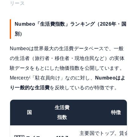
リース
Numbeo「生活費指数」ランキング（2026年・国
別）
Numbeoは世界最大の生活費データベースで、一般
の生活者（旅行者・移住者・現地住民など）の実体
験データをもとにした物価指数を公開しています。
Mercerが「駐在員向け」なのに対し、
Numbeoはよ
り一般的な生活費
を反映しているのが特徴です。
生活費
国
特徴
指数
主要国でトップ。賃金も