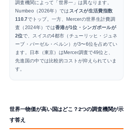
調査機関によって「世界一」は異なります。
Numbeo（2026年）では
スイスが生活費指数
110.7
でトップ。一方、Mercerの世界生計費調
査（2024年）では
香港が1位・シンガポールが
2位
で、スイスの4都市（チューリッヒ・ジュネ
ーブ・バーゼル・ベルン）が3〜6位を占めてい
ます。日本（東京）はMercer調査で49位と、
先進国の中では比較的コストが抑えられていま
す。
世界一物価が高い国はどこ？2つの調査機関が示
す答え