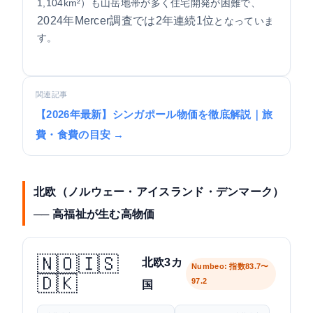
1,104km²）も山岳地帯が多く住宅開発が困難で、
2024年Mercer調査では2年連続1位
となっていま
す。
関連記事
【2026年最新】シンガポール物価を徹底解説｜旅
費・食費の目安 →
北欧（ノルウェー・アイスランド・デンマーク）
── 高福祉が生む高物価
🇳🇴🇮🇸
北欧3カ
Numbeo: 指数83.7〜
🇩🇰
97.2
国