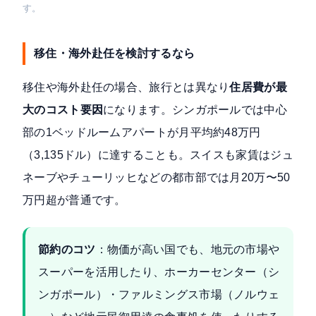
す。
移住・海外赴任を検討するなら
移住や海外赴任の場合、旅行とは異なり
住居費が最
大のコスト要因
になります。シンガポールでは中心
部の1ベッドルームアパートが月平均約48万円
（3,135ドル）に達することも。スイスも家賃はジュ
ネーブやチューリッヒなどの都市部では月20万〜50
万円超が普通です。
節約のコツ
：物価が高い国でも、地元の市場や
スーパーを活用したり、ホーカーセンター（シ
ンガポール）・ファルミングス市場（ノルウェ