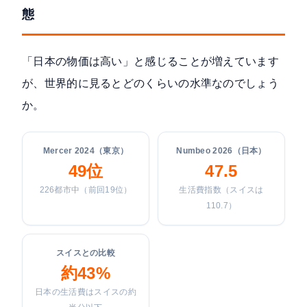
態
「日本の物価は高い」と感じることが増えています
が、世界的に見るとどのくらいの水準なのでしょう
か。
Mercer 2024（東京）
Numbeo 2026（日本）
49位
47.5
226都市中（前回19位）
生活費指数（スイスは
110.7）
スイスとの比較
約43%
日本の生活費はスイスの約