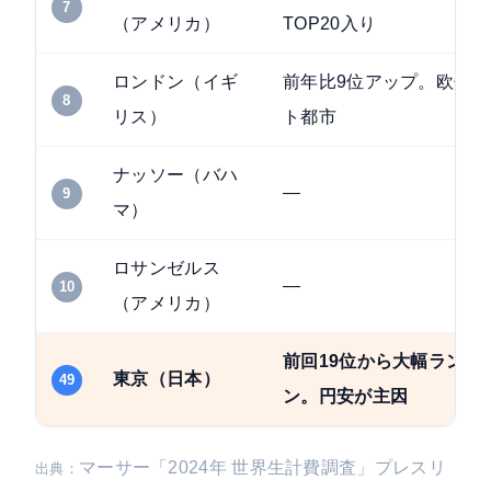
7
（アメリカ）
TOP20入り
ロンドン（イギ
前年比9位アップ。欧州
8
リス）
ト都市
ナッソー（バハ
—
9
マ）
ロサンゼルス
—
10
（アメリカ）
前回19位から大幅ランク
東京（日本）
49
ン。円安が主因
マーサー「2024年 世界生計費調査」プレスリ
出典：