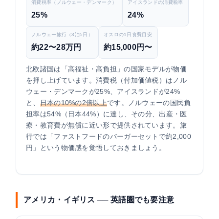
消費税率（ノルウェー・デンマーク）
アイスランドの消費税率
25%
24%
ノルウェー旅行（3泊5日）
オスロの1日食費目安
約22〜28万円
約15,000円〜
北欧諸国は「高福祉・高負担」の国家モデルが物価
を押し上げています。消費税（付加価値税）はノル
ウェー・デンマークが25%、アイスランドが24%
と、
日本の10%の2倍以上
です。ノルウェーの国民負
担率は54%（日本44%）に達し、その分、出産・医
療・教育費が無償に近い形で提供されています。旅
行では「ファストフードのバーガーセットで約2,000
円」という物価感を覚悟しておきましょう。
アメリカ・イギリス ── 英語圏でも要注意