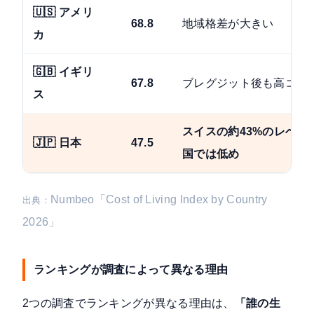
🇺🇸 アメリ
68.8
地域格差が大きい
カ
🇬🇧 イギリ
67.8
ブレグジット後も高コス
ス
スイスの約43%のレベル
🇯🇵 日本
47.5
国では低め
Numbeo「Cost of Living Index by Country
出典：
2026」
ランキングが調査によって異なる理由
2つの調査でランキングが異なる理由は、
「誰の生