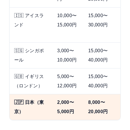
🇮🇸 アイスラ
10,000〜
15,000〜
ハ
ンド
15,000円
30,000円
（
騰
🇸🇬 シンガポ
3,000〜
15,000〜
ホ
ール
10,000円
40,000円
利
🇬🇧 イギリス
5,000〜
15,000〜
パ
（ロンドン）
12,000円
40,000円
的
🇯🇵 日本（東
2,000〜
8,000〜
世
京）
5,000円
20,000円
な