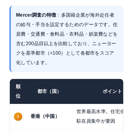
Mercer調査の特徴
：多国籍企業が海外赴任者
の給与・手当を設定するためのデータです。住
居費・交通費・食料品・衣料品・娯楽費などを
含む200品目以上を比較しており、ニューヨー
クを基準都市（=100）として各都市をスコア
化しています。
順
都市（国）
ポイント
位
世界最高水準。住宅供給
香港（中国）
1
駐在員集中が要因