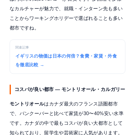
なカルチャーが魅力で、就職・インターン先も多い
ことからワーキングホリデーで選ばれることも多い
都市ですね。
関連記事
イギリスの物価は日本の何倍？食費・家賃・外食
を徹底比較 →
コスパが良い都市 — モントリオール・カルガリー
モントリオール
はカナダ最大のフランス語圏都市
で、バンクーバーと比べて家賃が30〜40%安い水準
です。カナダの中で最もコスパが良い大都市として
知られており、留学生や芸術家に人気があります。