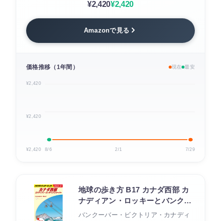
¥2,420
¥2,420
Amazonで見る
価格推移（1年間）
現在
最安
¥2,420
¥2,420
¥2,420
8/6
2/1
7/29
地球の歩き方 B17 カナダ西部 カ
ナディアン・ロッキーとバンクー
バー 2026〜2027
バンクーバー・ビクトリア・カナディ