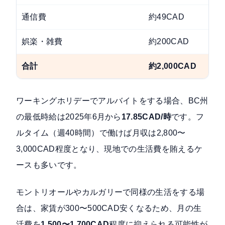
通信費
約49CAD
娯楽・雑費
約200CAD
合計
約2,000CAD
ワーキングホリデーでアルバイトをする場合、BC州
の最低時給は2025年6月から
17.85CAD/時
です。フ
ルタイム（週40時間）で働けば月収は2,800〜
3,000CAD程度となり、現地での生活費を賄えるケ
ースも多いです。
モントリオールやカルガリーで同様の生活をする場
合は、家賃が300〜500CAD安くなるため、月の生
活費を
1,500〜1,700CAD
程度に抑えられる可能性が