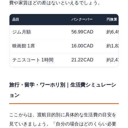
費や家賃ほどの差はないといえるでしょう。
品目
バンクーバー
円換算
ジム月額
56.99CAD
約6,497円
映画館 1席
16.00CAD
約1,824円
テニスコート 1時間
21.22CAD
約2,419円
旅行・留学・ワーホリ別｜生活費シミュレーシ
ョン
ここからは、渡航目的別に具体的な生活費の目安を
見ていきましょう。「自分の場合はどのくらい必要