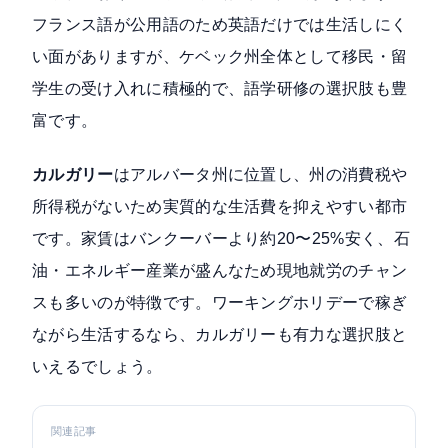
フランス語が公用語のため英語だけでは生活しにく
い面がありますが、ケベック州全体として移民・留
学生の受け入れに積極的で、語学研修の選択肢も豊
富です。
カルガリー
はアルバータ州に位置し、州の消費税や
所得税がないため実質的な生活費を抑えやすい都市
です。家賃はバンクーバーより約20〜25%安く、石
油・エネルギー産業が盛んなため現地就労のチャン
スも多いのが特徴です。ワーキングホリデーで稼ぎ
ながら生活するなら、カルガリーも有力な選択肢と
いえるでしょう。
関連記事