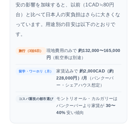
安の影響を加味すると、以前（1CAD≒80円
台）と比べて日本人の実負担はさらに大きくな
っています。用途別の目安は以下のとおりで
す。
現地費用のみで
約132,000〜165,000
旅行（3泊5日）
円
（航空券は別途）
家賃込みで
約2,000CAD（約
留学・ワーホリ（月）
228,000円）/月
（バンクーバ
ー・シェアハウス想定）
モントリオール・カルガリーは
コスパ重視の都市選び
バンクーバーより家賃が
30〜
40%
安い傾向