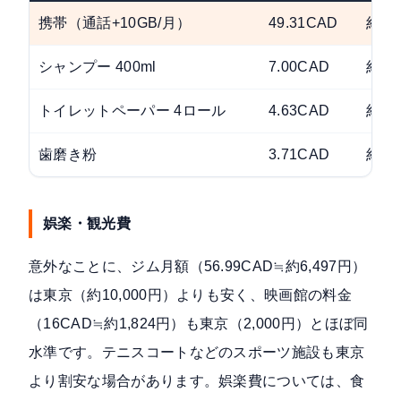
携帯（通話+10GB/月）
49.31CAD
約5,
シャンプー 400ml
7.00CAD
約79
トイレットペーパー 4ロール
4.63CAD
約52
歯磨き粉
3.71CAD
約42
娯楽・観光費
意外なことに、ジム月額（56.99CAD≒約6,497円）
は東京（約10,000円）よりも安く、映画館の料金
（16CAD≒約1,824円）も東京（2,000円）とほぼ同
水準です。テニスコートなどのスポーツ施設も東京
より割安な場合があります。娯楽費については、食