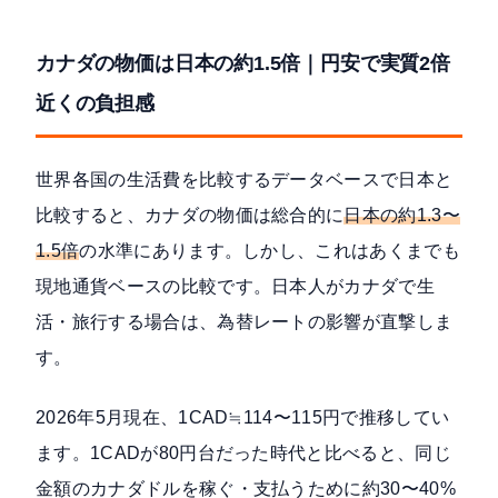
カナダの物価は日本の約1.5倍｜円安で実質2倍
近くの負担感
世界各国の生活費を比較するデータベースで日本と
比較すると、カナダの物価は総合的に
日本の約1.3〜
1.5倍
の水準にあります。しかし、これはあくまでも
現地通貨ベースの比較です。日本人がカナダで生
活・旅行する場合は、為替レートの影響が直撃しま
す。
2026年5月現在、1CAD≒114〜115円
で推移してい
ます。1CADが80円台だった時代と比べると、同じ
金額のカナダドルを稼ぐ・支払うために約30〜40%