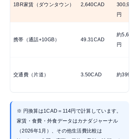
1BR家賃（ダウンタウン）
2,640CAD
300,960
円
約5,621
携帯（通話+10GB）
49.31CAD
円
交通費（片道）
3.50CAD
約399円
※ 円換算は1CAD＝114円で計算しています。
家賃・食費・外食データは
カナダジャーナル
（2026年1月）
、その他生活費比較は