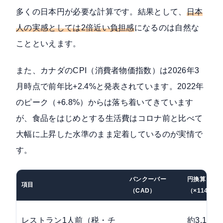
多くの日本円が必要な計算です。結果として、
日本
人の実感としては2倍近い負担感
になるのは自然な
ことといえます。
また、
カナダのCPI（消費者物価指数）は2026年3
月時点で前年比+2.4%
と発表されています。2022年
のピーク（+6.8%）からは落ち着いてきています
が、食品をはじめとする生活費はコロナ前と比べて
大幅に上昇した水準のまま定着しているのが実情で
す。
バンクーバー
円換算
項目
（CAD）
（×114）
レストラン1人前（税・チ
約3,135