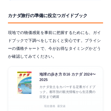
カナダ旅行の準備に役立つガイドブック
現地での物価感覚を事前に把握するためにも、ガイ
ドブックで下調べをしておくと安心です。プライシ
ーの価格チャートで、今がお得なタイミングかどう
か確認してみてください。
地球の歩き方 B16 カナダ 2024〜
2025
カナダ全土をカバーする定番ガイドブ
ック。都市別の観光情報から生活費の
目安まで網羅
現在価格
最安値