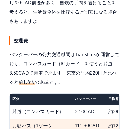
1,200CAD前後が多く、自炊の手間を省けることを
考えると、生活費全体を比較すると割安になる場合
もありますよ。
交通費
バンクーバーの公共交通機関はTransLinkが運営して
おり、コンパスカード（ICカード）を使うと片道
3.50CADで乗車できます。東京の平均220円と比べ
ると
約1.8倍
の水準です。
区分
バンクーバー
円換算
片道（コンパスカード）
3.50CAD
約399円
月額パス（1ゾーン）
111.60CAD
約12,72