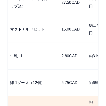
27.50CAD
ップ込）
円
約1,710
マクドナルドセット
15.00CAD
円
牛乳 1L
2.80CAD
約319円
卵 1ダース（12個）
5.75CAD
約655円
約