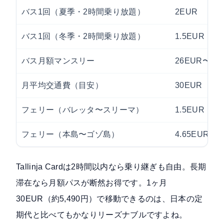
バス1回（夏季・2時間乗り放題）
2EUR
バス1回（冬季・2時間乗り放題）
1.5EUR
バス月額マンスリー
26EUR〜
月平均交通費（目安）
30EUR
フェリー（バレッタ〜スリーマ）
1.5EUR
フェリー（本島〜ゴゾ島）
4.65EUR〜
Tallinja Cardは2時間以内なら乗り継ぎも自由。長期
滞在なら月額パスが断然お得です。1ヶ月
30EUR（約5,490円）で移動できるのは、日本の定
期代と比べてもかなりリーズナブルですよね。