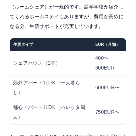
（ルームシェア）が一般的です。語学学校が紹介し
てくれるホームステイもありますが、費用が高めに
なる分、生活サポートが充実しています。
住居タイプ
EUR（月額）
日
400〜
約
シェアハウス（1室）
600EUR
郊外アパート1LDK（一人暮ら
600EUR〜
約
し）
都心アパート1LDK（バレッタ周
750EUR〜
約
辺）