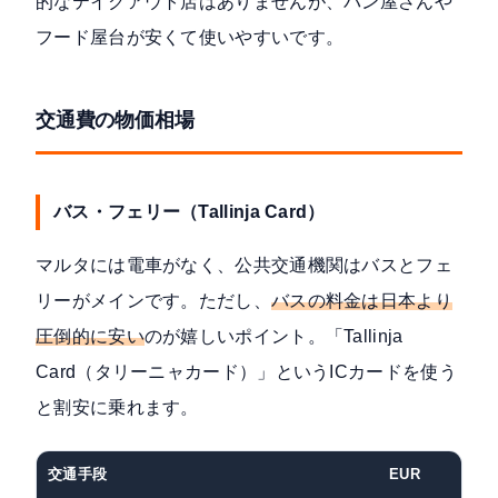
的なテイクアウト店はありませんが、パン屋さんや
フード屋台が安くて使いやすいです。
交通費の物価相場
バス・フェリー（Tallinja Card）
マルタには電車がなく、公共交通機関はバスとフェ
リーがメインです。ただし、
バスの料金は日本より
圧倒的に安い
のが嬉しいポイント。「Tallinja
Card（タリーニャカード）」というICカードを使う
と割安に乗れます。
交通手段
EUR