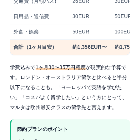
交通費（月額パス）
26EUR
30EUR
日用品・通信費
30EUR
50EUR
外食・娯楽
50EUR
100EUR
合計（1ヶ月目安）
約1,356EUR〜
約1,755E
学費込みで
1ヶ月30〜35万円程度
が現実的な予算で
す。ロンドン・オーストラリア留学と比べると半分
以下になることも。「ヨーロッパで英語を学びた
い」「コスパよく留学したい」という方にとって、
マルタは欧州最安クラスの留学先と言えます。
節約プランのポイント