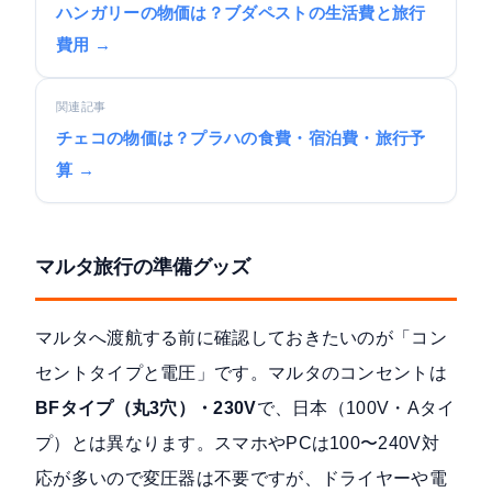
ハンガリーの物価は？ブダペストの生活費と旅行
費用 →
関連記事
チェコの物価は？プラハの食費・宿泊費・旅行予
算 →
マルタ旅行の準備グッズ
マルタへ渡航する前に確認しておきたいのが「コン
セントタイプと電圧」です。マルタのコンセントは
BFタイプ（丸3穴）・230V
で、日本（100V・Aタイ
プ）とは異なります。スマホやPCは100〜240V対
応が多いので変圧器は不要ですが、ドライヤーや電