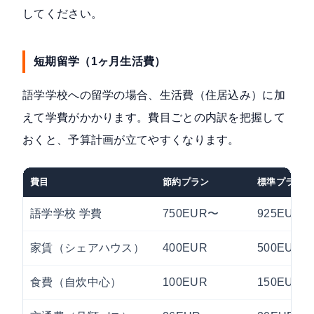
してください。
短期留学（1ヶ月生活費）
語学学校への留学の場合、生活費（住居込み）に加
えて学費がかかります。費目ごとの内訳を把握して
おくと、予算計画が立てやすくなります。
費目
節約プラン
標準プラン
語学学校 学費
750EUR〜
925EUR
家賃（シェアハウス）
400EUR
500EUR
食費（自炊中心）
100EUR
150EUR