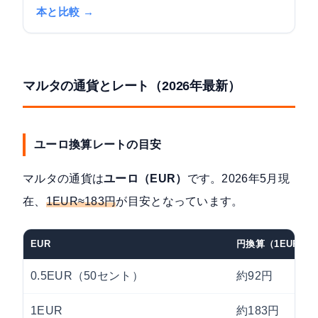
本と比較 →
マルタの通貨とレート（2026年最新）
ユーロ換算レートの目安
マルタの通貨は
ユーロ（EUR）
です。2026年5月現
在、
1EUR≈183円
が目安となっています。
EUR
円換算（1EUR=18
0.5EUR（50セント）
約92円
1EUR
約183円