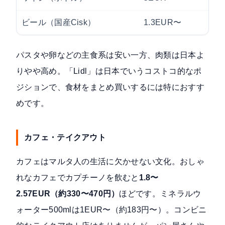
ビール（国産Cisk）
1.3EUR〜
パスタや卵などの主食系は安い一方、肉類は日本よ
りやや高め。「Lidl」は日本でいうコストコ的なポ
ジションで、食材をまとめ買いするには特におすす
めです。
カフェ・テイクアウト
カフェはマルタ人の生活に欠かせない文化。おしゃ
れなカフェでカプチーノを飲むと
1.8〜
2.57EUR（約330〜470円）
ほどです。ミネラルウ
ォーター500mlは1EUR〜（約183円〜）。コンビニ