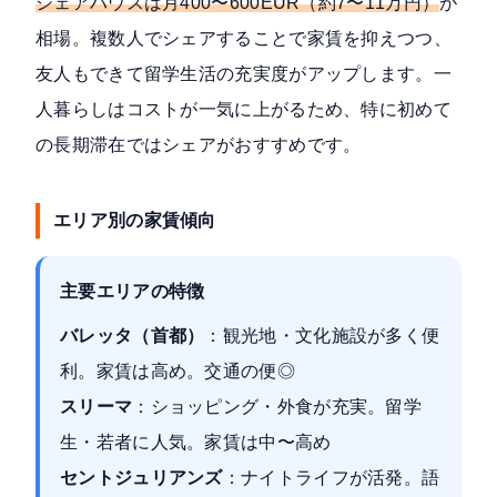
シェアハウスは月400〜600EUR（約7〜11万円）
が
相場。複数人でシェアすることで家賃を抑えつつ、
友人もできて留学生活の充実度がアップします。一
人暮らしはコストが一気に上がるため、特に初めて
の長期滞在ではシェアがおすすめです。
エリア別の家賃傾向
主要エリアの特徴
バレッタ（首都）
：観光地・文化施設が多く便
利。家賃は高め。交通の便◎
スリーマ
：ショッピング・外食が充実。留学
生・若者に人気。家賃は中〜高め
セントジュリアンズ
：ナイトライフが活発。語