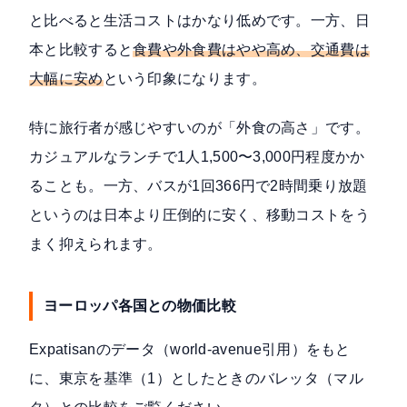
と比べると生活コストはかなり低めです。一方、日
本と比較すると
食費や外食費はやや高め、交通費は
大幅に安め
という印象になります。
特に旅行者が感じやすいのが「外食の高さ」です。
カジュアルなランチで1人1,500〜3,000円程度かか
ることも。一方、バスが1回366円で2時間乗り放題
というのは日本より圧倒的に安く、移動コストをう
まく抑えられます。
ヨーロッパ各国との物価比較
Expatisanのデータ（world-avenue引用）をもと
に、東京を基準（1）としたときのバレッタ（マル