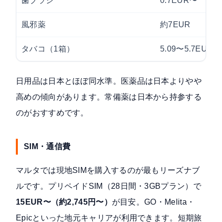
歯ブラシ
0.7EUR〜
風邪薬
約7EUR
タバコ（1箱）
5.09〜5.7EUR
日用品は日本とほぼ同水準。医薬品は日本よりやや
高めの傾向があります。常備薬は日本から持参する
のがおすすめです。
SIM・通信費
マルタでは現地SIMを購入するのが最もリーズナブ
ルです。プリペイドSIM（28日間・3GBプラン）で
15EUR〜（約2,745円〜）
が目安。GO・Melita・
Epicといった地元キャリアが利用できます。短期旅