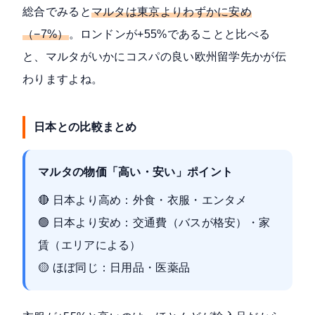
総合でみると
マルタは東京よりわずかに安め
（−7%）
。ロンドンが+55%であることと比べる
と、マルタがいかにコスパの良い欧州留学先かが伝
わりますよね。
日本との比較まとめ
マルタの物価「高い・安い」ポイント
🔴 日本より高め：外食・衣服・エンタメ
🟢 日本より安め：交通費（バスが格安）・家
賃（エリアによる）
🟡 ほぼ同じ：日用品・医薬品