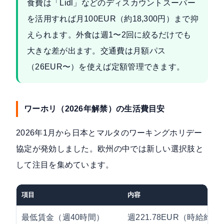
食費は「Lidl」などのディスカウントスーパー
を活用すれば月100EUR（約18,300円）まで抑
えられます。外食は週1〜2回に絞るだけでも
大きな差が出ます。交通費は月額パス
（26EUR〜）を使えば定額管理できます。
ワーホリ（2026年解禁）の生活費目安
2026年1月から
日本とマルタのワーキングホリデー
協定が発効
しました。欧州の中では新しい選択肢と
して注目を集めています。
項目
内容
最低賃金（週40時間）
週221.78EUR（時給約5.