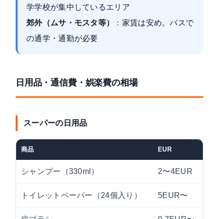
学学校が集中しているエリア
郊外（ムサ・モスタ等）
：家賃は安め。バスで
の通学・通勤が必要
日用品・通信費・娯楽費の相場
スーパーの日用品
商品
EUR
シャンプー（330ml）
2〜4EUR
トイレットペーパー（24個入り）
5EUR〜