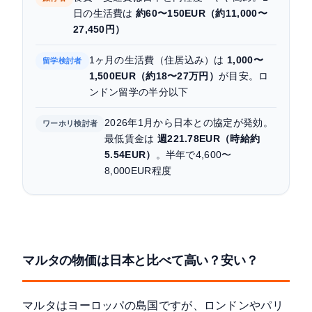
日の生活費は
約60〜150EUR（約11,000〜
27,450円）
1ヶ月の生活費（住居込み）は
1,000〜
留学検討者
1,500EUR（約18〜27万円）
が目安。ロ
ンドン留学の半分以下
2026年1月から日本との協定が発効。
ワーホリ検討者
最低賃金は
週221.78EUR（時給約
5.54EUR）
。半年で4,600〜
8,000EUR程度
マルタの物価は日本と比べて高い？安い？
マルタはヨーロッパの島国ですが、ロンドンやパリ