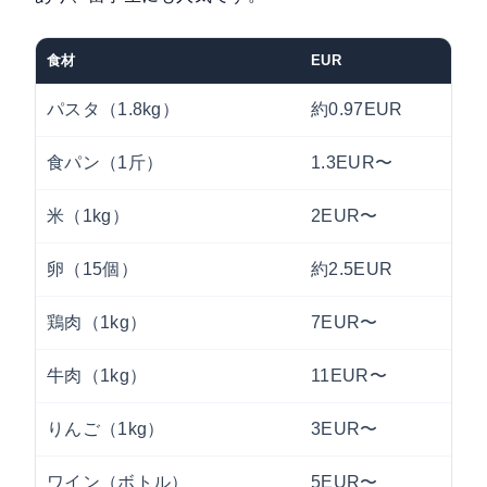
食材
EUR
パスタ（1.8kg）
約0.97EUR
食パン（1斤）
1.3EUR〜
米（1kg）
2EUR〜
卵（15個）
約2.5EUR
鶏肉（1kg）
7EUR〜
牛肉（1kg）
11EUR〜
りんご（1kg）
3EUR〜
ワイン（ボトル）
5EUR〜