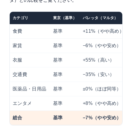
タ）との比較をご覧ください。
カテゴリ
東京（基準）
バレッタ（マルタ）
食費
基準
+11%（やや高め）
家賃
基準
−6%（やや安め）
衣服
基準
+55%（高い）
交通費
基準
−35%（安い）
医薬品・日用品
基準
±0%（ほぼ同等）
エンタメ
基準
+8%（やや高め）
総合
基準
−7%（やや安め）