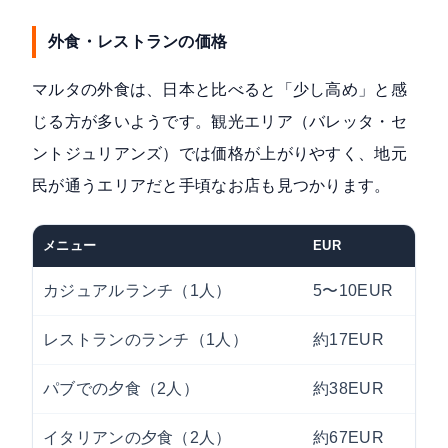
外食・レストランの価格
マルタの外食は、日本と比べると「少し高め」と感
じる方が多いようです。観光エリア（バレッタ・セ
ントジュリアンズ）では価格が上がりやすく、地元
民が通うエリアだと手頃なお店も見つかります。
メニュー
EUR
カジュアルランチ（1人）
5〜10EUR
約
レストランのランチ（1人）
約17EUR
約
パブでの夕食（2人）
約38EUR
約
イタリアンの夕食（2人）
約67EUR
約