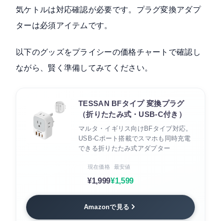
気ケトルは対応確認が必要です。プラグ変換アダプ
ターは必須アイテムです。
以下のグッズをプライシーの価格チャートで確認し
ながら、賢く準備してみてください。
TESSAN BFタイプ 変換プラグ
（折りたたみ式・USB-C付き）
マルタ・イギリス向けBFタイプ対応。
USB-Cポート搭載でスマホも同時充電
できる折りたたみ式アダプター
現在価格
最安値
¥1,999
¥1,599
Amazonで見る