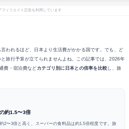
アフィリエイト広告を利用しています
も言われるほど、日本より生活費がかかる国です。でも、ど
と旅行予算が立てられませんよね。この記事では、2026年
通費・宿泊費など
カテゴリ別に日本との倍率を比較
し、旅
。
約1.5〜3倍
2〜3倍と高く、スーパーの食料品は約1.5倍程度です。旅