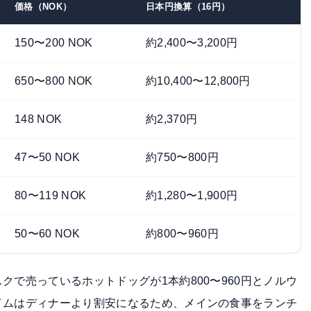
価格（NOK）
日本円換算（16円）
150〜200 NOK
約2,400〜3,200円
650〜800 NOK
約10,400〜12,800円
148 NOK
約2,370円
47〜50 NOK
約750〜800円
80〜119 NOK
約1,280〜1,900円
50〜60 NOK
約800〜960円
で売っているホットドッグが1本約800〜960円とノルウ
イムはディナーより割安になるため、メインの食事をランチ