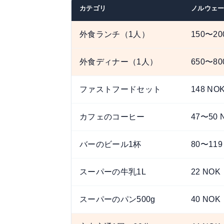
カテゴリ
ノルウェー
外食ランチ（1人）
150〜20
外食ディナー（1人）
650〜80
ファストフードセット
148 NO
カフェのコーヒー
47〜50 
バーのビール1杯
80〜119
スーパーの牛乳1L
22 NOK
スーパーのパン500g
40 NOK