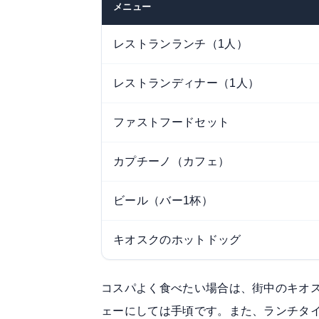
メニュー
レストランランチ（1人）
レストランディナー（1人）
ファストフードセット
カプチーノ（カフェ）
ビール（バー1杯）
キオスクのホットドッグ
コスパよく食べたい場合は、街中のキオスク
ェーにしては手頃です。また、ランチタ