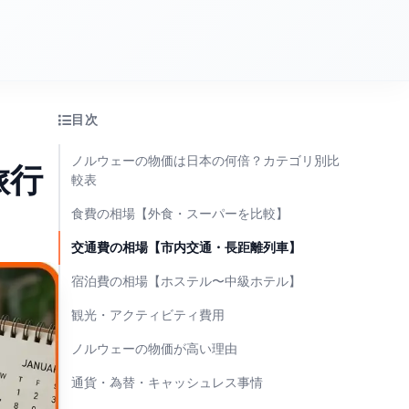
目次
ノルウェーの物価は日本の何倍？カテゴリ別比
旅行
較表
食費の相場【外食・スーパーを比較】
交通費の相場【市内交通・長距離列車】
宿泊費の相場【ホステル〜中級ホテル】
観光・アクティビティ費用
ノルウェーの物価が高い理由
通貨・為替・キャッシュレス事情