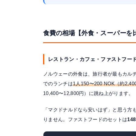
食費の相場【外食・スーパーを
レストラン・カフェ・ファストフー
ノルウェーの外食は、旅行者が最もカル
でのランチは
1人150〜200 NOK（約2,40
10,400〜12,800円）に跳ね上がります。
「マクドナルドなら安いはず」と思う方
りません。ファストフードのセットは
14