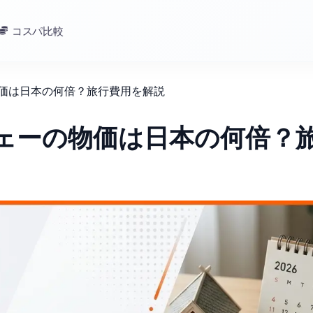
コスパ比較
物価は日本の何倍？旅行費用を解説
ウェーの物価は日本の何倍？