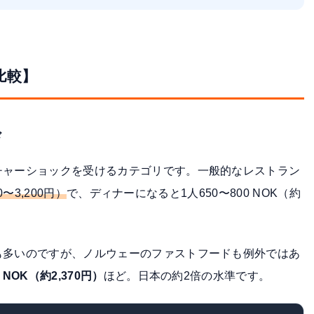
比較】
ド
チャーショックを受けるカテゴリです。一般的なレストラン
0〜3,200円）
で、ディナーになると1人650〜800 NOK（約
も多いのですが、ノルウェーのファストフードも例外ではあ
8 NOK（約2,370円）
ほど。日本の約2倍の水準です。