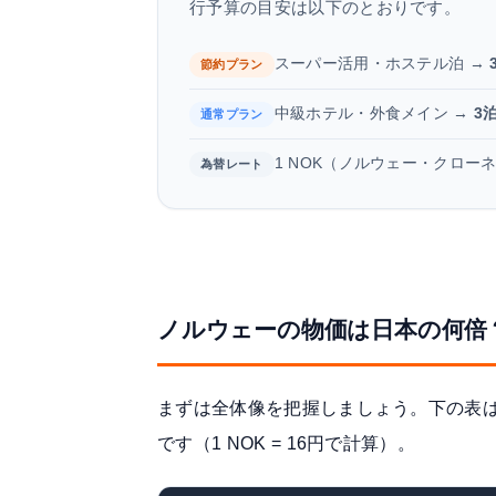
行予算の目安は以下のとおりです。
スーパー活用・ホステル泊 →
節約プラン
中級ホテル・外食メイン →
3
通常プラン
1 NOK（ノルウェー・クロー
為替レート
ノルウェーの物価は日本の何倍
まずは全体像を把握しましょう。下の表
です（1 NOK = 16円で計算）。