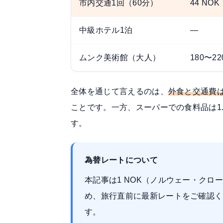
市内交通1回（60分）
44 NOK
中級ホテル1泊
—
ムンク美術館（大人）
180〜22
全体を通じて言えるのは、
外食と交通費は
ことです。一方、スーパーでの食料品は1
す。
為替レートについて
本記事は1 NOK（ノルウェー・クロ
め、旅行直前に最新レートをご確認くだ
す。