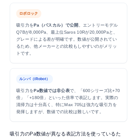
ロボロック
吸引力を
Pa（パスカル）で公開
。エントリーモデル
Q7Bが8,000Pa、最上位Saros 10Rが20,000Paと、
グレードによる差が明確です。数値が公開されてい
るため、他メーカーとの比較もしやすいのがメリッ
トです。
ルンバ（iRobot）
吸引力を
Pa数値では非公表
で、「600シリーズ比+70
倍」「+180倍」といった倍率で表記します。実際の
清掃力は十分高く、特にMax 705は強力な吸引力を
発揮しますが、数値での比較は難しいです。
吸引力のPa数値が異なる表記方法を使っているた