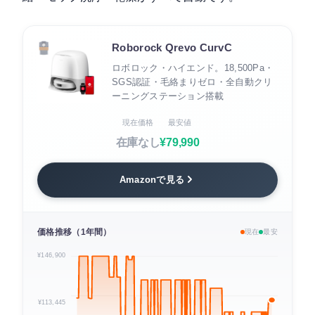
Roborock Qrevo CurvC
ロボロック・ハイエンド。18,500Pa・
SGS認証・毛絡まりゼロ・全自動クリ
ーニングステーション搭載
現在価格
最安値
在庫なし
¥79,990
Amazonで見る
価格推移（1年間）
現在
最安
¥146,900
¥113,445