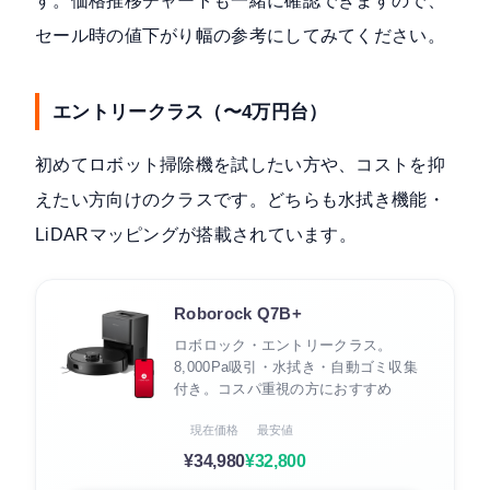
す。価格推移チャートも一緒に確認できますので、
セール時の値下がり幅の参考にしてみてください。
エントリークラス（〜4万円台）
初めてロボット掃除機を試したい方や、コストを抑
えたい方向けのクラスです。どちらも水拭き機能・
LiDARマッピングが搭載されています。
Roborock Q7B+
ロボロック・エントリークラス。
8,000Pa吸引・水拭き・自動ゴミ収集
付き。コスパ重視の方におすすめ
現在価格
最安値
¥34,980
¥32,800