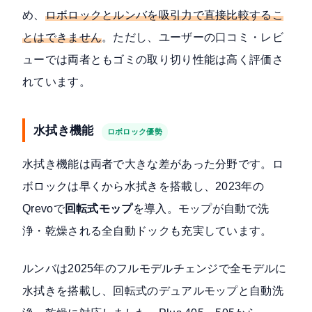
め、
ロボロックとルンバを吸引力で直接比較するこ
とはできません
。ただし、ユーザーの口コミ・レビ
ューでは両者ともゴミの取り切り性能は高く評価さ
れています。
水拭き機能
ロボロック優勢
水拭き機能は両者で大きな差があった分野です。ロ
ボロックは早くから水拭きを搭載し、2023年の
Qrevoで
回転式モップ
を導入。モップが自動で洗
浄・乾燥される全自動ドックも充実しています。
ルンバは
2025年のフルモデルチェンジで全モデルに
水拭きを搭載
し、回転式のデュアルモップと自動洗