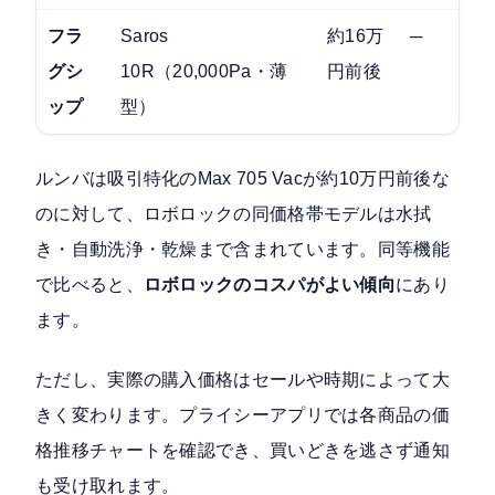
フラ
Saros
約16万
─
グシ
10R（20,000Pa・薄
円前後
ップ
型）
ルンバは吸引特化のMax 705 Vacが約10万円前後な
のに対して、ロボロックの同価格帯モデルは水拭
き・自動洗浄・乾燥まで含まれています。同等機能
で比べると、
ロボロックのコスパがよい傾向
にあり
ます。
ただし、実際の購入価格はセールや時期によって大
きく変わります。プライシーアプリでは各商品の価
格推移チャートを確認でき、買いどきを逃さず通知
も受け取れます。