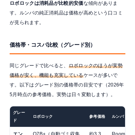
ロボロックは消耗品が比較的安価
な傾向がありま
す。ルンバの純正消耗品は価格が高めという口コミ
が見られます。
価格帯・コスパ比較（グレード別）
同じグレードで比べると、
ロボロックのほうが実勢
価格が安く、機能も充実している
ケースが多いで
す。以下はグレード別の価格帯の目安です（2026年
5月時点の参考価格。実勢は日々変動します）。
グレー
ロボロック
参考価格
ルンバ
ド
エン
Q7B+（自動ゴミ収集
約3.3
Roomba 1