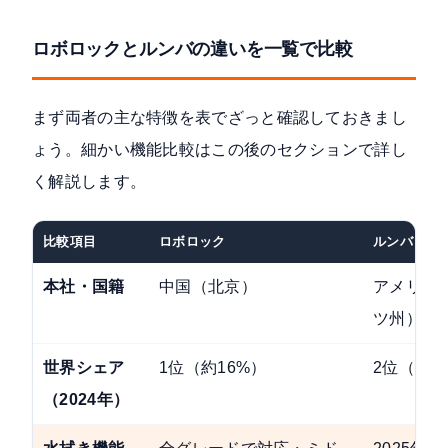
ロボロックとルンバの違いを一覧で比較
まず両者の主な特徴を表でざっと確認しておきまし
ょう。細かい機能比較はこの後のセクションで詳し
く解説します。
比較項目
ロボロック
ルンバ（iRo
本社・国籍
中国（北京）
アメリカ
ツ州）
世界シェア
1位（約16%）
2位（約13
（2024年）