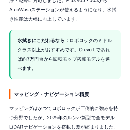
浄・乾燥に対応しました。Plus 405・505から
AutoWashステーションが使えるようになり、水拭
き性能は大幅に向上しています。
水拭きにこだわるなら：
ロボロックのミドル
クラス以上がおすすめです。Qrevo Lであれ
ば約7万円台から回転モップ搭載モデルを選
べます。
マッピング・ナビゲーション精度
マッピングはかつてロボロックが圧倒的に強みを持
つ分野でしたが、2025年のルンバ新型で全モデル
LiDARナビゲーションを搭載し差が縮まりました。