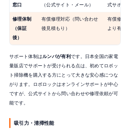
窓口
（公式サイト・メール）
式サポー
修理体制
有償修理対応（問い合わせ
有償修理対
（保証
後見積もり）
より有償
後）
サポート体制は
ルンバが有利
です。日本全国の家電
量販店でサポートが受けられる点は、初めてロボッ
ト掃除機を購入する方にとって大きな安心感につな
がります。ロボロックはオンラインサポートが中心
ですが、公式サイトから問い合わせや修理依頼が可
能です。
吸引力・清掃性能