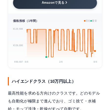
Amazonで見る
価格推移（1年間）
現在
最安
¥129,698
¥109,698
¥89,697
8/8
2/6
8/8
ハイエンドクラス（10万円以上）
最高性能を求める方向けのクラスです。どのモデル
も自動化が極限まで進んでおり、ゴミ捨て・水補
給・モップ洗浄・乾燥がすべて自動です。