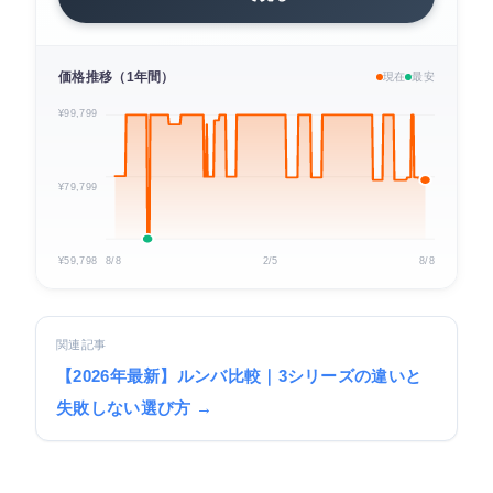
価格推移（1年間）
現在
最安
¥99,799
¥79,799
¥59,798
8/8
2/5
8/8
関連記事
【2026年最新】ルンバ比較｜3シリーズの違いと
失敗しない選び方 →