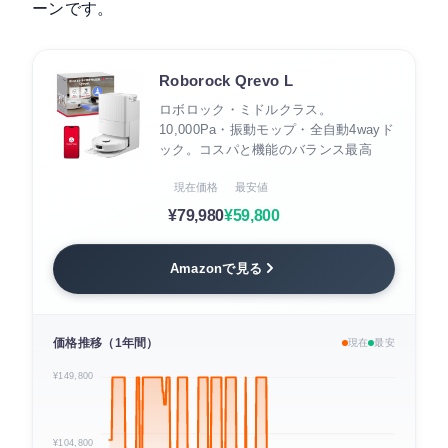
ーンです。
Roborock Qrevo L
ロボロック・ミドルクラス。
10,000Pa・振動モップ・全自動4wayド
ック。コスパと機能のバランス最高
現在価格
最安値
¥79,980
¥59,800
Amazonで見る
価格推移（1年間）
現在
最安
¥149,800
¥104,800