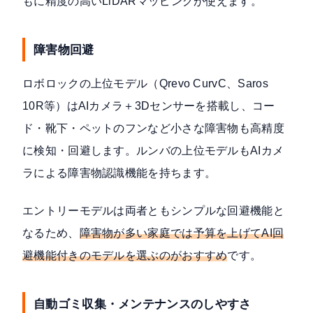
もに精度の高いLiDARマッピングが使えます。
障害物回避
ロボロックの上位モデル（
Qrevo CurvC、Saros
10R等
）はAIカメラ＋3Dセンサーを搭載し、コー
ド・靴下・ペットのフンなど小さな障害物も高精度
に検知・回避します。ルンバの上位モデルもAIカメ
ラによる障害物認識機能を持ちます。
エントリーモデルは両者ともシンプルな回避機能と
なるため、
障害物が多い家庭では予算を上げてAI回
避機能付きのモデルを選ぶのがおすすめ
です。
自動ゴミ収集・メンテナンスのしやすさ