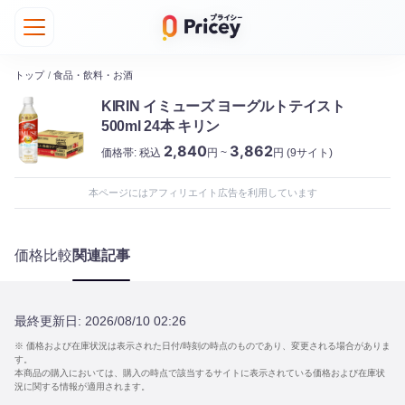
トップ
/
食品・飲料・お酒
KIRIN イミューズ ヨーグルトテイスト
500ml 24本 キリン
2,840
3,862
価格帯:
税込
円 ~
円
(9サイト)
本ページにはアフィリエイト広告を利用しています
価格比較
関連記事
最終更新日:
2026/08/10 02:26
※ 価格および在庫状況は表示された日付/時刻の時点のものであり、変更される場合がありま
す。
本商品の購入においては、購入の時点で該当するサイトに表示されている価格および在庫状
況に関する情報が適用されます。