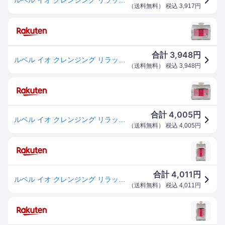
（
送料無料
） 税込
3,917
円
3,948
合計
円
ルベル イオ クレンジング リラックスメント シャンプー (詰替え用) 1000ml
（
送料無料
） 税込
3,948
円
4,005
合計
円
ルベル イオ クレンジング リラックスメント シャンプー (詰替え用) 1000ml
（
送料無料
） 税込
4,005
円
4,011
合計
円
ルベル イオ クレンジング リラックスメント シャンプー (詰替え用) 1000
（
送料無料
） 税込
4,011
円