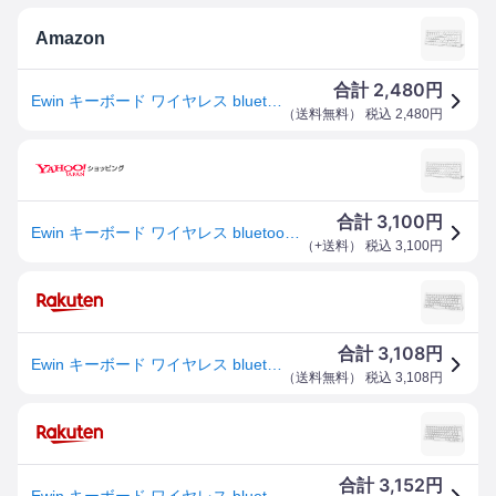
Amazon
2,480
合計
円
Ewin キーボード ワイヤレス bluetooth JIS基準日本語配列 かな入力 Mac iOS Android Windows など対応 マルチデバイス接続可能 小型 静音 薄型 軽量 コンパクト PC ノートパソコン スマホ タブレット (ホワイト)
（
送料無料
） 税込
2,480
円
3,100
合計
円
Ewin キーボード ワイヤレス bluetooth JIS基準日本語配列 かな入力 Mac iOS Android Windows など対
（
+送料
） 税込
3,100
円
3,108
合計
円
Ewin キーボード ワイヤレス bluetooth 小型 静音 薄型 軽量 コンパクト 日本語 かな入力 PC ノートパソコン スマホ タブレット Mac ios android Windows など対応 (ホワイト)
（
送料無料
） 税込
3,108
円
3,152
合計
円
Ewin キーボード ワイヤレス bluetooth 小型 静音 薄型 軽量 コンパクト 日本語 かな入力 PC ノートパソコン スマホ タブレット Mac ios android Windows など対応 (ホワイト)