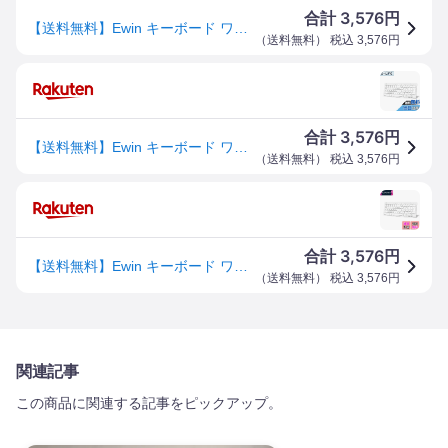
3,576
合計
円
【送料無料】Ewin キーボード ワイヤレス bluetooth JIS基準日本語配列 かな入力 Mac iOS Android Windows など対応 マルチデバイス接続可能 小型 静音 薄型 軽量 コンパクト PC ノートパソコン スマホ タブレット (ホワイト)
（
送料無料
） 税込
3,576
円
3,576
合計
円
【送料無料】Ewin キーボード ワイヤレス bluetooth JIS基準日本語配列 かな入力 Mac iOS Android Windows など対応 マルチデバイス接続可能 小型 静音 薄型 軽量 コンパクト PC ノートパソコン スマホ タブレット (ホワイト)
（
送料無料
） 税込
3,576
円
3,576
合計
円
【送料無料】Ewin キーボード ワイヤレス bluetooth JIS基準日本語配列 かな入力 Mac iOS Android Windows など対応 マルチデバイス接続可能 小型 静音 薄型 軽量 コンパクト PC ノートパソコン スマホ タブレット (ホワイト)
（
送料無料
） 税込
3,576
円
関連記事
この商品に関連する記事をピックアップ。