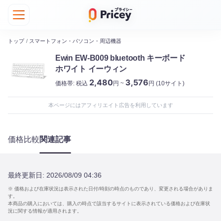
トップ
/
スマートフォン・パソコン・周辺機器
Ewin EW-B009 bluetooth キーボード
ホワイト イーウィン
2,480
3,576
価格帯:
税込
円 ~
円
(10サイト)
本ページにはアフィリエイト広告を利用しています
価格比較
関連記事
最終更新日:
2026/08/09 04:36
※ 価格および在庫状況は表示された日付/時刻の時点のものであり、変更される場合がありま
す。
本商品の購入においては、購入の時点で該当するサイトに表示されている価格および在庫状
況に関する情報が適用されます。