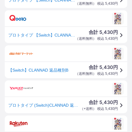
（
送料無料
） 税込
5,430
円
5,430
合計
円
プロトタイプ 【Switch】CLANNAD HAC-P-ASW8A NSW クラナド
（
送料無料
） 税込
5,430
円
5,430
合計
円
【Switch】CLANNAD 返品種別B
（
送料無料
） 税込
5,430
円
5,430
合計
円
プロトタイプ (Switch)CLANNAD 返品種別B
（
+送料
） 税込
5,430
円