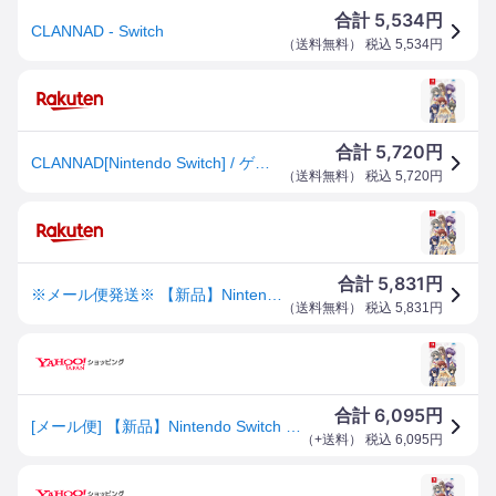
5,534
合計
円
CLANNAD - Switch
（
送料無料
） 税込
5,534
円
5,720
合計
円
CLANNAD[Nintendo Switch] / ゲーム
（
送料無料
） 税込
5,720
円
5,831
合計
円
※メール便発送※ 【新品】Nintendo Switch CLANNAD
（
送料無料
） 税込
5,831
円
6,095
合計
円
[メール便] 【新品】Nintendo Switch CLANNAD
（
+送料
） 税込
6,095
円