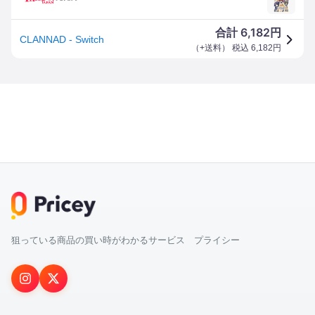
6,182
合計
円
CLANNAD - Switch
（
+送料
） 税込
6,182
円
狙っている商品の買い時がわかるサービス プライシー