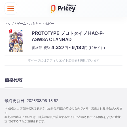
トップ
/
ゲーム・おもちゃ・ホビー
PROTOTYPE プロトタイプ HAC-P-
ASW8A CLANNAD
4,327
6,182
価格帯:
税込
円 ~
円
(12サイト)
本ページにはアフィリエイト広告を利用しています
価格比較
最終更新日:
2026/08/05 15:52
※ 価格および在庫状況は表示された日付/時刻の時点のものであり、変更される場合がありま
す。
本商品の購入においては、購入の時点で該当するサイトに表示されている価格および在庫状
況に関する情報が適用されます。