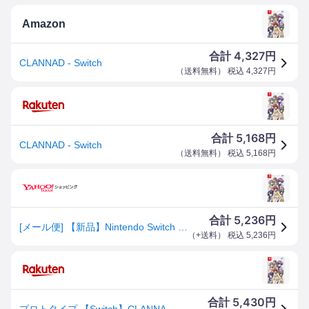
Amazon
4,327
合計
円
CLANNAD - Switch
（
送料無料
） 税込
4,327
円
5,168
合計
円
CLANNAD - Switch
（
送料無料
） 税込
5,168
円
5,236
合計
円
[メール便] 【新品】Nintendo Switch CLANNAD
（
+送料
） 税込
5,236
円
5,430
合計
円
プロトタイプ 【Switch】CLANNAD [HAC-P-ASW8A NSW クラナド]