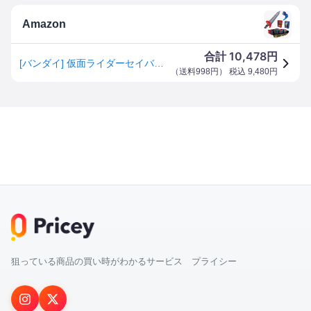
Amazon
10,478
合計
円
[バンダイ] 仮面ライダーセイバー 変身ベルト DX聖剣ソードライバー&水勢剣流水エンブレム&ライオン戦記ワンダーライドブック
（
送料998円
） 税込
9,480
円
狙っている商品の買い時がわかるサービス プライシー