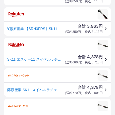
（
送料850円
） 税込
3,113
円
3,963
合計
円
∀藤原産業 【SRH3FRS】SK11 スイベルラチェットハンドル (4977292239448)
（
送料850円
） 税込
3,113
円
4,378
合計
円
SK11 エスケー11 スイベルラチェットハンドル ラチェットハンドル ハンドツール
（
送料660円
） 税込
3,718
円
4,378
合計
円
藤原産業 SK11 スイベルラチェットハンドル SRH3FRS 【品番:4977292239448】
（
送料770円
） 税込
3,608
円