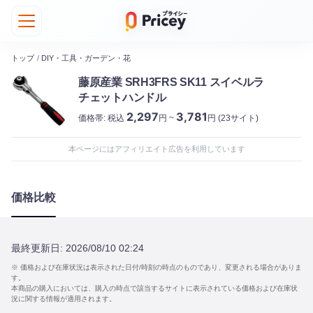
トップ
/
DIY・工具・ガーデン・花
藤原産業 SRH3FRS SK11 スイベルラ
チェットハンドル
2,297
3,781
価格帯:
税込
円 ~
円
(23サイト)
本ページにはアフィリエイト広告を利用しています
価格比較
最終更新日:
2026/08/10 02:24
※ 価格および在庫状況は表示された日付/時刻の時点のものであり、変更される場合がありま
す。
本商品の購入においては、購入の時点で該当するサイトに表示されている価格および在庫状
況に関する情報が適用されます。