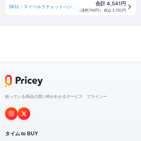
4,541
合計
円
SK11・スイベルラチェットハンドル・SRH3FRS 【北海道・沖縄・離島配送不可】
（
送料760円
） 税込
3,781
円
狙っている商品の買い時がわかるサービス プライシー
タイム to BUY