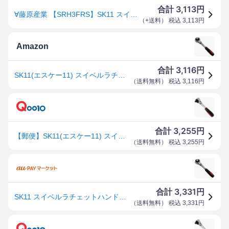
3,113
合計
円
∀藤原産業 【SRH3FRS】SK11 スイベルラチェットハンドル (4977292239448)
（
+送料
） 税込
3,113
円
Amazon
3,116
合計
円
SK11(エスケー11) スイベルラチェットハンドル 差込角 9.5mm 3/8インチ SRH3FRS 72山ギア 全長150mm
（
送料無料
） 税込
3,116
円
3,255
合計
円
【郵便】SK11(エスケー11) スイベルラチェットハンドル 差込角 9.5mm 3/8インチ SRH3FRS 72山ギア 全長150mm
（
送料無料
） 税込
3,255
円
3,331
合計
円
SK11 スイベルラチェットハンドル SRH3FRS(1本)[工具]
（
送料無料
） 税込
3,331
円