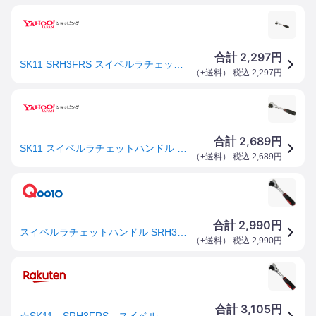
2,297
合計
円
SK11 SRH3FRS スイベルラチェットハンドル
（
+送料
） 税込
2,297
円
2,689
合計
円
SK11 スイベルラチェットハンドル SRH3FRS
（
+送料
） 税込
2,689
円
2,990
合計
円
スイベルラチェットハンドル SRH3FRS
（
+送料
） 税込
2,990
円
3,105
合計
円
☆SK11 SRH3FRS スイベルラチェットハンドル 藤原産業