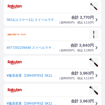
3,770
合計
円
SK11(エスケー11) スイベルラチェットハンドル 差込角 9.5mm 3/8インチ SRH3FRS 72山ギア 全長150mm 4977292239448
（
送料660円
） 税込
3,110
円
3,840
合計
円
4977292239448 スイベルラチェットハンドル SRH3FRS SK11 藤原産業 ソケット 作業工具 エスケー11
（
送料650円
） 税込
3,190
円
3,963
合計
円
∀藤原産業 【SRH3FRS】SK11 スイベルラチェットハンドル (4977292239448)
（
送料850円
） 税込
3,113
円
3,963
合計
円
∀藤原産業 【SRH3FRS】SK11 スイベルラチェットハンドル (4977292239448)