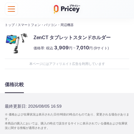
トップ
/
スマートフォン・パソコン・周辺機器
ZenCT タブレットスタンドホルダー
3,909
7,010
価格帯:
税込
円 ~
円
(9サイト)
本ページにはアフィリエイト広告を利用しています
価格比較
最終更新日:
2026/08/05 16:59
※ 価格および在庫状況は表示された日付/時刻の時点のものであり、変更される場合がありま
す。
本商品の購入においては、購入の時点で該当するサイトに表示されている価格および在庫状
況に関する情報が適用されます。