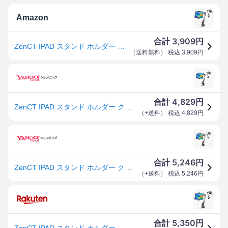
Amazon
3,909
合計
円
ZenCT IPAD スタンド ホルダー クリップ式 タブレットpcスタンド スマートフォン/iPhone/iPad アルミニウム制 角度調整可能 4.7~12.9インチなどのタブレット/スマホ/iPhoneに対応 WH029
（
送料無料
） 税込
3,909
円
4,829
合計
円
ZenCT IPAD スタンド ホルダー クリップ式 タブレットpcスタンド スマートフォン/iPhone/iPadスタンド アルミニウム制
（
+送料
） 税込
4,829
円
5,246
合計
円
ZenCT IPAD スタンド ホルダー クリップ式 タブレットpcスタンド スマートフォン/iPhone/iPad アルミニウム制 角度調整
（
+送料
） 税込
5,246
円
5,350
合計
円
ZenCT IPAD スタンド ホルダー クリップ式 タブレットpcスタンド スマートフォン/iPhone/iPad アルミニウム制 角度調整可能 4.7~12.9インチなどのタブレット/スマホ/iPhoneに対応 WH029