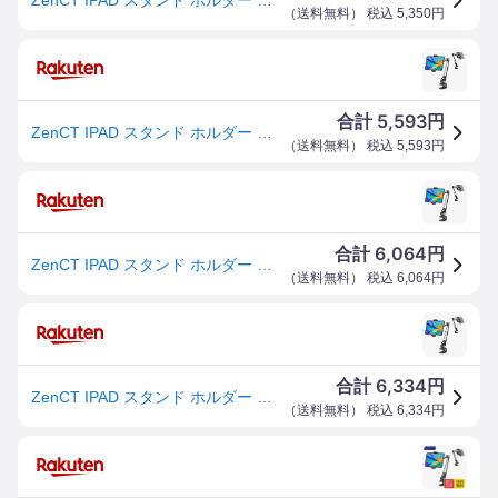
（
送料無料
） 税込
5,350
円
5,593
合計
円
ZenCT IPAD スタンド ホルダー クリップ式 タブレットpcスタンド スマートフォン/iPhone/iPad アルミニウム制 角度調整
（
送料無料
） 税込
5,593
円
6,064
合計
円
ZenCT IPAD スタンド ホルダー クリップ式 タブレットpcスタンド スマートフォン/iPhone/iPadスタンド アルミニウム制 角
（
送料無料
） 税込
6,064
円
6,334
合計
円
ZenCT IPAD スタンド ホルダー クリップ式 タブレットpcスタンド スマートフォン/iPhone/iPad アルミニウム制 角度調整可能 4.7~12.9インチなどのタブレット/スマホ/iPhoneに対応 WH029
（
送料無料
） 税込
6,334
円