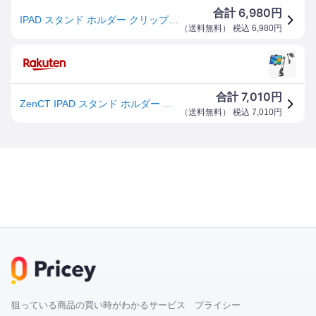
6,980
合計
円
IPAD スタンド ホルダー クリップ式 タブレットPCスタンド アルミニウム 角度調整可能 4.7~12.9インチ対応 WH029 ZenCT
（
送料無料
） 税込
6,980
円
7,010
合計
円
ZenCT IPAD スタンド ホルダー クリップ式 タブレットpcスタンド スマートフォン/iPhone/iPadスタンド アルミニウム制 角度調整可能 4.7~12.9インチなどのタブレット/スマホ/iPhone/iPadに WH029
（
送料無料
） 税込
7,010
円
狙っている商品の買い時がわかるサービス プライシー