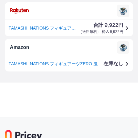
9,922
合計
円
TAMASHII NATIONS フィギュアーツZERO 鬼滅の刃 竈門炭治郎 -水の呼吸- 約150mm PVC&ABS製 塗装済み完 送料無料
（
送料無料
） 税込
9,922
円
Amazon
在庫なし
TAMASHII NATIONS フィギュアーツZERO 鬼滅の刃 竈門炭治郎 -水の呼吸- 約150mm PVC&ABS製 塗装済み完成品フィギュア