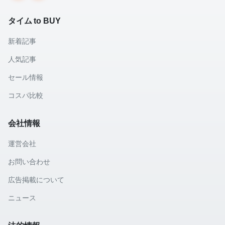
タイム to BUY
新着記事
人気記事
セール情報
コスパ比較
会社情報
運営会社
お問い合わせ
広告掲載について
ニュース