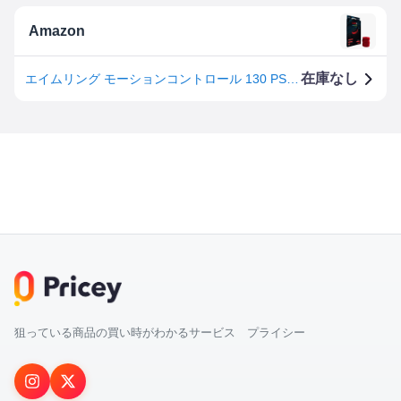
Amazon
在庫なし
エイムリング モーションコントロール 130 PS5 PS4 switch Proコントローラー xbox one Series X​ SCUF Evil astro C40対応
狙っている商品の買い時がわかるサービス プライシー