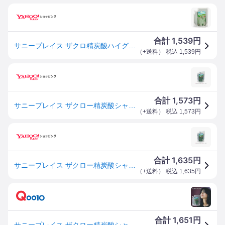
1,539
合計
円
サニープレイス ザクロ精炭酸ハイグレード自然派シャンプー詰替 800ml[レフィル/詰め替え][SBT][BD]
（
+送料
） 税込
1,539
円
1,573
合計
円
サニープレイス ザクロー精炭酸シャンプー (詰め替え用) 800ml
（
+送料
） 税込
1,573
円
1,635
合計
円
サニープレイス ザクロー精炭酸シャンプー (詰め替え用) 800ml
（
+送料
） 税込
1,635
円
1,651
合計
円
サニープレイス ザクロー精炭酸シャンプー (詰め替え用) 800ml