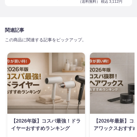
（
送料無料
） 税込
3,112
円
関連記事
この商品に関連する記事をピックアップ。
【2026年版】コスパ最強！ドラ
【2026年最新】
イヤーおすすめランキング
アワックスおすすめ
ム単価（円/g）で