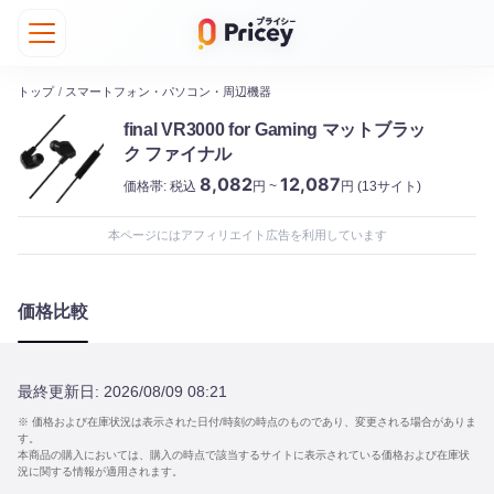
トップ
/
スマートフォン・パソコン・周辺機器
final VR3000 for Gaming マットブラッ
ク ファイナル
8,082
12,087
価格帯:
税込
円 ~
円
(13サイト)
本ページにはアフィリエイト広告を利用しています
価格比較
最終更新日:
2026/08/09 08:21
※ 価格および在庫状況は表示された日付/時刻の時点のものであり、変更される場合がありま
す。
本商品の購入においては、購入の時点で該当するサイトに表示されている価格および在庫状
況に関する情報が適用されます。