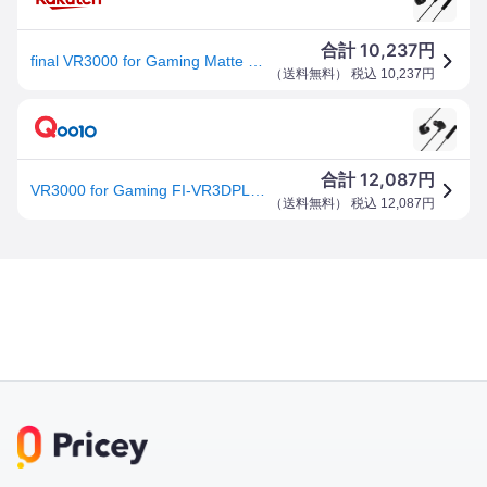
10,237
合計
円
final VR3000 for Gaming Matte Black・有線ゲーミング イヤホン・バイノーラル3Dサラウンド・マイク付き 【ゲー
（
送料無料
） 税込
10,237
円
12,087
合計
円
VR3000 for Gaming FI-VR3DPLMB ゲーミング用有線イヤホン
（
送料無料
） 税込
12,087
円