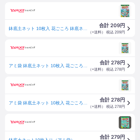
209
合計
円
鉢底土ネット 10枚入 花ごころ 鉢底ネット
（
+送料
） 税込
209
円
278
合計
円
アミ袋 鉢底土ネット 10枚入 花ごころ 土と混ざらいない ガーデン用品 M6
（
+送料
） 税込
278
円
278
合計
円
アミ袋 鉢底土ネット 10枚入 花ごころ 土と混ざらいない ガーデン用品 M6
（
+送料
） 税込
278
円
279
合計
円
鉢底土ネット10枚入り（アミ袋）