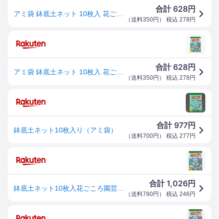
628
合計
円
アミ袋 鉢底土ネット 10枚入 花ごころ 土と混ざらいない ガーデン用品 M6
（
送料350円
） 税込
278
円
628
合計
円
アミ袋 鉢底土ネット 10枚入 花ごころ 土と混ざらいない ガーデン用品 M6
（
送料350円
） 税込
278
円
977
合計
円
鉢底土ネット10枚入り（アミ袋）
（
送料700円
） 税込
277
円
1,026
合計
円
鉢底土ネット10枚入花ごころ園芸用品・ガーデニング用品
（
送料780円
） 税込
246
円