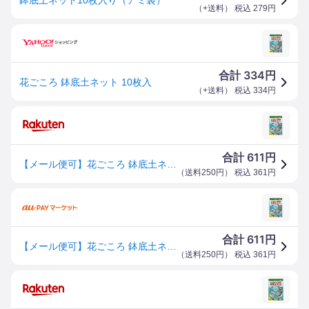
（
+送料
） 税込
279
円
334
合計
円
花ごころ 鉢底土ネット 10枚入
（
+送料
） 税込
334
円
611
合計
円
【メール便可】花ごころ 鉢底土ネット アミ袋 10枚入
（
送料250円
） 税込
361
円
611
合計
円
【メール便可】花ごころ 鉢底土ネット アミ袋 10枚入
（
送料250円
） 税込
361
円